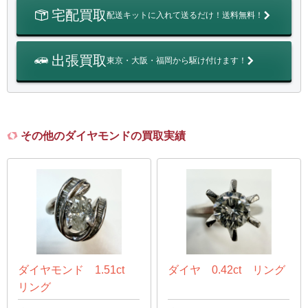
宅配買取
配送キットに入れて送るだけ！送料無料！
出張買取
東京・大阪・福岡から駆け付けます！
その他のダイヤモンドの買取実績
ダイヤモンド 1.51ct
ダイヤ 0.42ct リング
リング