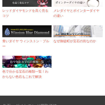
レッドダイヤモンドを高く売る
メレダイヤとポインターダイヤ
コツ
の違い
青いダイヤ ウィンストン・ブル
なぜ御徒町が宝石の街なのか
ー
色で分かる宝石の種類一覧！わ
からない色石もこれで解決