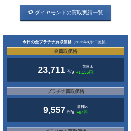
ダイヤモンドの買取実績一覧
今日の金プラチナ買取価格
（2026年8月6日更新）
金買取価格
前日比
23,711
円/g
+1,135円
プラチナ買取価格
前日比
9,557
円/g
+84円