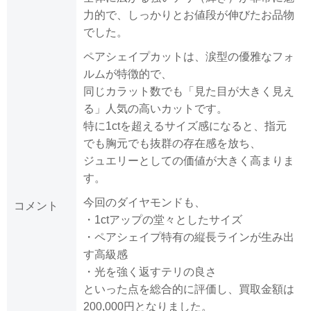
力的で、しっかりとお値段が伸びたお品物
でした。
ペアシェイプカットは、涙型の優雅なフォ
ルムが特徴的で、
同じカラット数でも「見た目が大きく見え
る」人気の高いカットです。
特に1ctを超えるサイズ感になると、指元
でも胸元でも抜群の存在感を放ち、
ジュエリーとしての価値が大きく高まりま
す。
今回のダイヤモンドも、
コメント
・1ctアップの堂々としたサイズ
・ペアシェイプ特有の縦長ラインが生み出
す高級感
・光を強く返すテリの良さ
といった点を総合的に評価し、買取金額は
200,000円となりました。