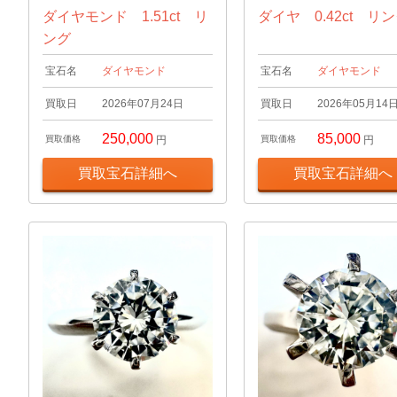
ダイヤモンド 1.51ct リ
ダイヤ 0.42ct リ
ング
宝石名
ダイヤモンド
宝石名
ダイヤモンド
買取日
2026年07月24日
買取日
2026年05月14
250,000
85,000
買取価格
円
買取価格
円
買取宝石詳細へ
買取宝石詳細へ