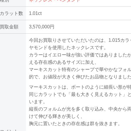
カラット数
1.01ct
買取金額
3,570,000円
今回お買取りさせていただいたのは、1.015カ
ヤモンドを使用したネックレスです。
カラーはイエロー味が強い評価ではありましたが、
える存在感のあるサイズに加え、
マーキスカット特有のシャープで華やかなフォ
的で、お値段が大きく伸びたお品物となりまし
マーキスカットは、ボートのように細長い形が
同じカラットでも「最も大きく見えるカット」
います。
縦長のフォルムが光を多く取り込み、中央から
けて伸びる輝きが美しく、
胸元に置いたときの存在感は群を抜きます。