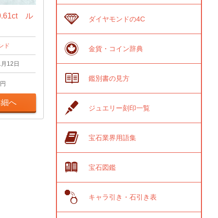
61ct ル
ダイヤモンドの4C
ンド
金貨・コイン辞典
1月12日
鑑別書の見方
円
詳細へ
ジュエリー刻印一覧
宝石業界用語集
宝石図鑑
キャラ引き・石引き表