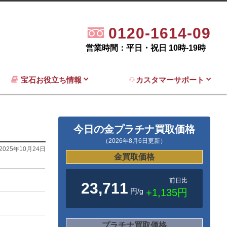
0120-1614-09
営業時間：平日・祝日 10時-19時
宝石お役立ち情報
カスタマーサポート
今日の金プラチナ買取価格
（2026年8月6日更新）
2025年10月24日
金買取価格
前日比
23,711
円/g
+1,135円
プラチナ買取価格