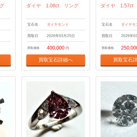
ング
ダイヤ 1.08ct リング
ダイヤ 1.57c
宝石名
ダイヤモンド
宝石名
ダイヤモ
日
買取日
2026年03月25日
買取日
2026年0
400,000
250,00
買取価格
円
買取価格
買取宝石詳細へ
買取宝石