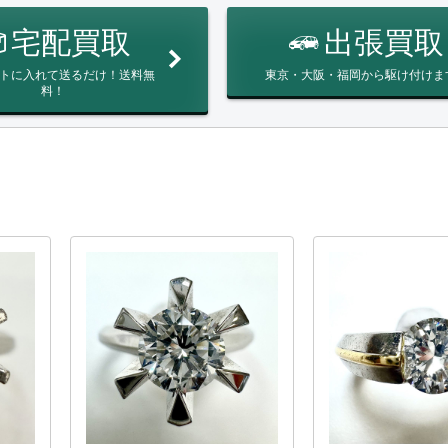
宅配買取
出張買取
トに入れて送るだけ！送料無
東京・大阪・福岡から駆け付けま
料！