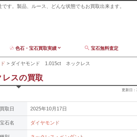
商社です。製品、ルース、どんな状態でもお買取出来ます。
色石・宝石買取実績
宝石無料査定
ンド
ダイヤモンド 1.015ct ネックレス
ックレスの買取
更新日：
買取日
2025年10月17日
宝石名
ダイヤモンド
種別
ネックレス・ペンダント