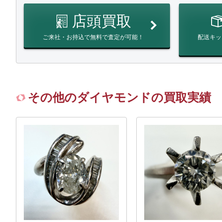
店頭買取
ご来社・お持込で無料で査定が可能！
配送キッ
その他のダイヤモンドの買取実績