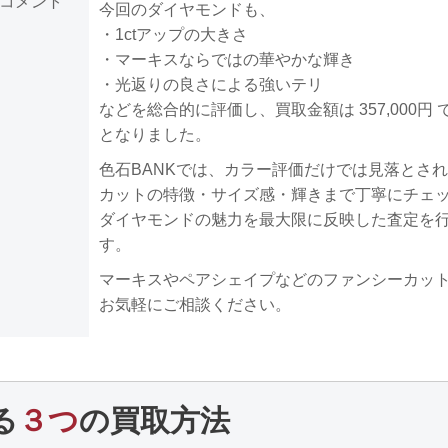
コメント
今回のダイヤモンドも、
・1ctアップの大きさ
・マーキスならではの華やかな輝き
・光返りの良さによる強いテリ
などを総合的に評価し、買取金額は 357,000円
となりました。
色石BANKでは、カラー評価だけでは見落とさ
カットの特徴・サイズ感・輝きまで丁寧にチェ
ダイヤモンドの魅力を最大限に反映した査定を
す。
マーキスやペアシェイプなどのファンシーカッ
お気軽にご相談ください。
る
３つ
の買取方法