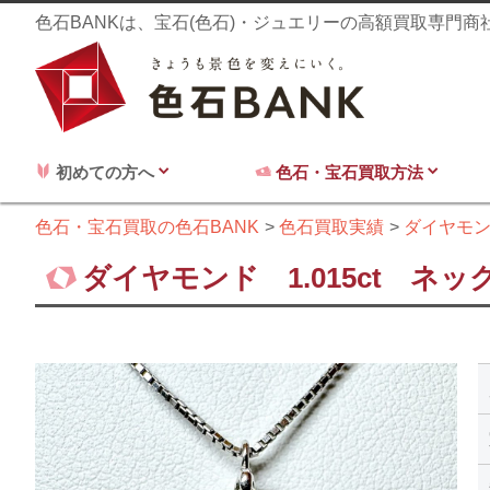
色石BANKは、宝石(色石)・ジュエリーの高額買取専門
初めての方へ
色石・宝石買取方法
色石・宝石買取の色石BANK
色石買取実績
ダイヤモ
ダイヤモンド 1.015ct ネ