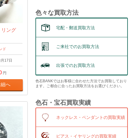
色々な買取方法
宅配・郵送買取方法
t リング
ご来社でのお買取方法
ンド
3月17日
出張でのお買取方法
0
円
色石BANKではお客様に合わせた方法でお買取しており
詳細へ
ます。ご都合に合ったお買取方法をお選びください。
色石・宝石買取実績
ネックレス・ペンダントの買取実績
ピアス・イヤリングの買取実績