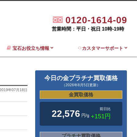
0120-1614-09
営業時間：平日・祝日 10時-19時
宝石お役立ち情報
カスタマーサポート
今日の金プラチナ買取価格
（2026年8月5日更新）
2019年07月18日
金買取価格
前日比
22,576
円/g
+151円
プラチナ買取価格