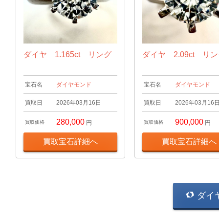
ダイヤ 1.165ct リング
ダイヤ 2.09ct リ
宝石名
ダイヤモンド
宝石名
ダイヤモンド
買取日
2026年03月16日
買取日
2026年03月16
280,000
900,000
買取価格
円
買取価格
円
買取宝石詳細へ
買取宝石詳細へ
ダイ