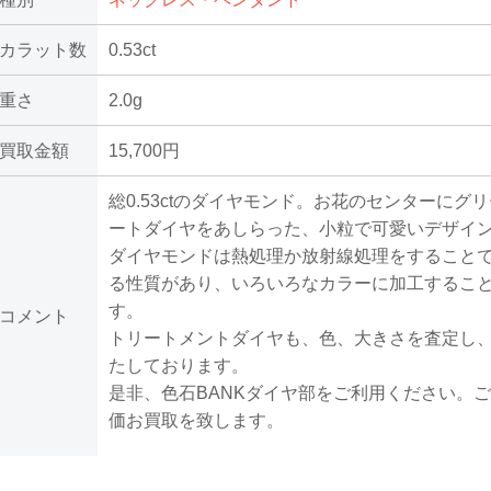
カラット数
0.53ct
重さ
2.0g
買取金額
15,700円
総0.53ctのダイヤモンド。お花のセンターにグ
ートダイヤをあしらった、小粒で可愛いデザイ
ダイヤモンドは熱処理か放射線処理をすること
る性質があり、いろいろなカラーに加工するこ
す。
コメント
トリートメントダイヤも、色、大きさを査定し
たしております。
是非、色石BANKダイヤ部をご利用ください。
価お買取を致します。