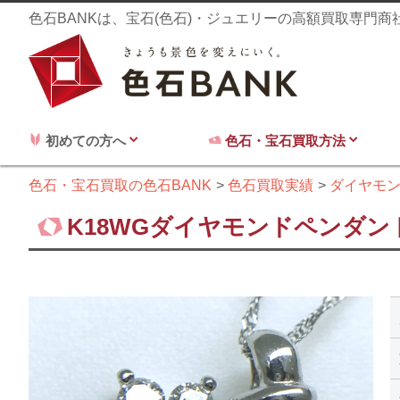
色石BANKは、宝石(色石)・ジュエリーの高額買取専門
初めての方へ
色石・宝石買取方法
色石・宝石買取の色石BANK
色石買取実績
ダイヤモ
K18WGダイヤモンドペンダント0