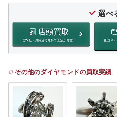
選べ
店頭買取
ご来社・お持込で無料で査定が可能！
配送キッ
その他のダイヤモンドの買取実績