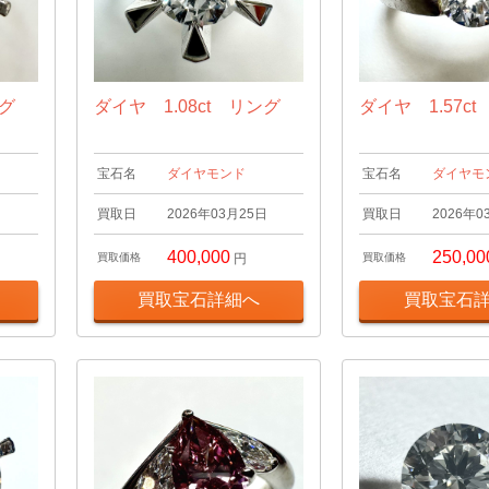
ング
ダイヤ 1.08ct リング
ダイヤ 1.57c
宝石名
ダイヤモンド
宝石名
ダイヤモ
日
買取日
2026年03月25日
買取日
2026年0
400,000
250,00
買取価格
円
買取価格
買取宝石詳細へ
買取宝石