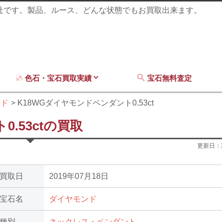
商社です。製品、ルース、どんな状態でもお買取出来ます。
色石・宝石買取実績
宝石無料査定
ンド
K18WGダイヤモンドペンダント0.53ct
.53ctの買取
更新日：
買取日
2019年07月18日
宝石名
ダイヤモンド
種別
ネックレス・ペンダント