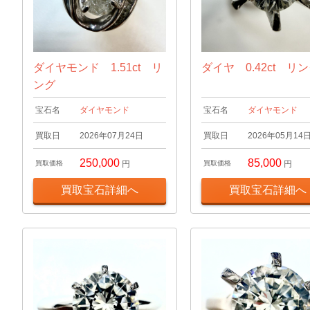
ダイヤモンド 1.51ct リ
ダイヤ 0.42ct リ
ング
宝石名
ダイヤモンド
宝石名
ダイヤモンド
買取日
2026年07月24日
買取日
2026年05月14
250,000
85,000
買取価格
円
買取価格
円
買取宝石詳細へ
買取宝石詳細へ