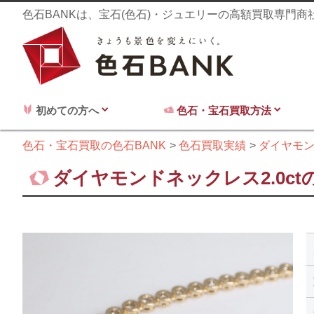
色石BANKは、宝石(色石)・ジュエリーの高額買取専門
初めての方へ
色石・宝石買取方法
色石・宝石買取の色石BANK
色石買取実績
ダイヤモ
ダイヤモンドネックレス2.0ct