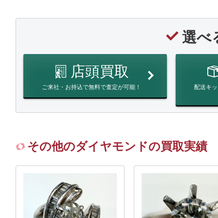
選べ
店頭買取
ご来社・お持込で無料で査定が可能！
配送キッ
その他のダイヤモンドの買取実績