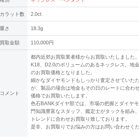
カラット数
2.0ct
重さ
18.3g
買取金額
110,000円
都内近郊お買取業者様からお買取いたしました
K18、D2.0のボリュームのあるネックレス。地
のお買取価格となりました。
細かなダイヤモンドもしっかり査定させていた
が、製品の場合は地金もその日のレートに合わ
コメント
価格でお買取いたします。
色石BANKダイヤ部では、市場の把握とダイヤ
門知識豊富なスタッフ、鑑定士がタックを組み
トレンドに合わせお買取り致しております。
是非、お買取りでお悩みの方はお問い合わせく