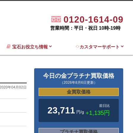
0120-1614-09
営業時間：平日・祝日 10時-19時
宝石お役立ち情報
カスタマーサポート
今日の金プラチナ買取価格
（2026年8月6日更新）
2020年04月02日
金買取価格
前日比
23,711
円/g
+1,135円
プラチナ買取価格