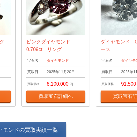
ング
ピンクダイヤモンド
ダイヤモンド 0.
0.709ct リング
ース
宝石名
ダイヤモンド
宝石名
ダイヤモ
日
買取日
2025年11月20日
買取日
2025年1
8,100,000
91,500
買取価格
円
買取価格
買取宝石詳細へ
買取宝石
ヤモンドの買取実績一覧