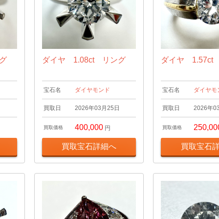
ング
ダイヤ 1.08ct リング
ダイヤ 1.57c
宝石名
ダイヤモンド
宝石名
ダイヤモ
日
買取日
2026年03月25日
買取日
2026年0
400,000
250,00
買取価格
円
買取価格
買取宝石詳細へ
買取宝石