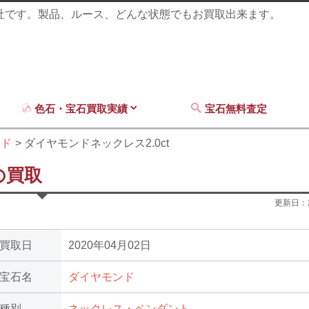
商社です。製品、ルース、どんな状態でもお買取出来ます。
色石・宝石買取実績
宝石無料査定
ンド
ダイヤモンドネックレス2.0ct
の買取
更新日：
買取日
2020年04月02日
宝石名
ダイヤモンド
種別
ネックレス・ペンダント