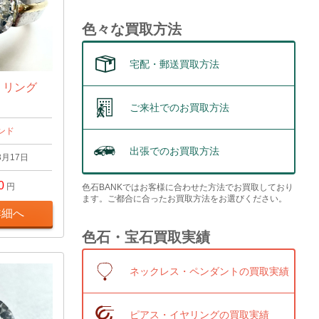
色々な買取方法
宅配・郵送買取方法
t リング
ご来社でのお買取方法
ンド
出張でのお買取方法
3月17日
0
円
色石BANKではお客様に合わせた方法でお買取しており
ます。ご都合に合ったお買取方法をお選びください。
詳細へ
色石・宝石買取実績
ネックレス・ペンダントの買取実績
ピアス・イヤリングの買取実績