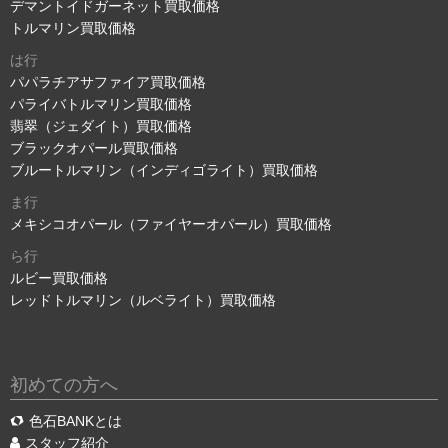
デマントイドガーネット買取価格
トルマリン買取価格
は行
パパラチアサファイア買取価格
パライバトルマリン買取価格
翡翠（ジェダイト）買取価格
ブラックオパール買取価格
ブルートルマリン（インディゴライト）買取価格
ま行
メキシコオパール（ファイヤーオパール）買取価格
ら行
ルビー買取価格
レッドトルマリン（ルベライト）買取価格
初めての方へ
色石BANKとは
スタッフ紹介