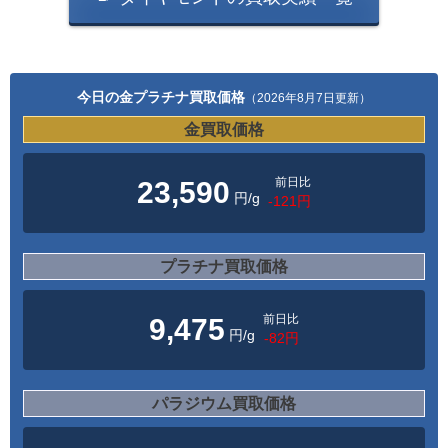
今日の金プラチナ買取価格
（2026年8月7日更新）
金買取価格
前日比
23,590
円/g
-121円
プラチナ買取価格
前日比
9,475
円/g
-82円
パラジウム買取価格