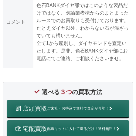
色石BANKダイヤ部ではこのような製品だ
けではなく、勿論業者様からのまとまった
ルースでのお買取りも受付けております。
コメント
たとえダイヤ以外、わからない石が混ざっ
ていても構いません。
全て1から鑑別し、ダイヤモンドを査定い
たします。是非、色石BANKダイヤ部にお
電話にてご連絡、ご相談くださいませ。
選べる
３つ
の買取方法
店頭買取
ご来社・お持込で無料で査定が可能！
宅配買取
配送キットに入れて送るだけ！送料無料！