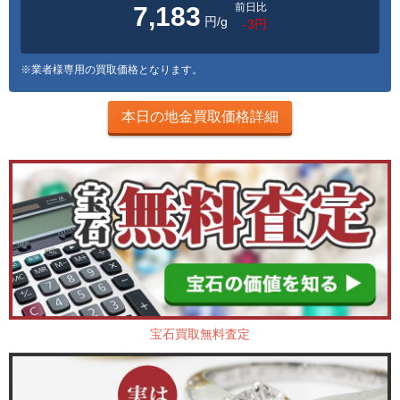
前日比
7,183
円/g
-3円
※業者様専用の買取価格となります。
本日の地金買取価格詳細
宝石買取無料査定