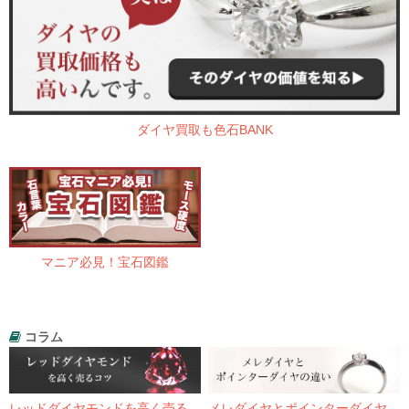
ダイヤ買取も色石BANK
マニア必見！宝石図鑑
コラム
レッドダイヤモンドを高く売る
メレダイヤとポインターダイヤ