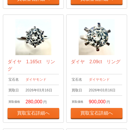
ダイヤ 1.165ct リン
ダイヤ 2.09ct リング
グ
宝石名
ダイヤモンド
宝石名
ダイヤモンド
買取日
2026年03月16日
買取日
2026年03月16日
280,000
900,000
買取価格
円
買取価格
円
買取宝石詳細へ
買取宝石詳細へ