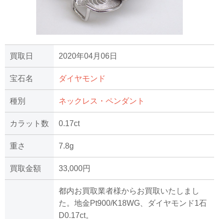
買取日
2020年04月06日
宝石名
ダイヤモンド
種別
ネックレス・ペンダント
カラット数
0.17ct
重さ
7.8g
買取金額
33,000円
都内お買取業者様からお買取いたしまし
た。地金Pt900/K18WG、ダイヤモンド1石
D0.17ct。