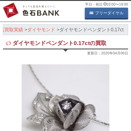
平日・祝日
10:00
〜
19:00
フリーダイヤル
石買取実績
ダイヤモンド
ダイヤモンドペンダント0.17ct
ダイヤモンドペンダント0.17ctの買取
更新日：
2020年04月06日