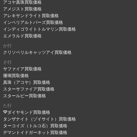
アコヤ真珠買取価格
アメジスト買取価格
アレキサンドライト買取価格
インペリアルトパーズ買取価格
インディゴライトトルマリン買取価格
エメラルド買取価格
か行
クリソベリルキャッツアイ買取価格
さ行
サファイア買取価格
珊瑚買取価格
真珠（アコヤ）買取価格
スターサファイア買取価格
スタールビー買取価格
た行
ダイヤモンド買取価格
タンザナイト（ゾイサイト）買取価格
ターコイズ（トルコ石）買取価格
デマントイドガーネット買取価格