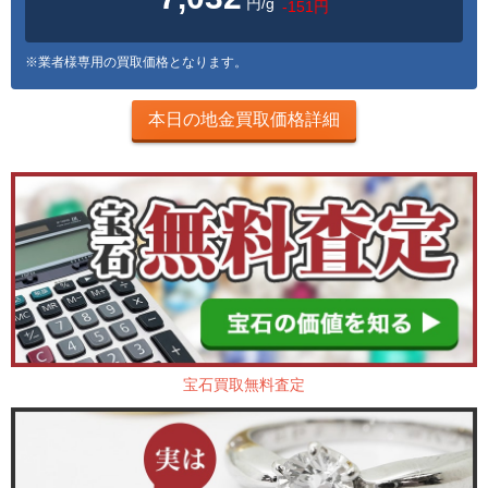
円/g
-151円
※業者様専用の買取価格となります。
本日の地金買取価格詳細
宝石買取無料査定