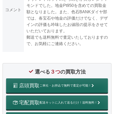
モンドでした。地金Pt950を含めての買取金
コメント
額となりました。また、色石BANKダイヤ部
では、各宝石や地金の評価だけでなく、デザ
インの評価も吟味したお値段の提示をさせて
いただいております。
郵送でも送料無料で査定いたしておりますの
で、お気軽にご連絡ください。
選べる
３つ
の買取方法
店頭買取
ご来社・お持込で無料で査定が可能！
宅配買取
配送キットに入れて送るだけ！送料無料！