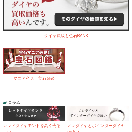
ダイヤ買取も色石BANK
マニア必見！宝石図鑑
コラム
レッドダイヤモンドを高く売る
メレダイヤとポインターダイヤ