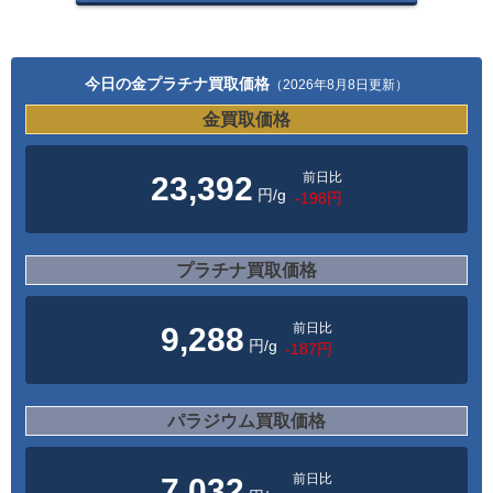
今日の金プラチナ買取価格
（2026年8月8日更新）
金買取価格
前日比
23,392
円/g
-198円
プラチナ買取価格
前日比
9,288
円/g
-187円
パラジウム買取価格
前日比
7,032