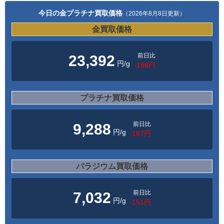
今日の金プラチナ買取価格
（2026年8月8日更新）
金買取価格
前日比
23,392
円/g
-198円
プラチナ買取価格
前日比
9,288
円/g
-187円
パラジウム買取価格
前日比
7,032
円/g
-151円