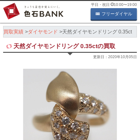
平日・祝日
10:00
〜
19:00
フリーダイヤル
石買取実績
ダイヤモンド
天然ダイヤモンドリング 0.35ct
天然ダイヤモンドリング 0.35ctの買取
更新日：
2020年10月05日