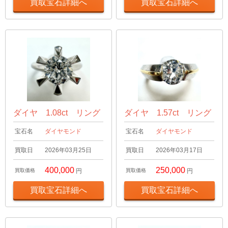
買取宝石詳細へ
買取宝石詳細へ
ダイヤ 1.08ct リング
ダイヤ 1.57ct リング
宝石名
ダイヤモンド
宝石名
ダイヤモンド
買取日
2026年03月25日
買取日
2026年03月17日
400,000
250,000
買取価格
円
買取価格
円
買取宝石詳細へ
買取宝石詳細へ