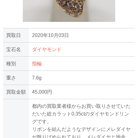
買取日
2020年10月03日
宝石名
ダイヤモンド
種別
指輪
重さ
7.6g
買取金額
45,000円
都内の買取業者様からお買い取りさせていた
だいた総カラット0.35ctのダイヤモンドリン
グです。
リボンを結んだようなデザインにメレダイヤ
が散りばめられており、メレダイヤと地金