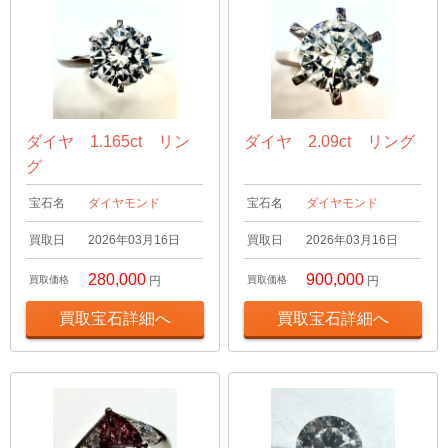
ダイヤ 1.165ct リン
ダイヤ 2.09ct リング
グ
宝石名
ダイヤモンド
宝石名
ダイヤモンド
買取日
2026年03月16日
買取日
2026年03月16日
280,000
900,000
買取価格
円
買取価格
円
買取宝石詳細へ
買取宝石詳細へ