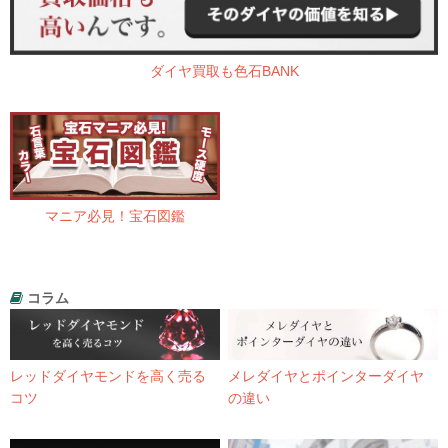
ダイヤ買取も色石BANK
マニア必見！宝石図鑑
コラム
レッドダイヤモンドを高く売る
メレダイヤとポインターダイヤ
コツ
の違い