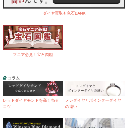
ダイヤ買取も色石BANK
マニア必見！宝石図鑑
コラム
レッドダイヤモンドを高く売る
メレダイヤとポインターダイヤ
コツ
の違い