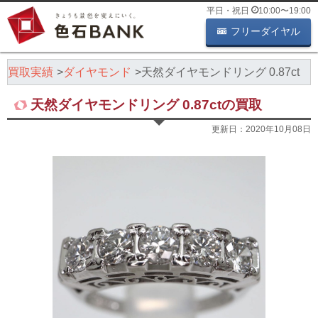
平日・祝日
10:00
〜
19:00
フリーダイヤル
石買取実績
ダイヤモンド
天然ダイヤモンドリング 0.87ct
天然ダイヤモンドリング 0.87ctの買取
更新日：
2020年10月08日