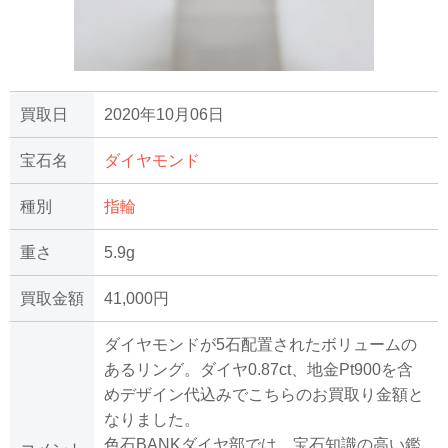
買取日
2020年10月06日
宝石名
ダイヤモンド
種別
指輪
重さ
5.9g
買取金額
41,000円
ダイヤモンドが5石配置されたボリュームの
あるリング。ダイヤ0.87ct、地金Pt900を含
めデザイン代込みでこちらのお買取り金額と
なりました。
色石BANKダイヤ部では、宝石知識の高い鑑