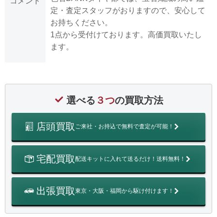
コメント
定・査定スタッフがおりますので、安心して
お持ちください。
1点から受付けております。高価買取いたし
ます。
選べる
３つ
の買取方法
店頭買取
ご来社・お持込で無料で査定が可能！
宅配買取
配送キットに入れて送るだけ！送料無料！
出張買取
東京・大阪・福岡から駆け付けます！