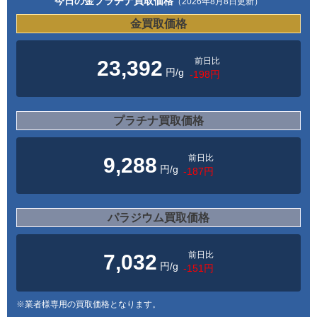
今日の金プラチナ買取価格
（2026年8月8日更新）
金買取価格
前日比
23,392
円/g
-198円
プラチナ買取価格
前日比
9,288
円/g
-187円
パラジウム買取価格
前日比
7,032
円/g
-151円
※業者様専用の買取価格となります。