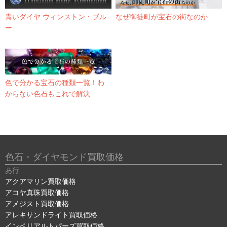
青いダイヤ ウィンストン・ブル
なぜ御徒町が宝石の街なのか
ー
色で分かる宝石の種類一覧！わ
からない色石もこれで解決
色石・ダイヤモンド買取価格
あ行
アクアマリン買取価格
アコヤ真珠買取価格
アメジスト買取価格
アレキサンドライト買取価格
インペリアルトパーズ買取価格