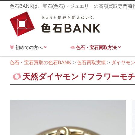
色石BANKは、宝石(色石)・ジュエリーの高額買取専門
初めての方へ
色石・宝石買取方法
色石・宝石買取の色石BANK
色石買取実績
ダイヤモ
天然ダイヤモンドフラワーモチーフ