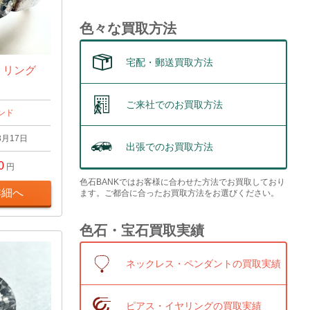
色々な買取方法
宅配・郵送買取方法
t リング
ご来社でのお買取方法
ンド
3月17日
出張でのお買取方法
0
円
色石BANKではお客様に合わせた方法でお買取しており
詳細へ
ます。ご都合に合ったお買取方法をお選びください。
色石・宝石買取実績
ネックレス・ペンダントの買取実績
ピアス・イヤリングの買取実績