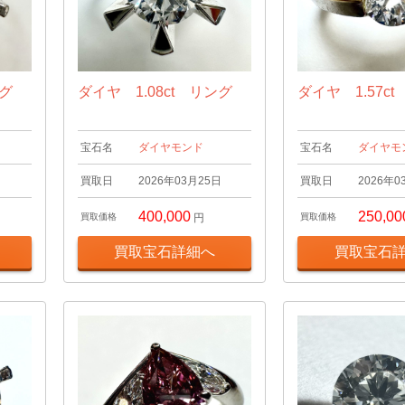
ング
ダイヤ 1.08ct リング
ダイヤ 1.57c
宝石名
ダイヤモンド
宝石名
ダイヤモ
日
買取日
2026年03月25日
買取日
2026年0
400,000
250,00
買取価格
円
買取価格
買取宝石詳細へ
買取宝石