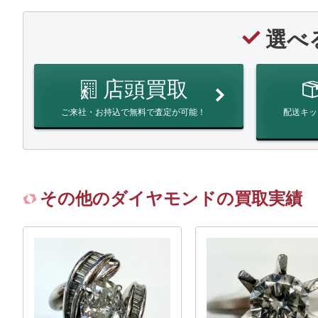
選べ
店頭買取
ご来社・お持込で無料で査定が可能！
配送キッ
その他のダイヤモンドの買取実績