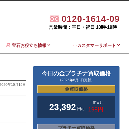
0120-1614-09
営業時間：平日・祝日 10時-19時
宝石お役立ち情報
カスタマーサポート
今日の金プラチナ買取価格
（2026年8月8日更新）
2020年10月15日
金買取価格
前日比
23,392
円/g
-198円
プラチナ買取価格