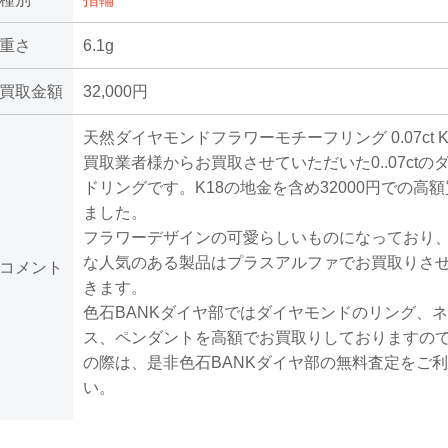
重さ
6.1g
買取金額
32,000円
天然ダイヤモンドフラワーモチーフリング 0.07ct K18
買取業者様からお買取させていただいた0..07ctの
ドリングです。K18の地金を含め32000円での高
ました。
フラワーデザインの可愛らしいものになっており
な人気のある製品はプラスアルファでお買取りさ
コメント
きます。
色石BANKダイヤ部ではダイヤモンドのリング、
ス、ペンダントを高額でお買取りしておりますの
の際は、是非色石BANKダイヤ部の無料査定をご
い。