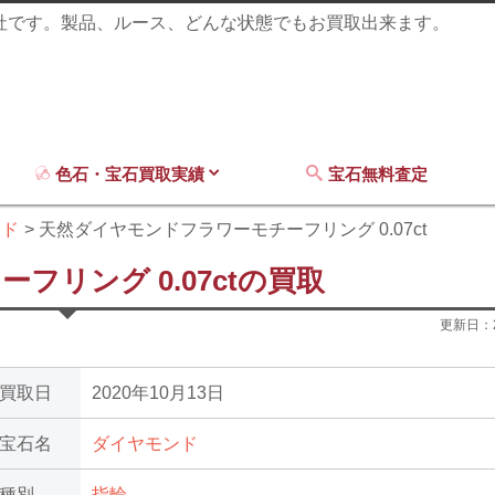
商社です。製品、ルース、どんな状態でもお買取出来ます。
色石・宝石買取実績
宝石無料査定
ンド
天然ダイヤモンドフラワーモチーフリング 0.07ct
リング 0.07ctの買取
更新日：
買取日
2020年10月13日
宝石名
ダイヤモンド
種別
指輪