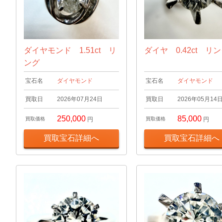
ダイヤモンド 1.51ct リ
ダイヤ 0.42ct リ
ング
宝石名
ダイヤモンド
宝石名
ダイヤモンド
買取日
2026年07月24日
買取日
2026年05月14
250,000
85,000
買取価格
円
買取価格
円
買取宝石詳細へ
買取宝石詳細へ