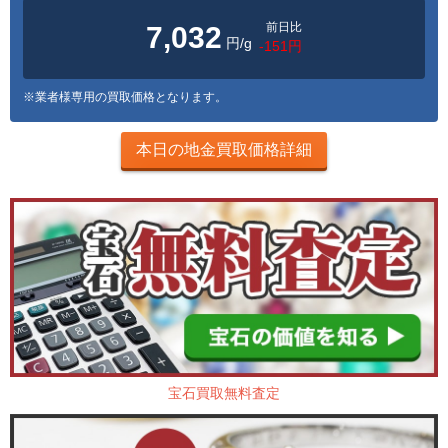
前日比
7,032
円/g
-151円
※業者様専用の買取価格となります。
本日の地金買取価格詳細
宝石買取無料査定