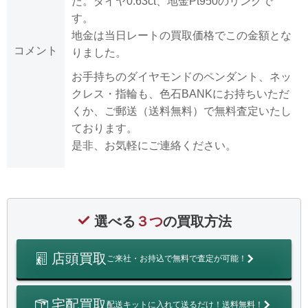
た。ダイヤ0.63ct、地金Pt950のリングで
す。
地金は当日レートの買取価格でこの金額とな
コメント
りました。
お手持ちのダイヤモンドのペンダント、ネッ
クレス・指輪も、色石BANKにお持ちいただ
くか、ご郵送（送料無料）で無料査定いたし
ております。
是非、お気軽にご連絡ください。
選べる
３つ
の買取方法
店頭買取
ご来社・お持込で無料で査定が可能！
宅配買取
配送キットに入れて送るだけ！送料無料！