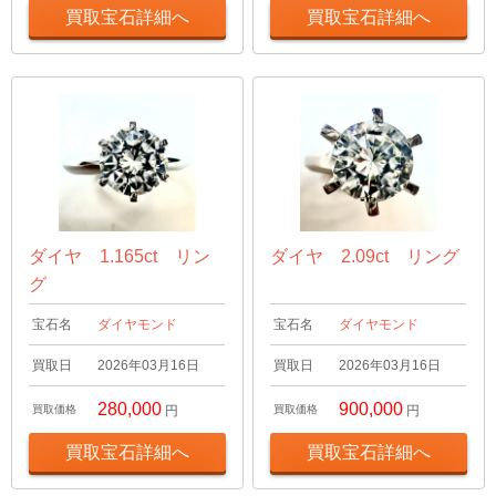
買取宝石詳細へ
買取宝石詳細へ
ダイヤ 1.165ct リン
ダイヤ 2.09ct リング
グ
宝石名
ダイヤモンド
宝石名
ダイヤモンド
買取日
2026年03月16日
買取日
2026年03月16日
280,000
900,000
買取価格
円
買取価格
円
買取宝石詳細へ
買取宝石詳細へ