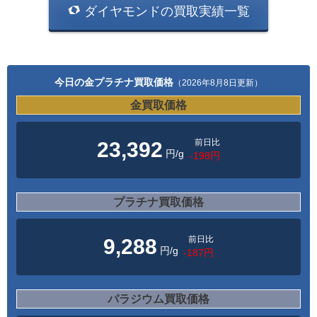
ダイヤモンドの買取実績一覧
今日の金プラチナ買取価格
（2026年8月8日更新）
金買取価格
前日比
23,392
円/g
-198円
プラチナ買取価格
前日比
9,288
円/g
-187円
パラジウム買取価格