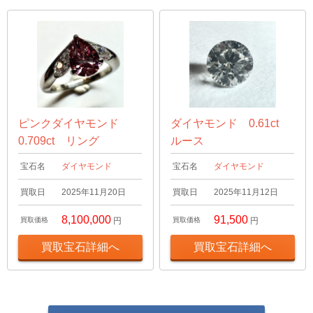
ピンクダイヤモンド
ダイヤモンド 0.61ct
0.709ct リング
ルース
宝石名
ダイヤモンド
宝石名
ダイヤモンド
買取日
2025年11月20日
買取日
2025年11月12日
8,100,000
91,500
買取価格
円
買取価格
円
買取宝石詳細へ
買取宝石詳細へ