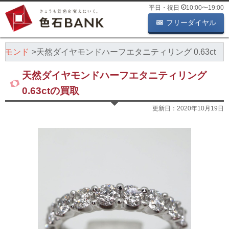
平日・祝日
10:00
〜
19:00
フリーダイヤル
ヤモンド
天然ダイヤモンドハーフエタニティリング 0.63ct
天然ダイヤモンドハーフエタニティリング
0.63ctの買取
更新日：
2020年10月19日