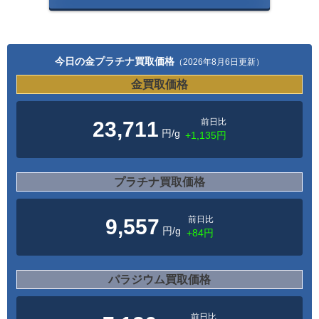
今日の金プラチナ買取価格
（2026年8月6日更新）
金買取価格
前日比
23,711
円/g
+1,135円
プラチナ買取価格
前日比
9,557
円/g
+84円
パラジウム買取価格
前日比