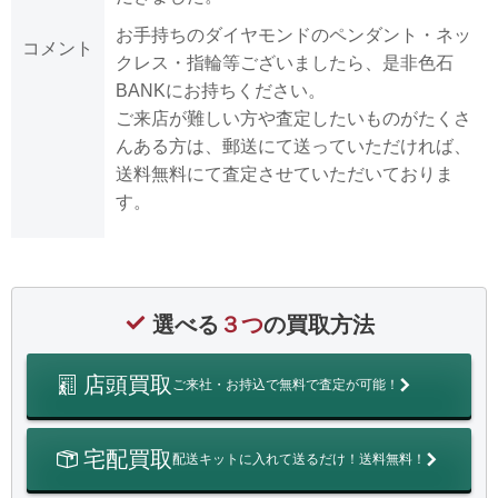
お手持ちのダイヤモンドのペンダント・ネッ
コメント
クレス・指輪等ございましたら、是非色石
BANKにお持ちください。
ご来店が難しい方や査定したいものがたくさ
んある方は、郵送にて送っていただければ、
送料無料にて査定させていただいておりま
す。
選べる
３つ
の買取方法
店頭買取
ご来社・お持込で無料で査定が可能！
宅配買取
配送キットに入れて送るだけ！送料無料！