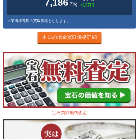
7,186
円/g
+137円
※業者様専用の買取価格となります。
本日の地金買取価格詳細
宝石買取無料査定