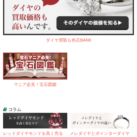
ダイヤ買取も色石BANK
マニア必見！宝石図鑑
コラム
レッドダイヤモンドを高く売る
メレダイヤとポインターダイヤ