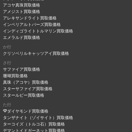
アコヤ真珠買取価格
アメジスト買取価格
アレキサンドライト買取価格
インペリアルトパーズ買取価格
インディゴライトトルマリン買取価格
エメラルド買取価格
か行
クリソベリルキャッツアイ買取価格
さ行
サファイア買取価格
珊瑚買取価格
真珠（アコヤ）買取価格
スターサファイア買取価格
スタールビー買取価格
た行
ダイヤモンド買取価格
タンザナイト（ゾイサイト）買取価格
ターコイズ（トルコ石）買取価格
デマントイドガーネット買取価格