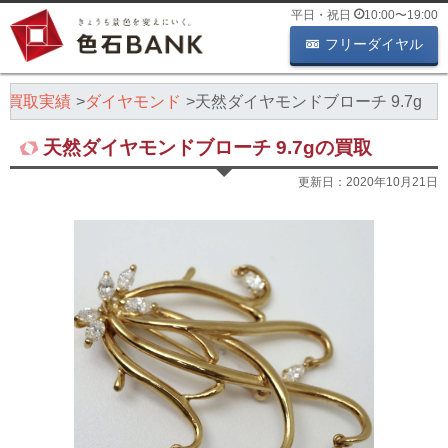
平日・祝日
10:00
〜
19:00
フリーダイヤル
石買取実績
ダイヤモンド
天然ダイヤモンドブローチ 9.7g
天然ダイヤモンドブローチ 9.7gの買取
更新日：
2020年10月21日