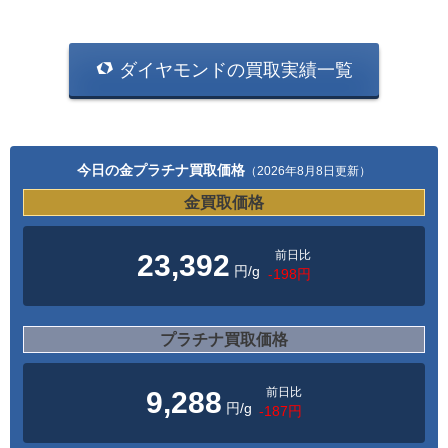
ダイヤモンドの買取実績一覧
今日の金プラチナ買取価格
（2026年8月8日更新）
金買取価格
前日比
23,392
円/g
-198円
プラチナ買取価格
前日比
9,288
円/g
-187円