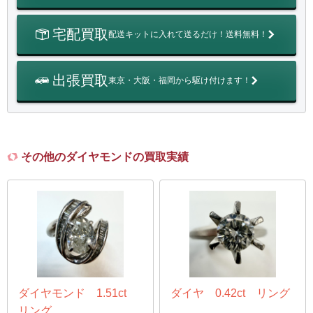
宅配買取
配送キットに入れて送るだけ！送料無料！
出張買取
東京・大阪・福岡から駆け付けます！
その他のダイヤモンドの買取実績
ダイヤモンド 1.51ct
ダイヤ 0.42ct リング
リング