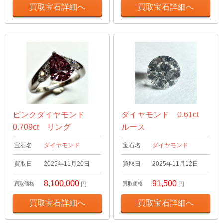
買取宝石詳細へ
買取宝石詳細へ
ピンクダイヤモンド
ダイヤモンド 0.61ct
0.709ct リング
ルース
宝石名
ダイヤモンド
宝石名
ダイヤモンド
買取日
2025年11月20日
買取日
2025年11月12日
8,100,000
91,500
買取価格
円
買取価格
円
買取宝石詳細へ
買取宝石詳細へ