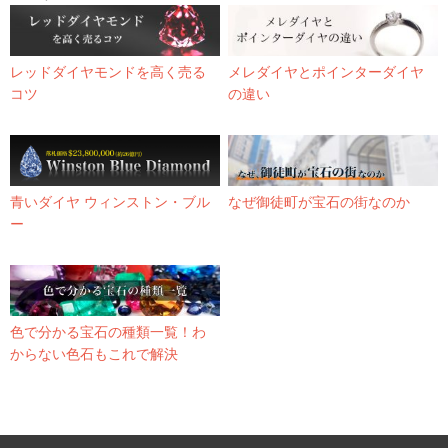
レッドダイヤモンドを高く売る
メレダイヤとポインターダイヤ
コツ
の違い
青いダイヤ ウィンストン・ブル
なぜ御徒町が宝石の街なのか
ー
色で分かる宝石の種類一覧！わ
からない色石もこれで解決