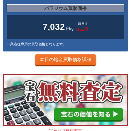
パラジウム買取価格
前日比
7,032
円/g
-151円
※業者様専用の買取価格となります。
本日の地金買取価格詳細
宝石買取無料査定