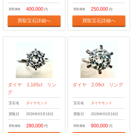
400,000
250,000
買取価格
円
買取価格
円
買取宝石詳細へ
買取宝石詳細へ
ダイヤ 1.165ct リン
ダイヤ 2.09ct リング
グ
宝石名
ダイヤモンド
宝石名
ダイヤモンド
買取日
2026年03月16日
買取日
2026年03月16日
280,000
900,000
買取価格
円
買取価格
円