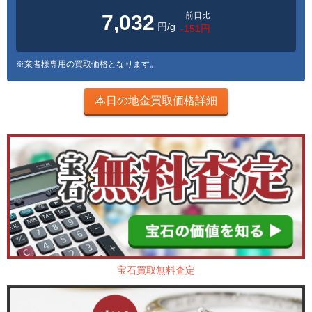
前日比
7,032
円/g
-151円
※業者様専用の買取価格となります。
本日の地金買取価格詳細
宝石買取無料査定