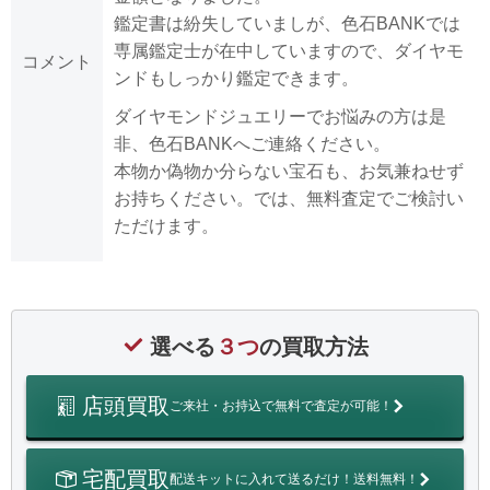
鑑定書は紛失していましが、色石BANKでは
専属鑑定士が在中していますので、ダイヤモ
コメント
ンドもしっかり鑑定できます。
ダイヤモンドジュエリーでお悩みの方は是
非、色石BANKへご連絡ください。
本物か偽物か分らない宝石も、お気兼ねせず
お持ちください。では、無料査定でご検討い
ただけます。
選べる
３つ
の買取方法
店頭買取
ご来社・お持込で無料で査定が可能！
宅配買取
配送キットに入れて送るだけ！送料無料！