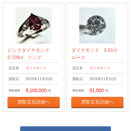
ピンクダイヤモンド
ダイヤモンド 0.61ct
0.709ct リング
ルース
宝石名
ダイヤモンド
宝石名
ダイヤモンド
買取日
2025年11月20日
買取日
2025年11月12日
8,100,000
91,500
買取価格
円
買取価格
円
買取宝石詳細へ
買取宝石詳細へ