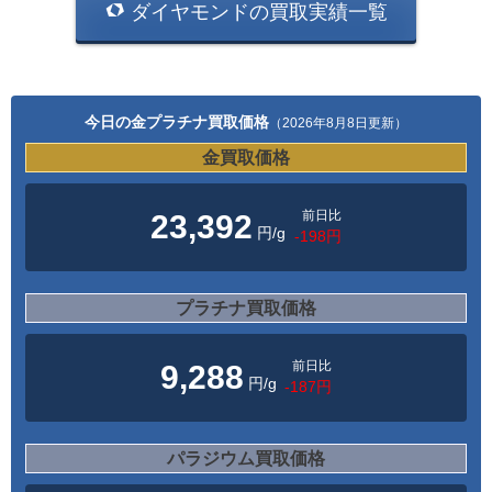
ダイヤモンドの買取実績一覧
今日の金プラチナ買取価格
（2026年8月8日更新）
金買取価格
前日比
23,392
円/g
-198円
プラチナ買取価格
前日比
9,288
円/g
-187円
パラジウム買取価格