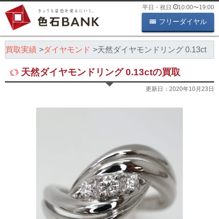
平日・祝日
10:00
〜
19:00
フリーダイヤル
石買取実績
ダイヤモンド
天然ダイヤモンドリング 0.13ct
天然ダイヤモンドリング 0.13ctの買取
更新日：
2020年10月23日