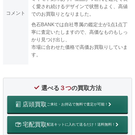
く愛され続けるデザインで状態もよく、高値
コメント
でのお買取りとなりました。
色石BANKでは自社専属の鑑定士が1点1点丁
寧に査定いたしますので、高価なものもしっ
かり見つけ出し、
市場に合わせた価格で高価お買取りしていま
す。
選べる
３つ
の買取方法
店頭買取
ご来社・お持込で無料で査定が可能！
宅配買取
配送キットに入れて送るだけ！送料無料！