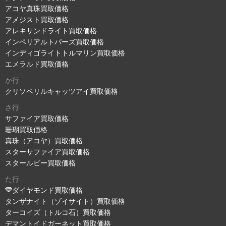
アコヤ真珠買取価格
アメジスト買取価格
アレキサンドライト買取価格
インペリアルトパーズ買取価格
インディゴライトトルマリン買取価格
エメラルド買取価格
か行
クリソベリルキャッツアイ買取価格
さ行
サファイア買取価格
珊瑚買取価格
真珠（アコヤ）買取価格
スターサファイア買取価格
スタールビー買取価格
た行
ダイヤモンド買取価格
タンザナイト（ゾイサイト）買取価格
ターコイズ（トルコ石）買取価格
デマントイドガーネット買取価格