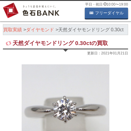
平日・祝日
10:00
〜
19:00
フリーダイヤル
石買取実績
ダイヤモンド
天然ダイヤモンドリング 0.30ct
天然ダイヤモンドリング 0.30ctの買取
更新日：
2021年01月21日