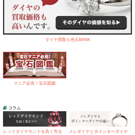
ダイヤ買取も色石BANK
マニア必見！宝石図鑑
コラム
レッドダイヤモンドを高く売る
メレダイヤとポインターダイヤ