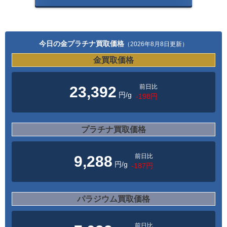
今日の金プラチナ買取価格
（2026年8月8日更新）
金買取価格
前日比
23,392
円/g
-198円
プラチナ買取価格
前日比
9,288
円/g
-187円
パラジウム買取価格
前日比