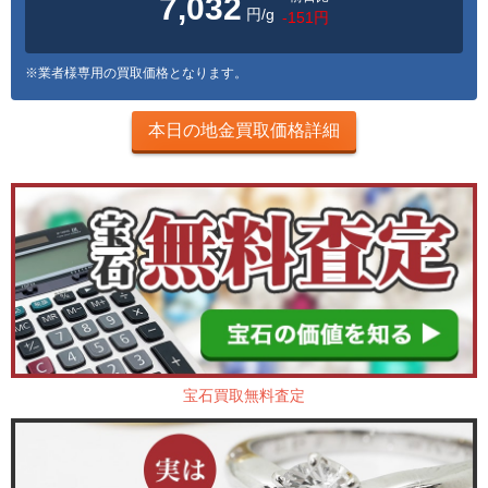
7,032
円/g
-151円
※業者様専用の買取価格となります。
本日の地金買取価格詳細
宝石買取無料査定