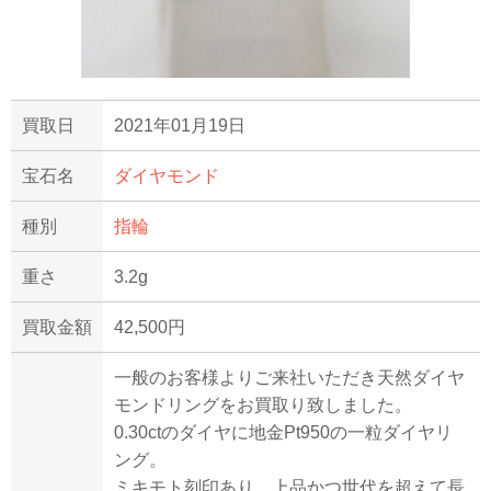
買取日
2021年01月19日
宝石名
ダイヤモンド
種別
指輪
重さ
3.2g
買取金額
42,500円
一般のお客様よりご来社いただき天然ダイヤ
モンドリングをお買取り致しました。
0.30ctのダイヤに地金Pt950の一粒ダイヤリ
ング。
ミキモト刻印あり。上品かつ世代を超えて長