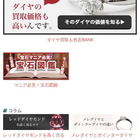
ダイヤ買取も色石BANK
マニア必見！宝石図鑑
コラム
レッドダイヤモンドを高く売る
メレダイヤとポインターダイヤ