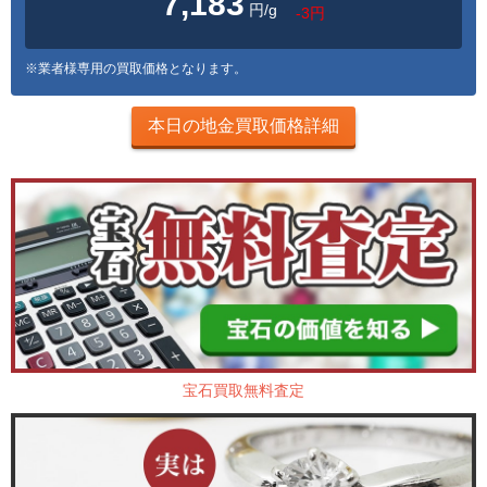
7,183
円/g
-3円
※業者様専用の買取価格となります。
本日の地金買取価格詳細
宝石買取無料査定