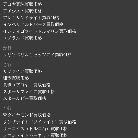
アコヤ真珠買取価格
アメジスト買取価格
アレキサンドライト買取価格
インペリアルトパーズ買取価格
インディゴライトトルマリン買取価格
エメラルド買取価格
か行
クリソベリルキャッツアイ買取価格
さ行
サファイア買取価格
珊瑚買取価格
真珠（アコヤ）買取価格
スターサファイア買取価格
スタールビー買取価格
た行
ダイヤモンド買取価格
タンザナイト（ゾイサイト）買取価格
ターコイズ（トルコ石）買取価格
デマントイドガーネット買取価格