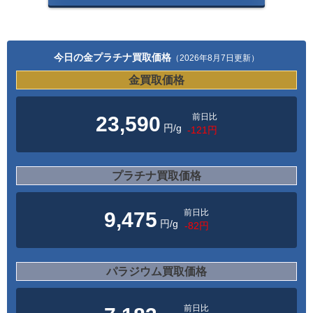
今日の金プラチナ買取価格
（2026年8月7日更新）
金買取価格
前日比
23,590
円/g
-121円
プラチナ買取価格
前日比
9,475
円/g
-82円
パラジウム買取価格
前日比