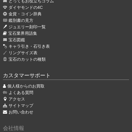
とってもお役立ちコラム
ダイヤモンドの4C
金貨・コイン辞典
鑑別書の見方
ジュエリー刻印一覧
宝石業界用語集
宝石図鑑
キャラ引き・石引き表
リングサイズ表
宝石のカットの種類
カスタマーサポート
個人様からのお買取
よくある質問
アクセス
サイトマップ
お問い合わせ
会社情報