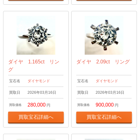
ダイヤ 1.165ct リン
ダイヤ 2.09ct リング
グ
宝石名
ダイヤモンド
宝石名
ダイヤモンド
買取日
2026年03月16日
買取日
2026年03月16日
280,000
900,000
買取価格
円
買取価格
円
買取宝石詳細へ
買取宝石詳細へ