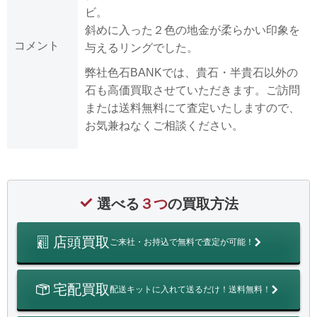
ビ。
斜めに入った２色の地金が柔らかい印象を
コメント
与えるリングでした。
弊社色石BANKでは、貴石・半貴石以外の
石も高価買取させていただきます。ご訪問
または送料無料にて査定いたしますので、
お気兼ねなくご相談ください。
選べる
３つ
の買取方法
店頭買取
ご来社・お持込で無料で査定が可能！
宅配買取
配送キットに入れて送るだけ！送料無料！