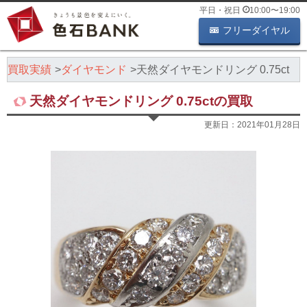
平日・祝日
10:00
〜
19:00
フリーダイヤル
石買取実績
ダイヤモンド
天然ダイヤモンドリング 0.75ct
天然ダイヤモンドリング 0.75ctの買取
更新日：
2021年01月28日