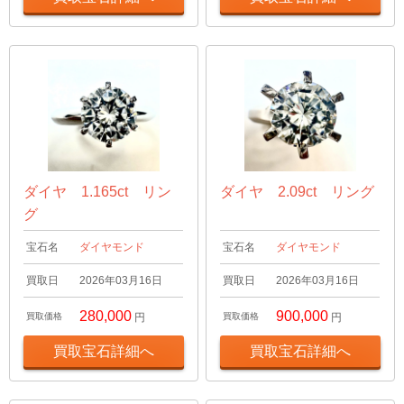
ダイヤ 1.165ct リン
ダイヤ 2.09ct リング
グ
宝石名
ダイヤモンド
宝石名
ダイヤモンド
買取日
2026年03月16日
買取日
2026年03月16日
280,000
900,000
買取価格
円
買取価格
円
買取宝石詳細へ
買取宝石詳細へ