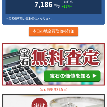
前日比
7,186
円/g
+137円
※業者様専用の買取価格となります。
本日の地金買取価格詳細
宝石買取無料査定