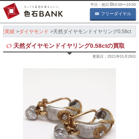
平日・祝日
10:00
〜
19:00
フリーダイヤル
取実績
ダイヤモンド
天然ダイヤモンドイヤリング0.58ct
天然ダイヤモンドイヤリング0.58ctの買取
更新日：
2021年01月28日