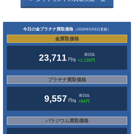
今日の金プラチナ買取価格
（2026年8月6日更新）
金買取価格
前日比
23,711
円/g
+1,135円
プラチナ買取価格
前日比
9,557
円/g
+84円
パラジウム買取価格