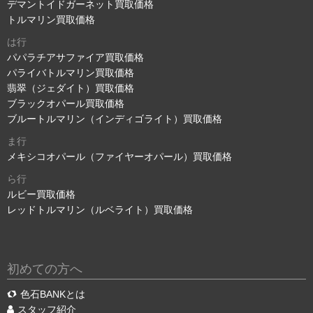
デマントイドガーネット買取価格
トルマリン買取価格
は行
パパラチアサファイア買取価格
パライバトルマリン買取価格
翡翠（ジェダイト）買取価格
ブラックオパール買取価格
ブルートルマリン（インディゴライト）買取価格
ま行
メキシコオパール（ファイヤーオパール）買取価格
ら行
ルビー買取価格
レッドトルマリン（ルベライト）買取価格
初めての方へ
色石BANKとは
スタッフ紹介