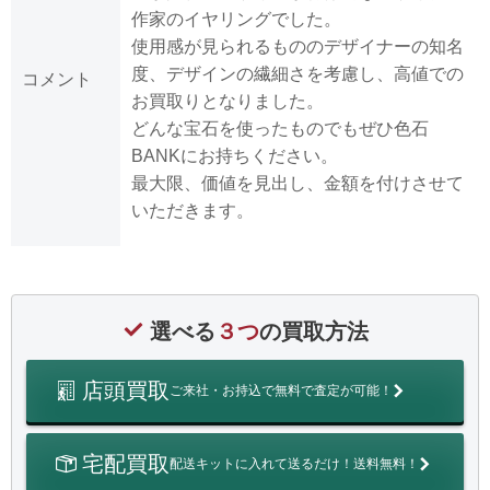
作家のイヤリングでした。
使用感が見られるもののデザイナーの知名
度、デザインの繊細さを考慮し、高値での
コメント
お買取りとなりました。
どんな宝石を使ったものでもぜひ色石
BANKにお持ちください。
最大限、価値を見出し、金額を付けさせて
いただきます。
選べる
３つ
の買取方法
店頭買取
ご来社・お持込で無料で査定が可能！
宅配買取
配送キットに入れて送るだけ！送料無料！