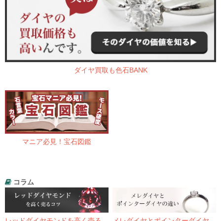
ダイヤ買取も色石BANK
マニア必見！宝石図鑑
コラム
レッドダイヤモンドを高く売る
メレダイヤとポインターダイヤ