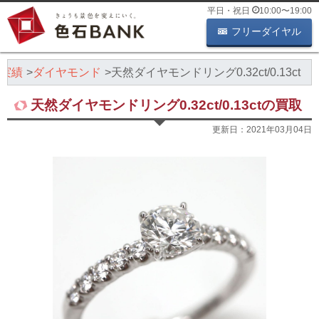
平日・祝日
10:00
〜
19:00
フリーダイヤル
実績
ダイヤモンド
天然ダイヤモンドリング0.32ct/0.13ct
天然ダイヤモンドリング0.32ct/0.13ctの買取
更新日：
2021年03月04日