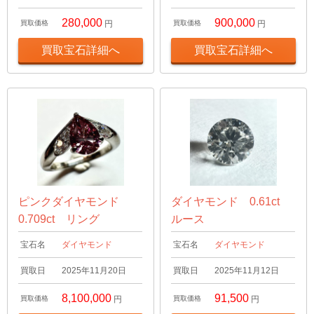
280,000
900,000
買取価格
円
買取価格
円
買取宝石詳細へ
買取宝石詳細へ
ピンクダイヤモンド
ダイヤモンド 0.61ct
0.709ct リング
ルース
宝石名
ダイヤモンド
宝石名
ダイヤモンド
買取日
2025年11月20日
買取日
2025年11月12日
8,100,000
91,500
買取価格
円
買取価格
円