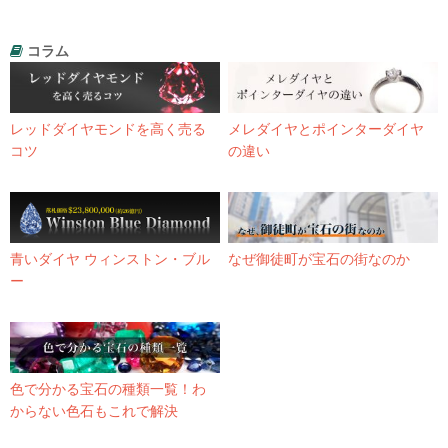
コラム
レッドダイヤモンドを高く売る
メレダイヤとポインターダイヤ
コツ
の違い
青いダイヤ ウィンストン・ブル
なぜ御徒町が宝石の街なのか
ー
色で分かる宝石の種類一覧！わ
からない色石もこれで解決