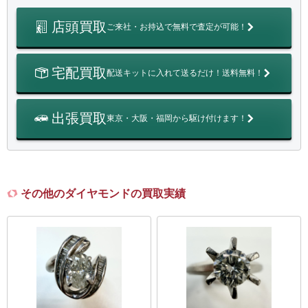
店頭買取
ご来社・お持込で無料で査定が可能！
宅配買取
配送キットに入れて送るだけ！送料無料！
出張買取
東京・大阪・福岡から駆け付けます！
その他のダイヤモンドの買取実績