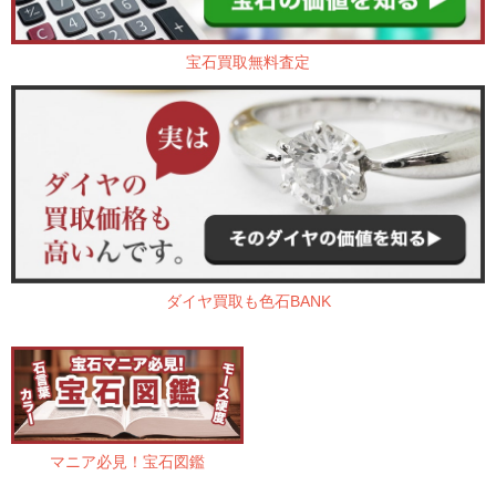
宝石買取無料査定
ダイヤ買取も色石BANK
マニア必見！宝石図鑑