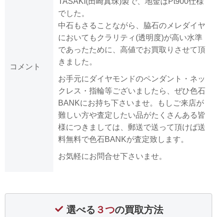
TASAKI(田崎真珠)製で、地金はPt900仕様
でした。
中石もさることながら、脇石のメレダイヤ
においてもクラリティ(透明度)が高い水準
であったために、高値でお買取りさせて頂
きました。
コメント
お手元にダイヤモンドのペンダント・ネッ
クレス・指輪等ございましたら、ぜひ色石
BANKにお持ち下さいませ。もしご来店が
難しい方や査定したい品がたくさんある皆
様につきましては、郵送で送って頂けば送
料無料で色石BANKが査定致します。
お気軽にお問合せ下さいませ。
選べる
３つ
の買取方法