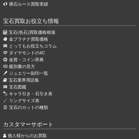
裸石ルース買取実績
宝石買取お役立ち情報
宝石(色石)買取価格相場
金プラチナ買取価格
とってもお役立ちコラム
ダイヤモンドの4C
金貨・コイン辞典
鑑別書の見方
ジュエリー刻印一覧
宝石業界用語集
宝石図鑑
キャラ引き・石引き表
リングサイズ表
宝石のカットの種類
カスタマーサポート
個人様からのお買取