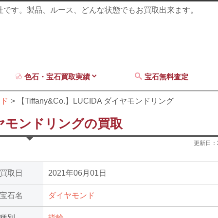
商社です。製品、ルース、どんな状態でもお買取出来ます。
色石・宝石買取実績
宝石無料査定
ンド
【Tiffany&Co.】LUCIDA ダイヤモンドリング
 ダイヤモンドリングの買取
更新日：
買取日
2021年06月01日
宝石名
ダイヤモンド
種別
指輪