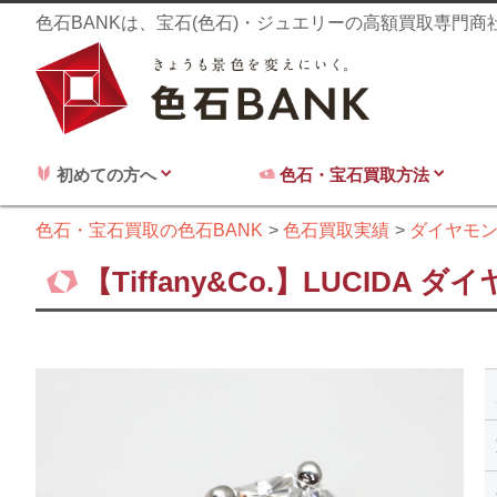
色石BANKは、宝石(色石)・ジュエリーの高額買取専門
初めての方へ
色石・宝石買取方法
色石・宝石買取の色石BANK
色石買取実績
ダイヤモ
【Tiffany&Co.】LUCIDA