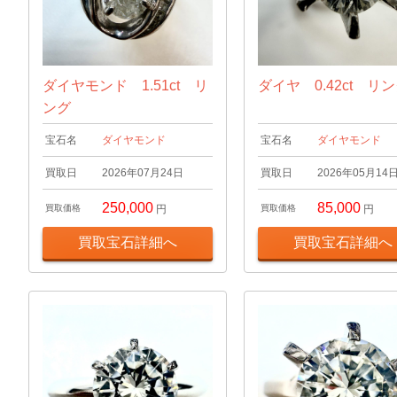
ダイヤモンド 1.51ct リ
ダイヤ 0.42ct リ
ング
宝石名
ダイヤモンド
宝石名
ダイヤモンド
買取日
2026年07月24日
買取日
2026年05月14
250,000
85,000
買取価格
円
買取価格
円
買取宝石詳細へ
買取宝石詳細へ