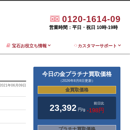
0120-1614-09
営業時間：平日・祝日 10時-19時
宝石お役立ち情報
カスタマーサポート
今日の金プラチナ買取価格
（2026年8月8日更新）
2021年06月09日
金買取価格
前日比
23,392
円/g
-198円
プラチナ買取価格