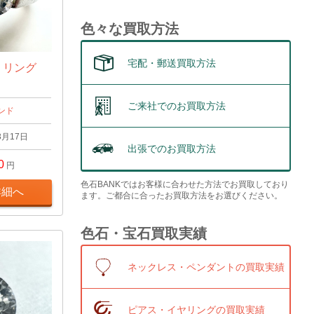
色々な買取方法
宅配・郵送買取方法
t リング
ご来社でのお買取方法
ンド
3月17日
出張でのお買取方法
0
円
色石BANKではお客様に合わせた方法でお買取しており
詳細へ
ます。ご都合に合ったお買取方法をお選びください。
色石・宝石買取実績
ネックレス・ペンダントの買取実績
ピアス・イヤリングの買取実績