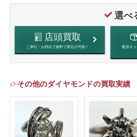
選べ
店頭買取
ご来社・お持込で無料で査定が可能！
配送キッ
その他のダイヤモンドの買取実績