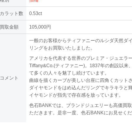
カラット数
0.53ct
買取金額
105,000円
一般のお客様からティファニーのルシダ天然ダ
リングをお買取いたしました。
アメリカを代表する世界のプレミア・ジュエラ
Tiffany&Co.(ティファニー)。1837年の創設以
て多くの人々を魅了し続けています。
コメント
曲線を描くカーブが美しい台座に四角くカット
ダイヤモンドをはめ込んだリングでキラキラと
イヤモンドが指先で存在感を放っています。
色石BANKでは、ブランドジュエリーも高価買
ただきます。是非一度、色石BANKにお見せく