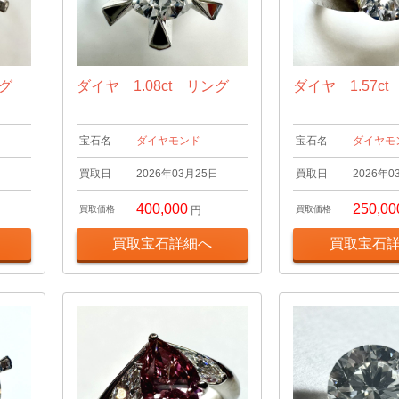
ング
ダイヤ 1.08ct リング
ダイヤ 1.57c
宝石名
ダイヤモンド
宝石名
ダイヤモ
日
買取日
2026年03月25日
買取日
2026年0
400,000
250,00
買取価格
円
買取価格
買取宝石詳細へ
買取宝石