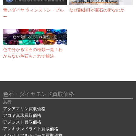
青いダイヤ ウィンストン・ブル
なぜ御徒町が宝石の街なのか
ー
色で分かる宝石の種類一覧！わ
からない色石もこれで解決
色石・ダイヤモンド買取価格
あ行
アクアマリン買取価格
アコヤ真珠買取価格
アメジスト買取価格
アレキサンドライト買取価格
インペリアルトパーズ買取価格