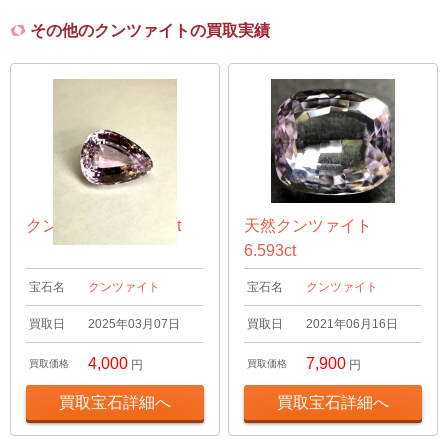
その他のクンツァイトの買取実績
クンツァイト 46.7ct
天然クンツァイト
6.593ct
宝石名
クンツァイト
宝石名
クンツァイト
買取日
2025年03月07日
買取日
2021年06月16日
4,000
7,900
買取価格
円
買取価格
円
買取宝石詳細へ
買取宝石詳細へ