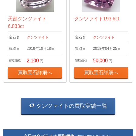
天然クンツァイト
クンツァイト193.6ct
6.833ct
宝石名
クンツァイト
宝石名
クンツァイト
買取日
2019年10月18日
買取日
2018年04月25日
2,100
50,000
買取価格
円
買取価格
円
買取宝石詳細へ
買取宝石詳細へ
クンツァイトの買取実績一覧