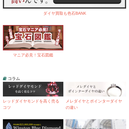
ダイヤ買取も色石BANK
マニア必見！宝石図鑑
コラム
レッドダイヤモンドを高く売る
メレダイヤとポインターダイヤ
コツ
の違い