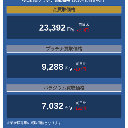
今日の金プラチナ買取価格
（2026年8月8日更新）
金買取価格
前日比
23,392
円/g
-198円
プラチナ買取価格
前日比
9,288
円/g
-187円
パラジウム買取価格
前日比
7,032
円/g
-151円
※業者様専用の買取価格となります。