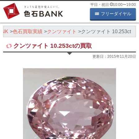
平日・祝日
10:00
〜
19:00
フリーダイヤル
NK
色石買取実績
クンツァイト
クンツァイト 10.253ct
クンツァイト 10.253ctの買取
更新日：
2015年11月20日