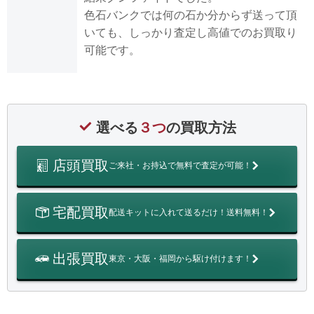
色石バンクでは何の石か分からず送って頂
いても、しっかり査定し高値でのお買取り
可能です。
選べる
３つ
の買取方法
店頭買取
ご来社・お持込で無料で査定が可能！
宅配買取
配送キットに入れて送るだけ！送料無料！
出張買取
東京・大阪・福岡から駆け付けます！