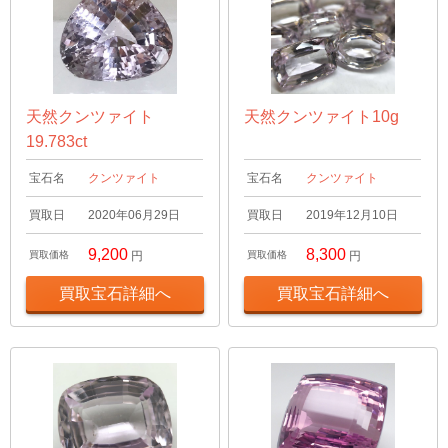
天然クンツァイト
天然クンツァイト10g
19.783ct
宝石名
クンツァイト
宝石名
クンツァイト
買取日
2020年06月29日
買取日
2019年12月10日
9,200
8,300
買取価格
円
買取価格
円
買取宝石詳細へ
買取宝石詳細へ