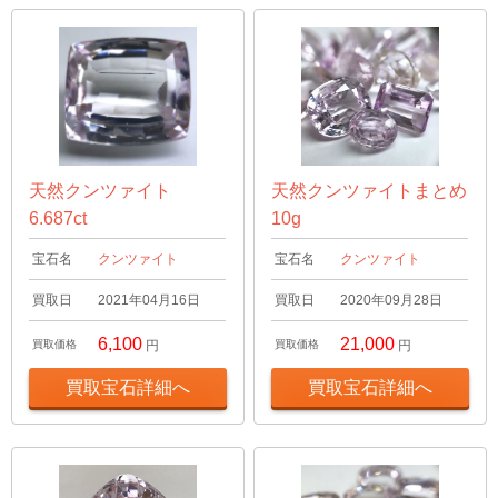
天然クンツァイト
天然クンツァイトまとめ
6.687ct
10g
宝石名
クンツァイト
宝石名
クンツァイト
買取日
2021年04月16日
買取日
2020年09月28日
6,100
21,000
買取価格
円
買取価格
円
買取宝石詳細へ
買取宝石詳細へ