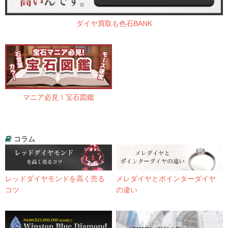
ダイヤ買取も色石BANK
マニア必見！宝石図鑑
コラム
レッドダイヤモンドを高く売る
メレダイヤとポインターダイヤ
コツ
の違い