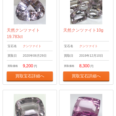
天然クンツァイト
天然クンツァイト10g
19.783ct
宝石名
クンツァイト
宝石名
クンツァイト
買取日
2020年06月29日
買取日
2019年12月10日
9,200
8,300
買取価格
円
買取価格
円
買取宝石詳細へ
買取宝石詳細へ