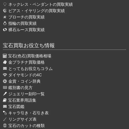
ネックレス・ペンダントの買取実績
ピアス・イヤリングの買取実績
ブローチの買取実績
指輪の買取実績
裸石ルース買取実績
宝石買取お役立ち情報
宝石(色石)買取価格相場
金プラチナ買取価格
とってもお役立ちコラム
ダイヤモンドの4C
金貨・コイン辞典
鑑別書の見方
ジュエリー刻印一覧
宝石業界用語集
宝石図鑑
キャラ引き・石引き表
リングサイズ表
宝石のカットの種類