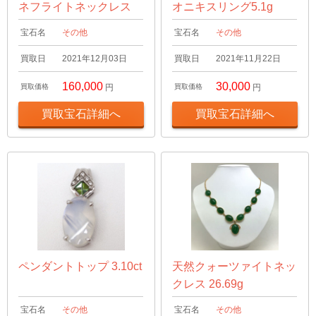
ネフライトネックレス
オニキスリング5.1g
宝石名
その他
宝石名
その他
買取日
2021年12月03日
買取日
2021年11月22日
160,000
30,000
買取価格
円
買取価格
円
買取宝石詳細へ
買取宝石詳細へ
ペンダントトップ 3.10ct
天然クォーツァイトネッ
クレス 26.69g
宝石名
その他
宝石名
その他