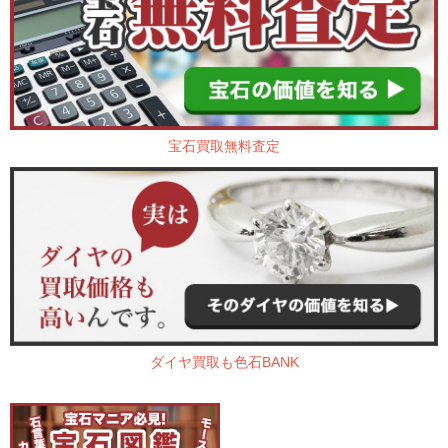
宝石買取無料査定
ダイヤ買取も色石BANK