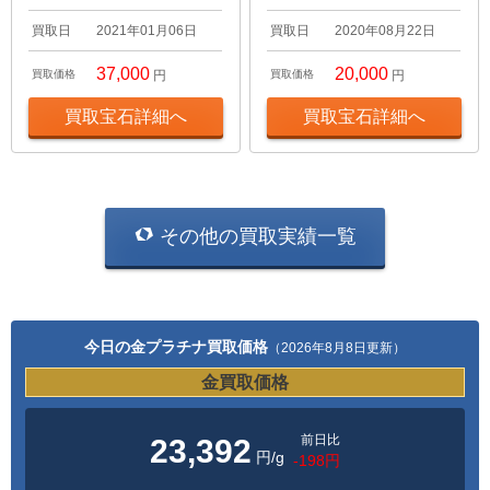
買取日
2021年01月06日
買取日
2020年08月22日
37,000
20,000
買取価格
円
買取価格
円
買取宝石詳細へ
買取宝石詳細へ
その他の買取実績一覧
今日の金プラチナ買取価格
（2026年8月8日更新）
金買取価格
前日比
23,392
円/g
-198円