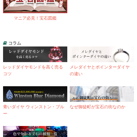
マニア必見！宝石図鑑
コラム
レッドダイヤモンドを高く売る
メレダイヤとポインターダイヤ
コツ
の違い
青いダイヤ ウィンストン・ブル
なぜ御徒町が宝石の街なのか
ー