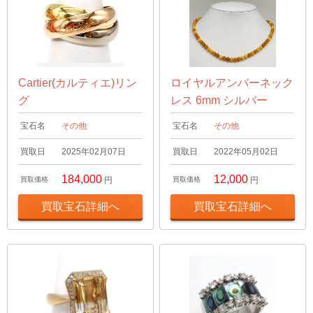
Cartier(カルティエ)リン
ロイヤルアンバーネック
グ
レス 6mm シルバー
宝石名
その他
宝石名
その他
買取日
2025年02月07日
買取日
2022年05月02日
184,000
12,000
買取価格
円
買取価格
円
買取宝石詳細へ
買取宝石詳細へ