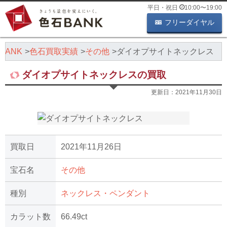
平日・祝日
10:00
〜
19:00
フリーダイヤル
BANK
色石買取実績
その他
ダイオプサイトネックレス
ダイオプサイトネックレスの買取
更新日：
2021年11月30日
買取日
2021年11月26日
宝石名
その他
種別
ネックレス・ペンダント
カラット数
66.49ct