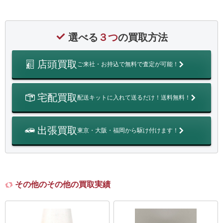
選べる
３つ
の買取方法
店頭買取
ご来社・お持込で無料で査定が可能！
宅配買取
配送キットに入れて送るだけ！送料無料！
出張買取
東京・大阪・福岡から駆け付けます！
その他のその他の買取実績