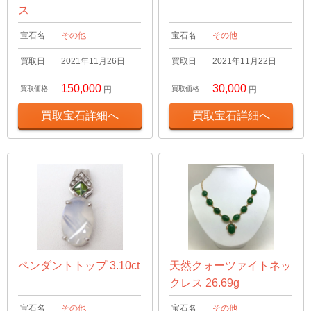
ス
宝石名
その他
宝石名
その他
買取日
2021年11月26日
買取日
2021年11月22日
150,000
30,000
買取価格
円
買取価格
円
買取宝石詳細へ
買取宝石詳細へ
ペンダントトップ 3.10ct
天然クォーツァイトネッ
クレス 26.69g
宝石名
その他
宝石名
その他