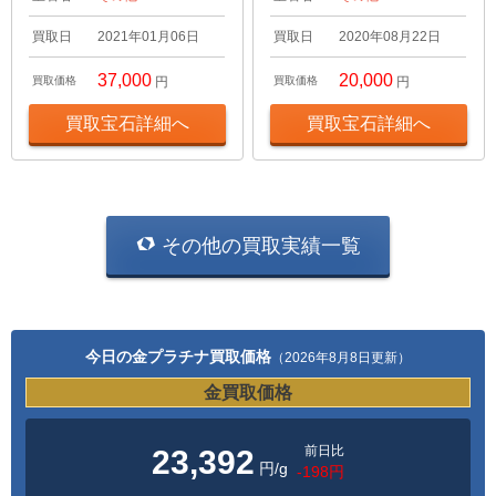
買取日
2021年01月06日
買取日
2020年08月22日
37,000
20,000
買取価格
円
買取価格
円
買取宝石詳細へ
買取宝石詳細へ
その他の買取実績一覧
今日の金プラチナ買取価格
（2026年8月8日更新）
金買取価格
前日比
23,392
円/g
-198円