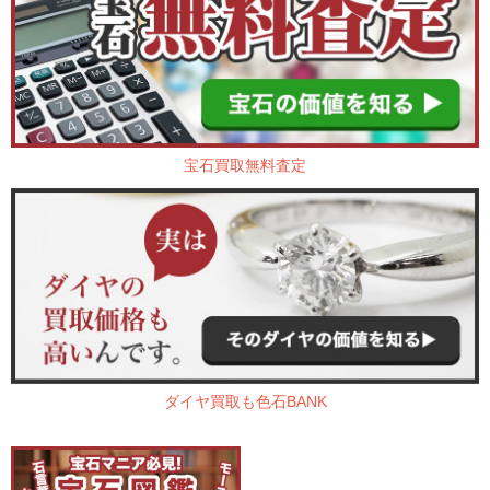
宝石買取無料査定
ダイヤ買取も色石BANK