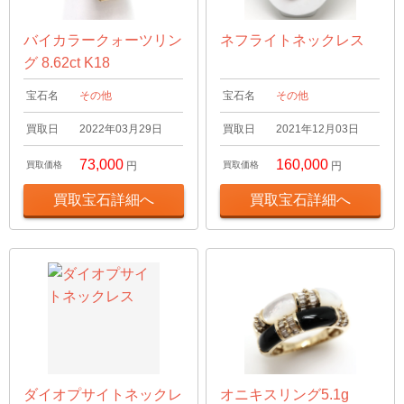
バイカラークォーツリン
ネフライトネックレス
グ 8.62ct K18
宝石名
その他
宝石名
その他
買取日
2022年03月29日
買取日
2021年12月03日
73,000
160,000
買取価格
円
買取価格
円
買取宝石詳細へ
買取宝石詳細へ
ダイオプサイトネックレ
オニキスリング5.1g