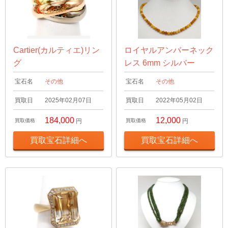
Cartier(カルティエ)リン
ロイヤルアンバーネック
グ
レス 6mm シルバー
宝石名
その他
宝石名
その他
買取日
2025年02月07日
買取日
2022年05月02日
184,000
12,000
買取価格
円
買取価格
円
買取宝石詳細へ
買取宝石詳細へ