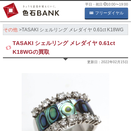
平日・祝日
10:00
〜
19:00
フリーダイヤル
その他
TASAKI シェルリング メレダイヤ 0.61ct K18WG
TASAKI シェルリング メレダイヤ 0.61ct
K18WGの買取
更新日：
2022年02月15日