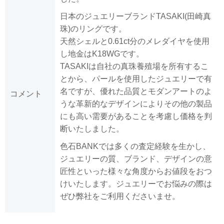
日本のジュエリーブランドTASAKI(田崎真
珠)のリングです。
天然シェルと0.61ct分のメレダイヤを使用
し地金はK18WGです。
TASAKIは自社の真珠養殖場を所有するこ
とから、パールを使用したジュエリーで有
名ですが、優れた品質とモダンアートのよ
コメント
うな革新的なデザインによりその他の製品
にも高い需要があることを考慮し価格を判
断いたしました。
色石BANKでは多くの査定経験を生かし、
ジュエリーの質、ブランド、デザインの意
匠性といった様々な角度からお値段をおつ
けいたします。ジュエリーでお悩みの際は
ぜひ弊社をご利用くださいませ。