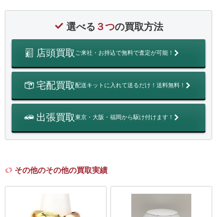
選べる
３つ
の買取方法
店頭買取
ご来社・お持込で無料で査定が可能！
宅配買取
配送キットに入れて送るだけ！送料無料！
出張買取
東京・大阪・福岡から駆け付けます！
その他のその他の買取実績