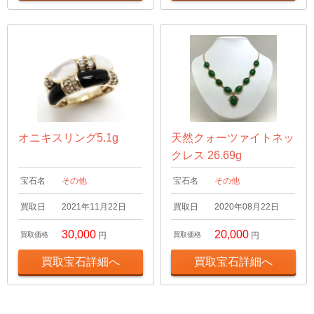
オニキスリング5.1g
天然クォーツァイトネッ
クレス 26.69g
宝石名
その他
宝石名
その他
買取日
2021年11月22日
買取日
2020年08月22日
30,000
20,000
買取価格
円
買取価格
円
買取宝石詳細へ
買取宝石詳細へ