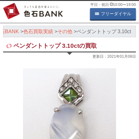
平日・祝日
10:00
〜
19:00
フリーダイヤル
石BANK
色石買取実績
その他
ペンダントトップ 3.10ct
ペンダントトップ 3.10ctの買取
更新日：
2021年01月08日