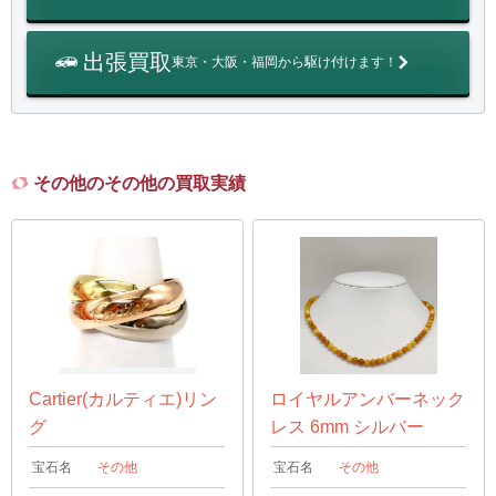
出張買取
東京・大阪・福岡から駆け付けます！
その他のその他の買取実績
Cartier(カルティエ)リン
ロイヤルアンバーネック
グ
レス 6mm シルバー
宝石名
その他
宝石名
その他