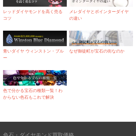
レッドダイヤモンドを高く売る
メレダイヤとポインターダイヤ
コツ
の違い
青いダイヤ ウィンストン・ブル
なぜ御徒町が宝石の街なのか
ー
色で分かる宝石の種類一覧！わ
からない色石もこれで解決
色石・ダイヤモンド買取価格