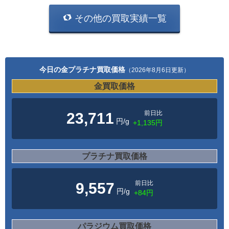
その他の買取実績一覧
今日の金プラチナ買取価格
（2026年8月6日更新）
金買取価格
前日比
23,711
円/g
+1,135円
プラチナ買取価格
前日比
9,557
円/g
+84円
パラジウム買取価格