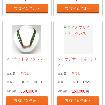
買取宝石詳細へ
買取宝石詳細へ
ネフライトネックレス
ダイオプサイトネックレ
ス
宝石名
その他
宝石名
その他
買取日
2021年12月03日
買取日
2021年11月26日
160,000
150,000
買取価格
円
買取価格
円
買取宝石詳細へ
買取宝石詳細へ