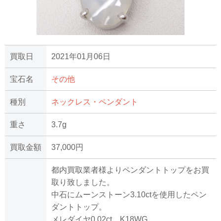
買取日
2021年01月06日
宝石名
その他
種別
ネックレス・ペンダント
重さ
3.7g
買取金額
37,000円
都内買取業者様よりペンダントトップをお買
取り致しました。
中石にムーンストーン3.10ctを使用したペン
ダントトップ。
メレダイヤ0.02ct、K18WG。