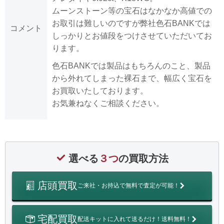
ムーンストーン等の宝石はなかなか高値での
お取引は難しいのですが弊社色石BANKでは
コメント
しっかりとお値段をつけさせていただいてお
ります。
色石BANKでは製品はもちろんのこと、製品
から外れてしまった裸石まで、幅広く宝石を
お買取いたしております。
お気兼ねなくご相談ください。
選べる
３つ
の買取方法
店頭買取
ご来社・お持込で無料で査定が可能！
宅配買取
配送キットに入れて送るだけ！送料無料！