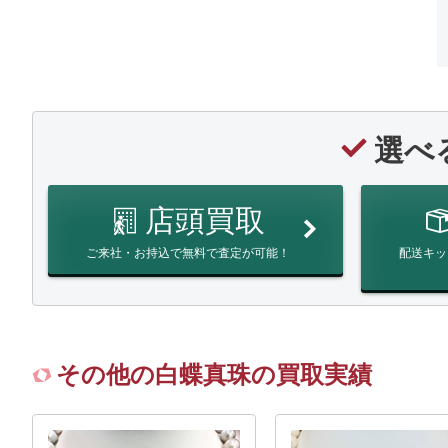
選べ
店頭買取
ご来社・お持込で無料で査定が可能！
配送キッ
その他の白蝶真珠の買取実績