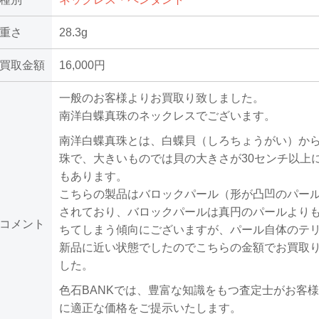
重さ
28.3g
買取金額
16,000円
一般のお客様よりお買取り致しました。
南洋白蝶真珠のネックレスでございます。
南洋白蝶真珠とは、白蝶貝（しろちょうがい）か
珠で、大きいものでは貝の大きさが30センチ以上
もあります。
こちらの製品はバロックパール（形が凸凹のパー
されており、バロックパールは真円のパールより
コメント
ちてしまう傾向にございますが、パール自体のテ
新品に近い状態でしたのでこちらの金額でお買取
した。
色石BANKでは、豊富な知識をもつ査定士がお客
に適正な価格をご提示いたします。