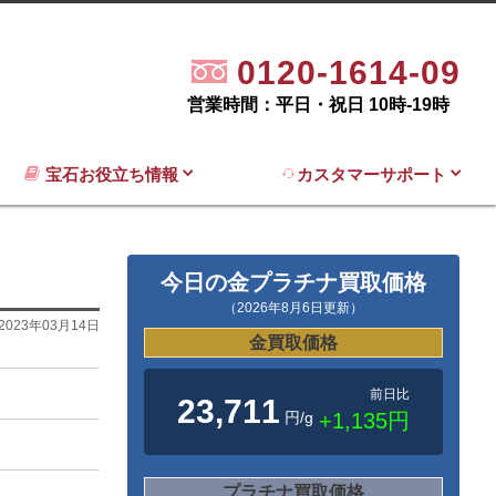
0120-1614-09
営業時間：平日・祝日 10時-19時
宝石お役立ち情報
カスタマーサポート
今日の金プラチナ買取価格
（2026年8月6日更新）
2023年03月14日
金買取価格
前日比
23,711
円/g
+1,135円
プラチナ買取価格