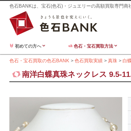
色石BANKは、宝石(色石)・ジュエリーの高額買取専門
初めての方へ
色石・宝石買取方法
色石・宝石買取の色石BANK
色石買取実績
真珠
白
南洋白蝶真珠ネックレス 9.5-1