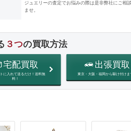
ジュエリーの査定でお悩みの際は是非弊社にご相
ませ。
る
３つ
の買取方法
宅配買取
出張買取
トに入れて送るだけ！送料無
東京・大阪・福岡から駆け付けま
料！