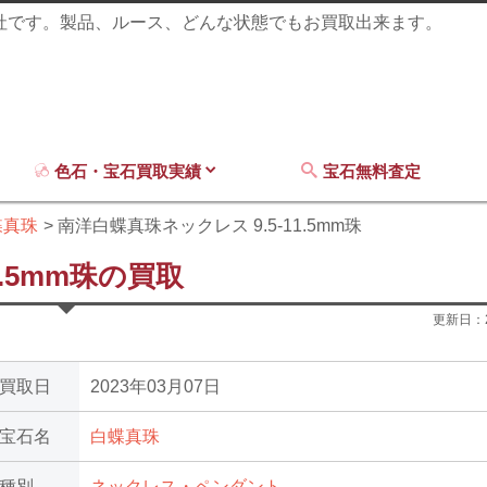
商社です。製品、ルース、どんな状態でもお買取出来ます。
色石・宝石買取実績
宝石無料査定
蝶真珠
南洋白蝶真珠ネックレス 9.5-11.5mm珠
1.5mm珠の買取
更新日：
買取日
2023年03月07日
宝石名
白蝶真珠
種別
ネックレス・ペンダント