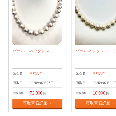
パール ネックレス
パールネックレス 
宝石名
白蝶真珠
宝石名
白蝶真珠
買取日
2025年07月25日
買取日
2025年07月24
72,000
10,000
買取価格
円
買取価格
円
買取宝石詳細へ
買取宝石詳細へ