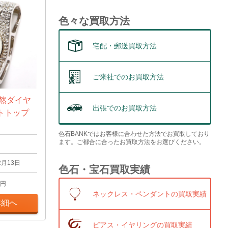
色々な買取方法
宅配・郵送買取方法
ご来社でのお買取方法
天然ダイヤ
出張でのお買取方法
トトップ
色石BANKではお客様に合わせた方法でお買取しており
ます。ご都合に合ったお買取方法をお選びください。
2月13日
色石・宝石買取実績
円
ネックレス・ペンダントの買取実績
詳細へ
ピアス・イヤリングの買取実績