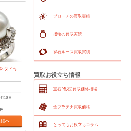
ブローチの買取実績
指輪の買取実績
裸石ルース買取実績
天然ダイヤ
買取お役立ち情報
宝石(色石)買取価格相場
0月18日
金プラチナ買取価格
円
詳細へ
とってもお役立ちコラム