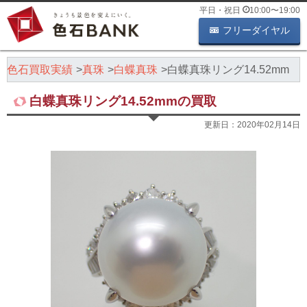
平日・祝日
10:00
〜
19:00
フリーダイヤル
色石買取実績
真珠
白蝶真珠
白蝶真珠リング14.52mm
白蝶真珠リング14.52mmの買取
更新日：
2020年02月14日