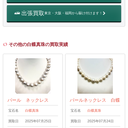
出張買取
東京・大阪・福岡から駆け付けます！
その他の白蝶真珠の買取実績
パール ネックレス
パールネックレス 白蝶
宝石名
白蝶真珠
宝石名
白蝶真珠
買取日
2025年07月25日
買取日
2025年07月24日