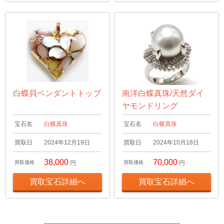
白蝶貝ペンダントトップ
南洋白蝶真珠/天然ダイ
ヤモンドリング
宝石名
白蝶真珠
宝石名
白蝶真珠
買取日
2024年12月19日
買取日
2024年10月18日
38,000
70,000
買取価格
円
買取価格
円
買取宝石詳細へ
買取宝石詳細へ