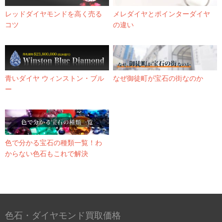
レッドダイヤモンドを高く売る
メレダイヤとポインターダイヤ
コツ
の違い
青いダイヤ ウィンストン・ブル
なぜ御徒町が宝石の街なのか
ー
色で分かる宝石の種類一覧！わ
からない色石もこれで解決
色石・ダイヤモンド買取価格