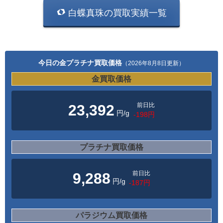
白蝶真珠の買取実績一覧
今日の金プラチナ買取価格
（2026年8月8日更新）
金買取価格
前日比
23,392
円/g
-198円
プラチナ買取価格
前日比
9,288
円/g
-187円
パラジウム買取価格