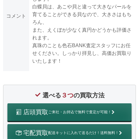
白蝶貝は、あこや貝と違って大きなパールを
育てることができる貝なので、大きさはもち
コメント
ろん、
また、えくぼが少なく真円かどうかも評価さ
れます。
真珠のことも色石BANK査定スタッフにお任
せください。しっかり拝見し、高価お買取り
いたします！
選べる
３つ
の買取方法
店頭買取
ご来社・お持込で無料で査定が可能！
宅配買取
配送キットに入れて送るだけ！送料無料！