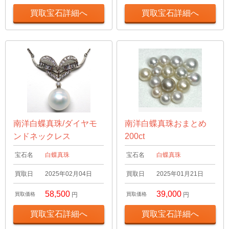
買取宝石詳細へ
買取宝石詳細へ
南洋白蝶真珠/ダイヤモ
南洋白蝶真珠おまとめ
ンドネックレス
200ct
宝石名
白蝶真珠
宝石名
白蝶真珠
買取日
2025年02月04日
買取日
2025年01月21日
58,500
39,000
買取価格
円
買取価格
円
買取宝石詳細へ
買取宝石詳細へ