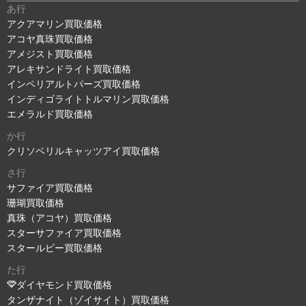
あ行
アクアマリン買取価格
アコヤ真珠買取価格
アメジスト買取価格
アレキサンドライト買取価格
インペリアルトパーズ買取価格
インディゴライトトルマリン買取価格
エメラルド買取価格
か行
クリソベリルキャッツアイ買取価格
さ行
サファイア買取価格
珊瑚買取価格
真珠（アコヤ）買取価格
スターサファイア買取価格
スタールビー買取価格
た行
ダイヤモンド買取価格
タンザナイト（ゾイサイト）買取価格