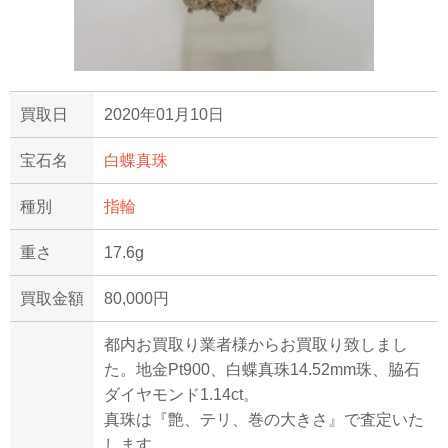
買取日
2020年01月10日
宝石名
白蝶真珠
種別
指輪
重さ
17.6g
買取金額
80,000円
都内お買取り業者様からお買取り致しまし
た。地金Pt900、白蝶真珠14.52mm珠、脇石
ダイヤモンド1.14ct。
真珠は『艶、テリ、巻の大きさ』で査定いた
します。