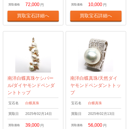
72,000
10,000
買取価格
円
買取価格
円
買取宝石詳細へ
買取宝石詳細へ
南洋白蝶真珠ケシパー
南洋白蝶真珠/天然ダイ
ル/ダイヤモンドペンダ
ヤモンドペンダントトッ
ントトップ
プ
宝石名
白蝶真珠
宝石名
白蝶真珠
買取日
2025年02月14日
買取日
2025年02月13日
39,000
56,000
買取価格
円
買取価格
円