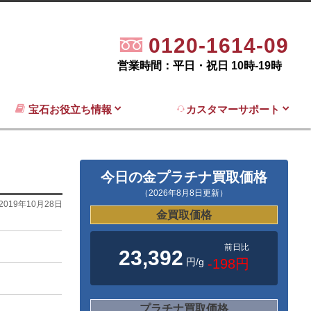
0120-1614-09
営業時間：平日・祝日 10時-19時
宝石お役立ち情報
カスタマーサポート
今日の金プラチナ買取価格
（2026年8月8日更新）
2019年10月28日
金買取価格
前日比
23,392
円/g
-198円
プラチナ買取価格