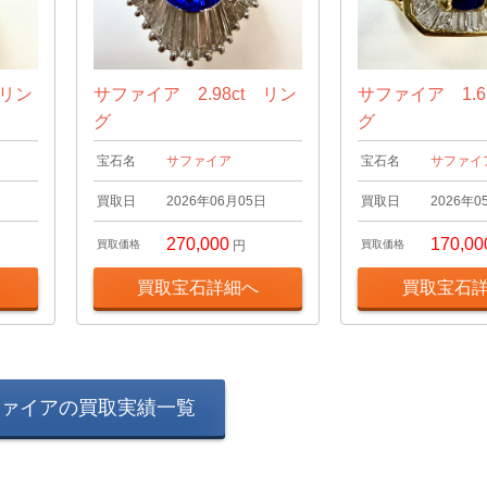
 リン
サファイア 2.98ct リン
サファイア 1.6
グ
グ
宝石名
サファイア
宝石名
サファイ
日
買取日
2026年06月05日
買取日
2026年0
270,000
170,00
買取価格
円
買取価格
買取宝石詳細へ
買取宝石
ァイアの買取実績一覧