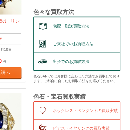
色々な買取方法
5ct リン
宅配・郵送買取方法
ア
ご来社でのお買取方法
6月10日
0
出張でのお買取方法
円
詳細へ
色石BANKではお客様に合わせた方法でお買取しており
ます。ご都合に合ったお買取方法をお選びください。
色石・宝石買取実績
ネックレス・ペンダントの買取実績
ピアス・イヤリングの買取実績