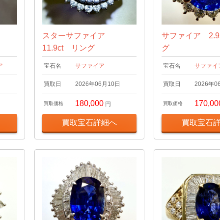
スターサファイア
サファイア 2.9
11.9ct リング
グ
ア
宝石名
サファイア
宝石名
サファイ
日
買取日
2026年06月10日
買取日
2026年0
180,000
170,00
買取価格
円
買取価格
買取宝石詳細へ
買取宝石