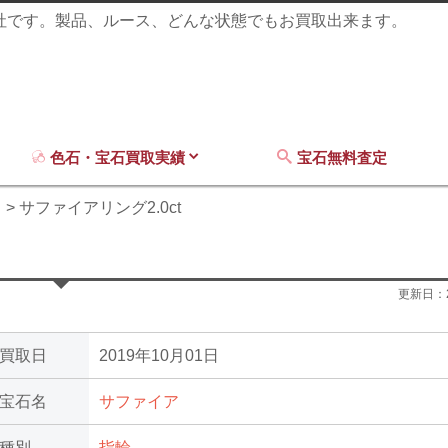
商社です。製品、ルース、どんな状態でもお買取出来ます。
色石・宝石買取実績
宝石無料査定
ア
サファイアリング2.0ct
更新日：
買取日
2019年10月01日
宝石名
サファイア
種別
指輪