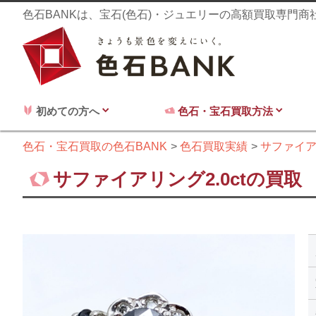
色石BANKは、宝石(色石)・ジュエリーの高額買取専門
初めての方へ
色石・宝石買取方法
色石・宝石買取の色石BANK
色石買取実績
サファイ
サファイアリング2.0ctの買取