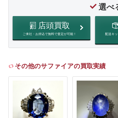
選べ
店頭買取
ご来社・お持込で無料で査定が可能！
配送キッ
その他のサファイアの買取実績