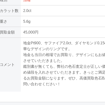
カラット数
2.0ct
重さ
5.6g
買取金額
45,000円
地金Pt900、サファイア2.0ct、ダイヤモンド0.1
華なデザインのリングです。
地金も当日の相場でお買取り、デザインにもお
させていただきました。
コメント
鑑別書が無くても、弊社の色石査定士が正しい
め値段を入れさせていただきます。きっとご満
るお買取金額になります。ぜひ、高価買取色石B
問い合わせください！