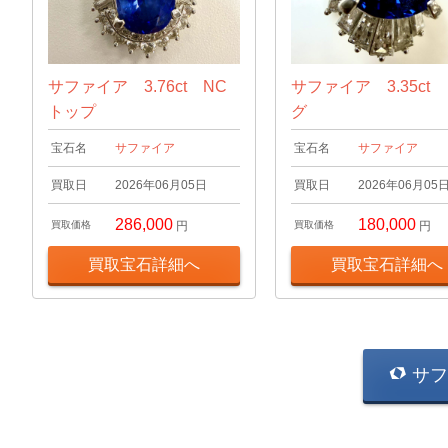
サファイア 3.76ct NC
サファイア 3.35ct
トップ
グ
宝石名
サファイア
宝石名
サファイア
買取日
2026年06月05日
買取日
2026年06月05
286,000
180,000
買取価格
円
買取価格
円
買取宝石詳細へ
買取宝石詳細へ
サフ