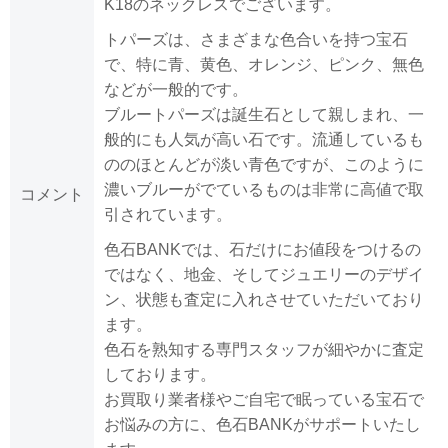
K18のネックレスでございます。
トパーズは、さまざまな色合いを持つ宝石
で、特に青、黄色、オレンジ、ピンク、無色
などが一般的です。
ブルートパーズは誕生石として親しまれ、一
般的にも人気が高い石です。流通しているも
ののほとんどが淡い青色ですが、このように
濃いブルーがでているものは非常に高値で取
コメント
引されています。
色石BANKでは、石だけにお値段をつけるの
ではなく、地金、そしてジュエリーのデザイ
ン、状態も査定に入れさせていただいており
ます。
色石を熟知する専門スタッフが細やかに査定
しております。
お買取り業者様やご自宅で眠っている宝石で
お悩みの方に、色石BANKがサポートいたし