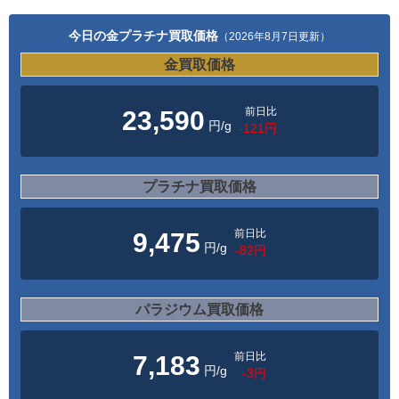
今日の金プラチナ買取価格
（2026年8月7日更新）
金買取価格
前日比
23,590
円/g
-121円
プラチナ買取価格
前日比
9,475
円/g
-82円
パラジウム買取価格
前日比
7,183
円/g
-3円