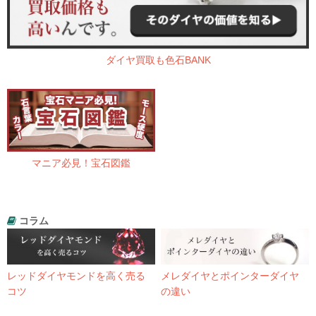
ダイヤ買取も色石BANK
マニア必見！宝石図鑑
コラム
レッドダイヤモンドを高く売る
メレダイヤとポインターダイヤ
コツ
の違い