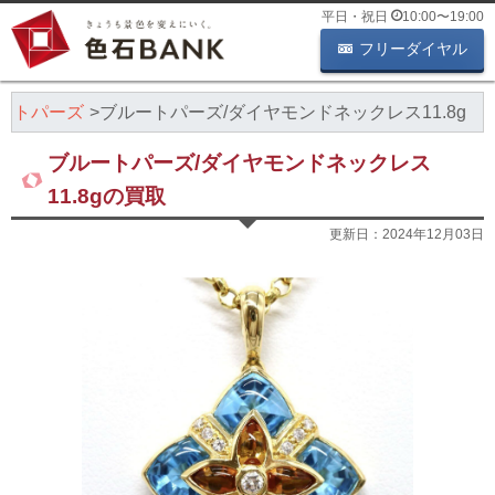
平日・祝日
10:00
〜
19:00
フリーダイヤル
ートパーズ
ブルートパーズ/ダイヤモンドネックレス11.8g
ブルートパーズ/ダイヤモンドネックレス
11.8gの買取
更新日：
2024年12月03日