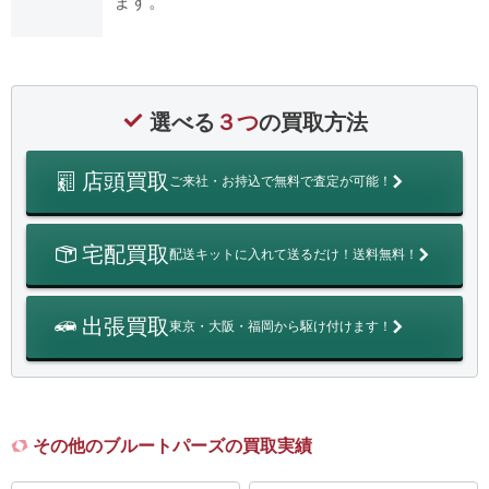
ます。
選べる
３つ
の買取方法
店頭買取
ご来社・お持込で無料で査定が可能！
宅配買取
配送キットに入れて送るだけ！送料無料！
出張買取
東京・大阪・福岡から駆け付けます！
その他のブルートパーズの買取実績