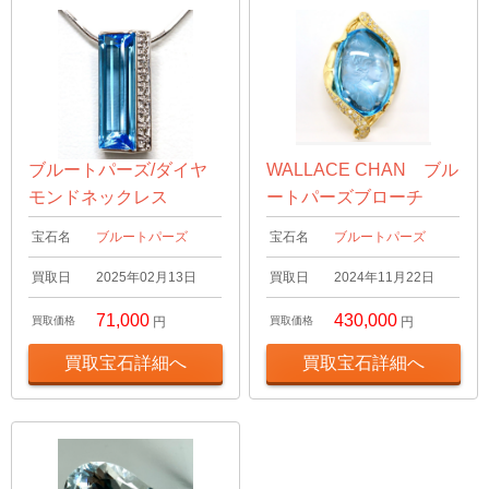
ブルートパーズ/ダイヤ
WALLACE CHAN ブル
モンドネックレス
ートパーズブローチ
宝石名
ブルートパーズ
宝石名
ブルートパーズ
買取日
2025年02月13日
買取日
2024年11月22日
71,000
430,000
買取価格
円
買取価格
円
買取宝石詳細へ
買取宝石詳細へ