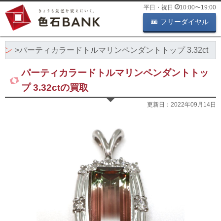
平日・祝日
10:00
〜
19:00
フリーダイヤル
リン
パーティカラードトルマリンペンダントトップ 3.32ct
パーティカラードトルマリンペンダントトッ
プ 3.32ctの買取
更新日：
2022年09月14日