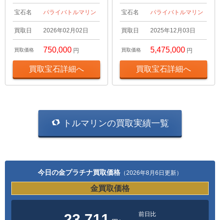
宝石名
パライバトルマリン
宝石名
パライバトルマリン
買取日
2026年02月02日
買取日
2025年12月03日
750,000
5,475,000
買取価格
円
買取価格
円
買取宝石詳細へ
買取宝石詳細へ
トルマリンの買取実績一覧
今日の金プラチナ買取価格
（2026年8月6日更新）
金買取価格
前日比
23,711