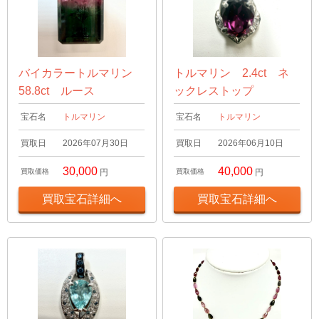
バイカラートルマリン
トルマリン 2.4ct ネ
58.8ct ルース
ックレストップ
宝石名
トルマリン
宝石名
トルマリン
買取日
2026年07月30日
買取日
2026年06月10日
30,000
40,000
買取価格
円
買取価格
円
買取宝石詳細へ
買取宝石詳細へ