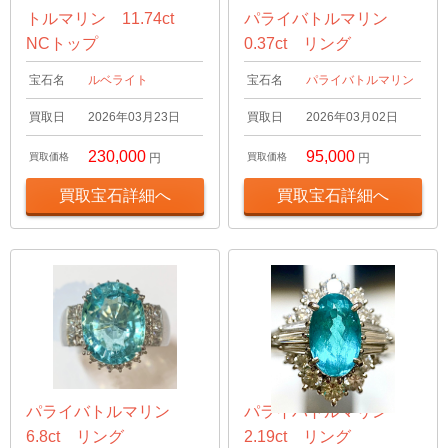
トルマリン 11.74ct
パライバトルマリン
NCトップ
0.37ct リング
宝石名
ルベライト
宝石名
パライバトルマリン
買取日
2026年03月23日
買取日
2026年03月02日
230,000
95,000
買取価格
円
買取価格
円
買取宝石詳細へ
買取宝石詳細へ
パライバトルマリン
パライバトルマリン
6.8ct リング
2.19ct リング