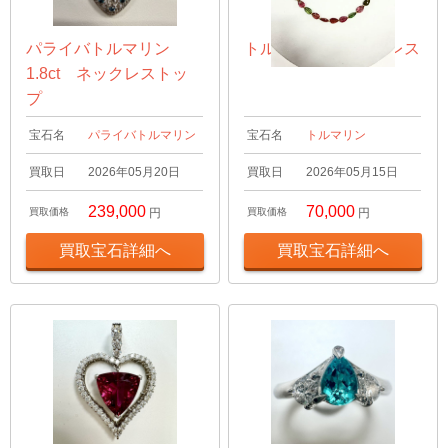
パライバトルマリン
トルマリン ネックレス
1.8ct ネックレストッ
プ
宝石名
パライバトルマリン
宝石名
トルマリン
買取日
2026年05月20日
買取日
2026年05月15日
239,000
70,000
買取価格
円
買取価格
円
買取宝石詳細へ
買取宝石詳細へ