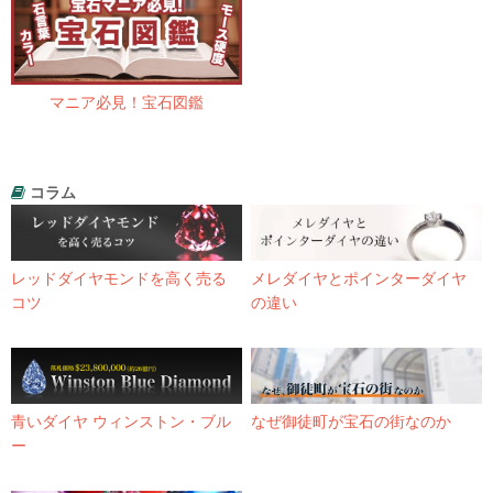
マニア必見！宝石図鑑
コラム
レッドダイヤモンドを高く売る
メレダイヤとポインターダイヤ
コツ
の違い
青いダイヤ ウィンストン・ブル
なぜ御徒町が宝石の街なのか
ー