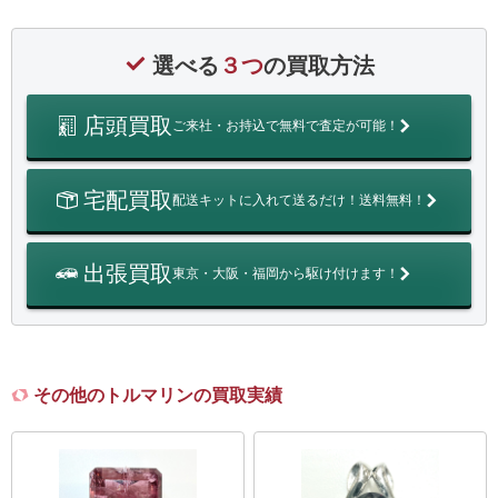
選べる
３つ
の買取方法
店頭買取
ご来社・お持込で無料で査定が可能！
宅配買取
配送キットに入れて送るだけ！送料無料！
出張買取
東京・大阪・福岡から駆け付けます！
その他のトルマリンの買取実績