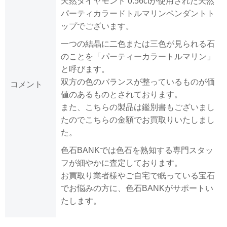
天然ダイヤモンド 0.56ctが使用された天然
パーティカラードトルマリンペンダントト
ップでございます。
一つの結晶に二色または三色が見られる石
のことを「パーティーカラートルマリン」
と呼びます。
双方の色のバランスが整っているものが価
コメント
値のあるものとされております。
また、こちらの製品は鑑別書もございまし
たのでこちらの金額でお買取りいたしまし
た。
色石BANKでは色石を熟知する専門スタッ
フが細やかに査定しております。
お買取り業者様やご自宅で眠っている宝石
でお悩みの方に、色石BANKがサポートい
たします。