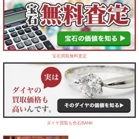
宝石買取無料査定
ダイヤ買取も色石BANK