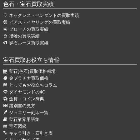
色石・宝石買取実績
ネックレス・ペンダントの買取実績
ピアス・イヤリングの買取実績
ブローチの買取実績
指輪の買取実績
裸石ルース買取実績
宝石買取お役立ち情報
宝石(色石)買取価格相場
金プラチナ買取価格
とってもお役立ちコラム
ダイヤモンドの4C
金貨・コイン辞典
鑑別書の見方
ジュエリー刻印一覧
宝石業界用語集
宝石図鑑
キャラ引き・石引き表