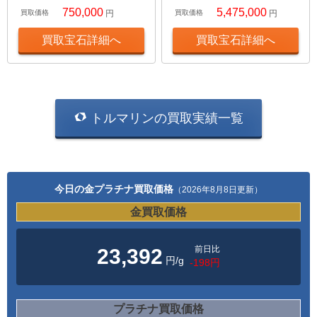
750,000
5,475,000
買取価格
円
買取価格
円
買取宝石詳細へ
買取宝石詳細へ
トルマリンの買取実績一覧
今日の金プラチナ買取価格
（2026年8月8日更新）
金買取価格
前日比
23,392
円/g
-198円
プラチナ買取価格