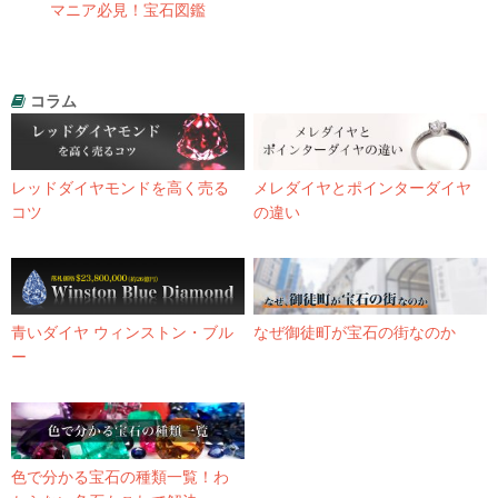
マニア必見！宝石図鑑
コラム
レッドダイヤモンドを高く売る
メレダイヤとポインターダイヤ
コツ
の違い
青いダイヤ ウィンストン・ブル
なぜ御徒町が宝石の街なのか
ー
色で分かる宝石の種類一覧！わ