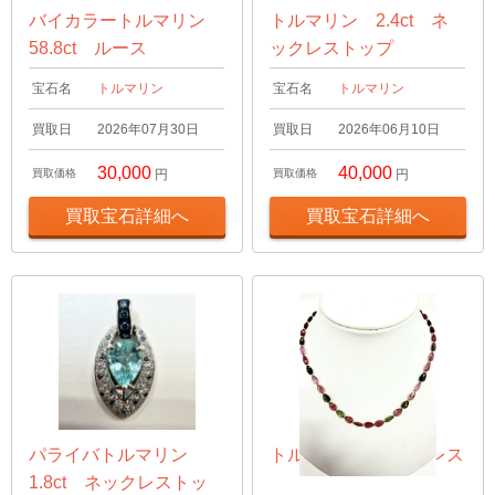
バイカラートルマリン
トルマリン 2.4ct ネ
58.8ct ルース
ックレストップ
宝石名
トルマリン
宝石名
トルマリン
買取日
2026年07月30日
買取日
2026年06月10日
30,000
40,000
買取価格
円
買取価格
円
買取宝石詳細へ
買取宝石詳細へ
パライバトルマリン
トルマリン ネックレス
1.8ct ネックレストッ