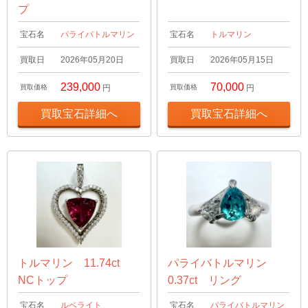
プ
宝石名
パライバトルマリン
宝石名
トルマリン
買取日
2026年05月20日
買取日
2026年05月15日
239,000
70,000
買取価格
円
買取価格
円
買取宝石詳細へ
買取宝石詳細へ
トルマリン 11.74ct
パライバトルマリン
NCトップ
0.37ct リング
宝石名
ルベライト
宝石名
パライバトルマリン