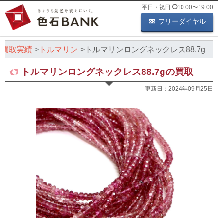
平日・祝日
10:00
〜
19:00
フリーダイヤル
石買取実績
トルマリン
トルマリンロングネックレス88.7g
トルマリンロングネックレス88.7gの買取
更新日：
2024年09月25日