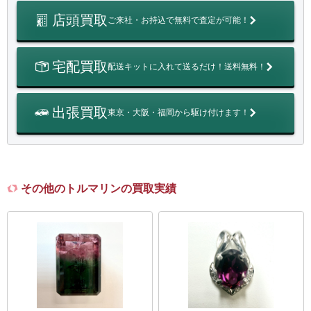
店頭買取
ご来社・お持込で無料で査定が可能！
宅配買取
配送キットに入れて送るだけ！送料無料！
出張買取
東京・大阪・福岡から駆け付けます！
その他のトルマリンの買取実績