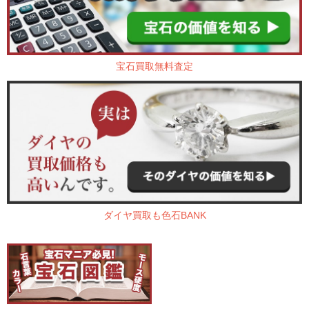
宝石買取無料査定
ダイヤ買取も色石BANK