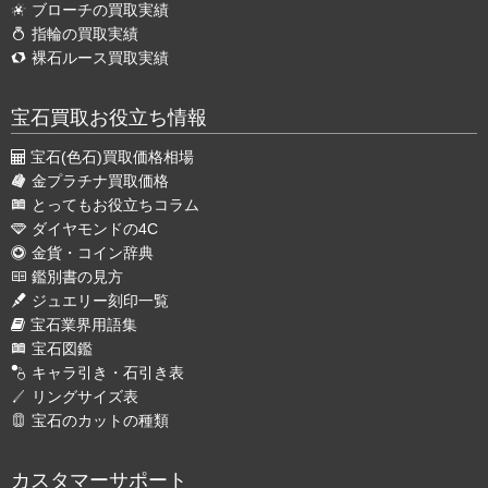
ブローチの買取実績
指輪の買取実績
裸石ルース買取実績
宝石買取お役立ち情報
宝石(色石)買取価格相場
金プラチナ買取価格
とってもお役立ちコラム
ダイヤモンドの4C
金貨・コイン辞典
鑑別書の見方
ジュエリー刻印一覧
宝石業界用語集
宝石図鑑
キャラ引き・石引き表
リングサイズ表
宝石のカットの種類
カスタマーサポート