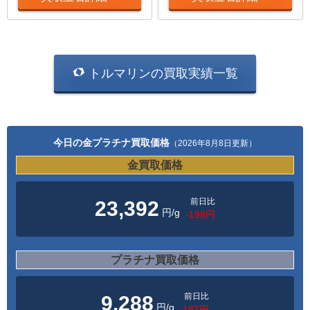
トルマリンの買取実績一覧
今日の金プラチナ買取価格
（2026年8月8日更新）
金買取価格
前日比
23,392
円/g
-198円
プラチナ買取価格
前日比
9,288
円/g
-187円