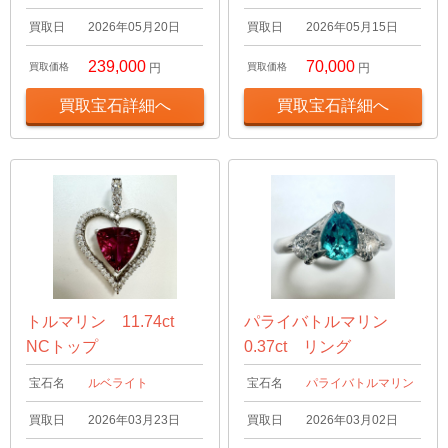
買取日
2026年05月20日
買取日
2026年05月15日
239,000
70,000
買取価格
円
買取価格
円
買取宝石詳細へ
買取宝石詳細へ
トルマリン 11.74ct
パライバトルマリン
NCトップ
0.37ct リング
宝石名
ルベライト
宝石名
パライバトルマリン
買取日
2026年03月23日
買取日
2026年03月02日