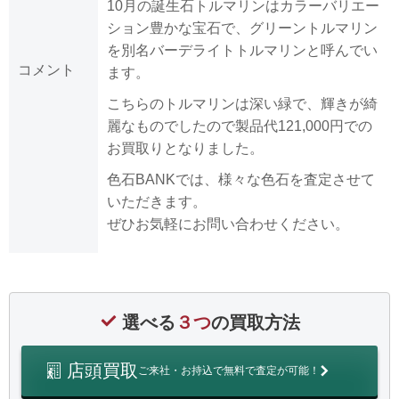
10月の誕生石トルマリンはカラーバリエー
ション豊かな宝石で、グリーントルマリン
を別名バーデライトトルマリンと呼んでい
コメント
ます。
こちらのトルマリンは深い緑で、輝きが綺
麗なものでしたので製品代121,000円での
お買取りとなりました。
色石BANKでは、様々な色石を査定させて
いただきます。
ぜひお気軽にお問い合わせください。
選べる
３つ
の買取方法
店頭買取
ご来社・お持込で無料で査定が可能！