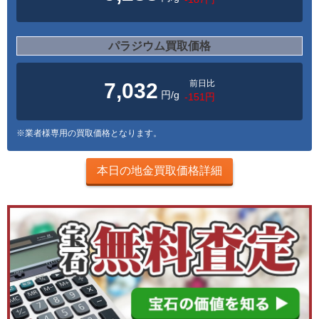
パラジウム買取価格
前日比
7,032
円/g
-151円
※業者様専用の買取価格となります。
本日の地金買取価格詳細