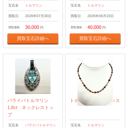
宝石名
トルマリン
宝石名
トルマリン
買取日
2026年07月30日
買取日
2026年06月10日
30,000
40,000
買取価格
円
買取価格
円
買取宝石詳細へ
買取宝石詳細へ
パライバトルマリン
トルマリン ネックレス
1.8ct ネックレストッ
プ
宝石名
パライバトルマリン
宝石名
トルマリン