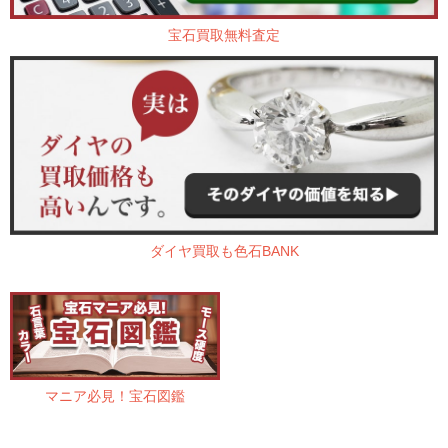
宝石買取無料査定
ダイヤ買取も色石BANK
マニア必見！宝石図鑑