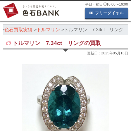
平日・祝日
10:00
〜
19:00
フリーダイヤル
K
色石買取実績
トルマリン
トルマリン 7.34ct リング
トルマリン 7.34ct リングの買取
更新日：
2025年05月16日