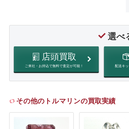
選べ
店頭買取
ご来社・お持込で無料で査定が可能！
配送キッ
その他のトルマリンの買取実績