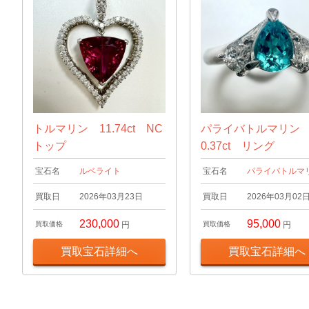
トルマリン 11.74ct NC
パライバトルマリ
トップ
0.37ct リング
宝石名
ルベライト
宝石名
パライバトルマ
買取日
2026年03月23日
買取日
2026年03月02
230,000
95,000
買取価格
円
買取価格
円
買取宝石詳細へ
買取宝石詳細へ