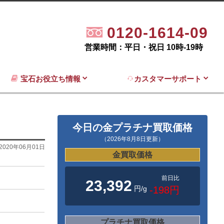
0120-1614-09
営業時間：平日・祝日 10時-19時
宝石お役立ち情報
カスタマーサポート
今日の金プラチナ買取価格
（2026年8月8日更新）
2020年06月01日
金買取価格
前日比
23,392
円/g
-198円
プラチナ買取価格