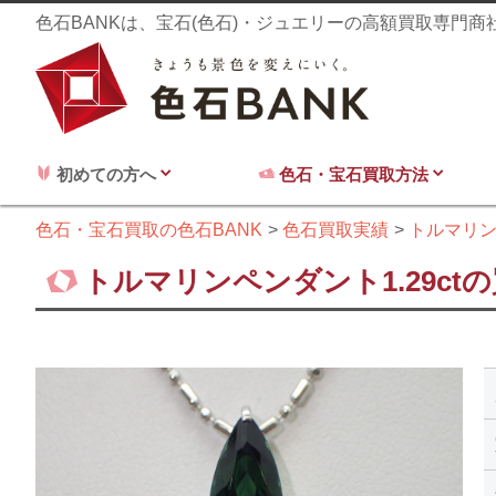
色石BANKは、宝石(色石)・ジュエリーの高額買取専門
初めての方へ
色石・宝石買取方法
色石・宝石買取の色石BANK
色石買取実績
トルマリ
トルマリンペンダント1.29ct