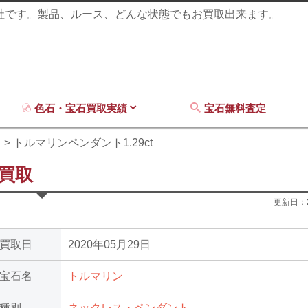
商社です。製品、ルース、どんな状態でもお買取出来ます。
色石・宝石買取実績
宝石無料査定
ン
トルマリンペンダント1.29ct
の買取
更新日：
買取日
2020年05月29日
宝石名
トルマリン
種別
ネックレス・ペンダント