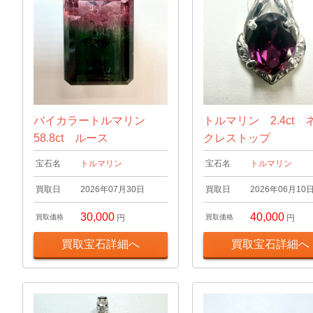
バイカラートルマリン
トルマリン 2.4ct 
58.8ct ルース
クレストップ
宝石名
トルマリン
宝石名
トルマリン
買取日
2026年07月30日
買取日
2026年06月10
30,000
40,000
買取価格
円
買取価格
円
買取宝石詳細へ
買取宝石詳細へ