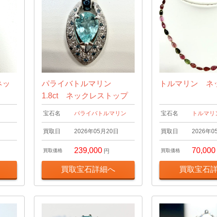
ネッ
パライバトルマリン
トルマリン ネ
1.8ct ネックレストップ
宝石名
パライバトルマリン
宝石名
トルマリ
日
買取日
2026年05月20日
買取日
2026年0
239,000
70,000
買取価格
円
買取価格
買取宝石詳細へ
買取宝石