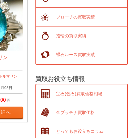
ブローチの買取実績
指輪の買取実績
裸石ルース買取実績
マリン
トルマリン
買取お役立ち情報
2月03日
宝石(色石)買取価格相場
000
円
詳細へ
金プラチナ買取価格
とってもお役立ちコラム