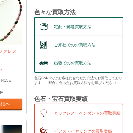
色々な買取方法
宅配・郵送買取方法
ご来社でのお買取方法
ックレス
出張でのお買取方法
ン
色石BANKではお客様に合わせた方法でお買取しており
5月15日
ます。ご都合に合ったお買取方法をお選びください。
円
色石・宝石買取実績
詳細へ
ネックレス・ペンダントの買取実績
ピアス・イヤリングの買取実績