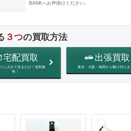
BANKへお声掛けください。
る
３つ
の買取方法
宅配買取
出張買取
トに入れて送るだけ！送料無
東京・大阪・福岡から駆け付けま
料！