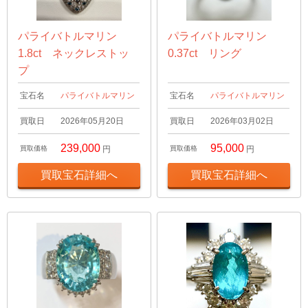
パライバトルマリン
パライバトルマリン
1.8ct ネックレストッ
0.37ct リング
プ
宝石名
パライバトルマリン
宝石名
パライバトルマリン
買取日
2026年05月20日
買取日
2026年03月02日
239,000
95,000
買取価格
円
買取価格
円
買取宝石詳細へ
買取宝石詳細へ