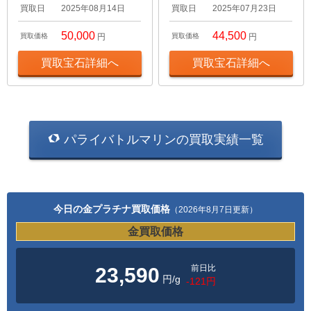
買取日
2025年08月14日
買取日
2025年07月23日
50,000
44,500
買取価格
円
買取価格
円
買取宝石詳細へ
買取宝石詳細へ
パライバトルマリンの買取実績一覧
今日の金プラチナ買取価格
（2026年8月7日更新）
金買取価格
前日比
23,590
円/g
-121円