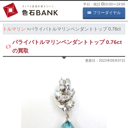
平日・祝日
10:00
〜
19:00
フリーダイヤル
バトルマリン
パライバトルマリンペンダントトップ 0.76ct
パライバトルマリンペンダントトップ 0.76ct
の買取
更新日：
2022年09月07日