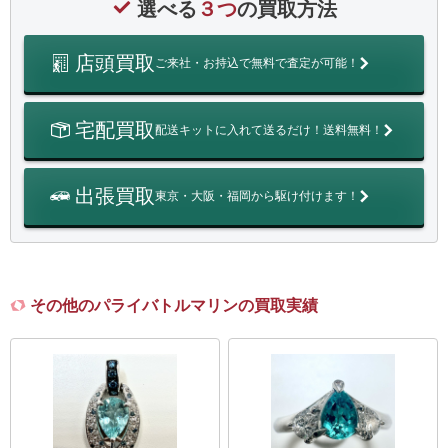
選べる
３つ
の買取方法
店頭買取
ご来社・お持込で無料で査定が可能！
宅配買取
配送キットに入れて送るだけ！送料無料！
出張買取
東京・大阪・福岡から駆け付けます！
その他のパライバトルマリンの買取実績