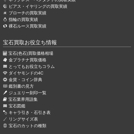
ピアス・イヤリングの買取実績
ブローチの買取実績
指輪の買取実績
裸石ルース買取実績
宝石買取お役立ち情報
宝石(色石)買取価格相場
金プラチナ買取価格
とってもお役立ちコラム
ダイヤモンドの4C
金貨・コイン辞典
鑑別書の見方
ジュエリー刻印一覧
宝石業界用語集
宝石図鑑
キャラ引き・石引き表
リングサイズ表
宝石のカットの種類