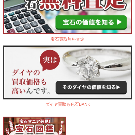
宝石買取無料査定
ダイヤ買取も色石BANK