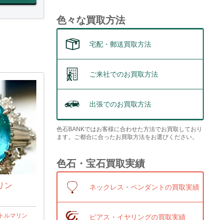
色々な買取方法
宅配・郵送買取方法
ご来社でのお買取方法
出張でのお買取方法
色石BANKではお客様に合わせた方法でお買取しており
ます。ご都合に合ったお買取方法をお選びください。
色石・宝石買取実績
マリン
ネックレス・ペンダントの買取実績
トルマリン
ピアス・イヤリングの買取実績