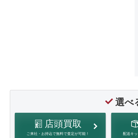
選べ
店頭買取
ご来社・お持込で無料で査定が可能！
配送キッ