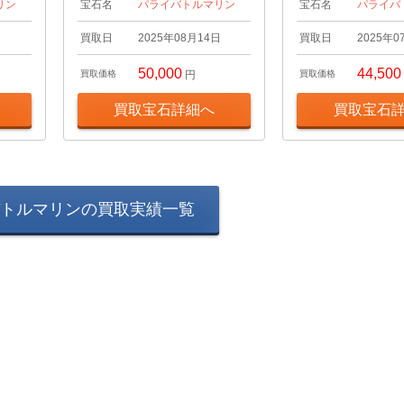
リン
宝石名
パライバトルマリン
宝石名
パライバ
日
買取日
2025年08月14日
買取日
2025年0
50,000
44,500
買取価格
円
買取価格
買取宝石詳細へ
買取宝石
トルマリンの買取実績一覧