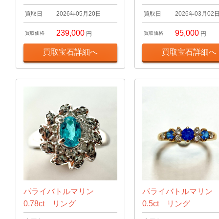
買取日
2026年05月20日
買取日
2026年03月02
239,000
95,000
買取価格
円
買取価格
円
買取宝石詳細へ
買取宝石詳細へ
パライバトルマリン
パライバトルマリ
0.78ct リング
0.5ct リング