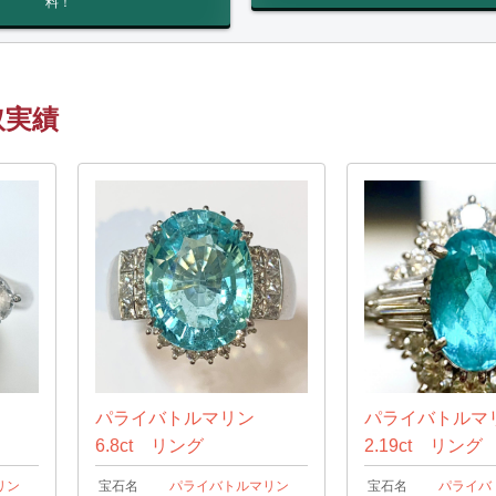
料！
取実績
ン
パライバトルマリン
パライバトル
6.8ct リング
2.19ct リング
リン
宝石名
パライバトルマリン
宝石名
パライバ