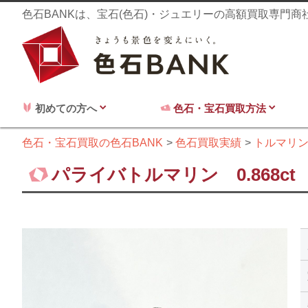
色石BANKは、宝石(色石)・ジュエリーの高額買取専門
初めての方へ
色石・宝石買取方法
色石・宝石買取の色石BANK
色石買取実績
トルマリ
パライバトルマリン 0.868c