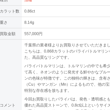
カラット数
0.86ct
重さ
8.14g
買取金額
557,000円
千葉県の業者様よりお買取りさせていただきま
こちらは、0.868カラットのパライバトルマリ
た、高品質なリングです。
パライバトルマリンは、トルマリンの中でも希
て高く、ネオンのように発光する鮮やかなブル
ンの色味が特徴です。この独特の輝きは、含有
（Cu）やマンガン（Mn）によるもので、他の
特別な存在感を放ちます。
今回お買取りしたパライバは、発色・透明感と
コメント
優れた高品質ストーンで、0.8ct以上というサイ