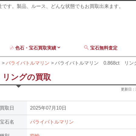
商社です。製品、ルース、どんな状態でもお買取出来ます。
色石・宝石買取実績
宝石無料査定
ン
パライバトルマリン
パライバトルマリン 0.868ct リン
t リングの買取
更新日：
買取日
2025年07月10日
宝石名
パライバトルマリン
種別
指輪