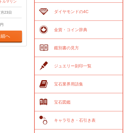
トルマリン
ダイヤモンドの4C
7月23日
円
金貨・コイン辞典
詳細へ
鑑別書の見方
ジュエリー刻印一覧
宝石業界用語集
宝石図鑑
キャラ引き・石引き表