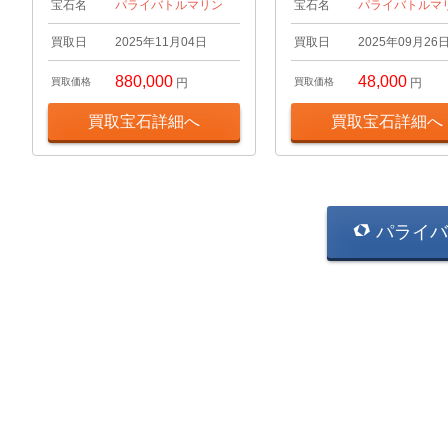
宝石名
パライバトルマリン
宝石名
パライバトルマ
買取日
2025年11月04日
買取日
2025年09月26
880,000
48,000
買取価格
円
買取価格
円
買取宝石詳細へ
買取宝石詳細へ
パライバ