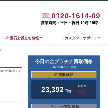
0120-1614-09
営業時間：平日・祝日 10時-19時
宝石お役立ち情報
カスタマーサポート
グ
今日の金プラチナ買取価格
（2026年8月8日更新）
2025年07月17日
金買取価格
前日比
23,392
円/g
-198円
プラチナ買取価格