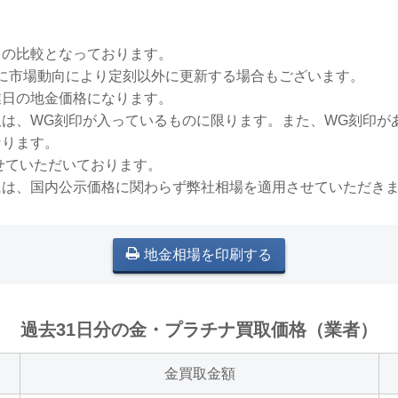
との比較となっております。
稀に市場動向により定刻以外に更新する場合もございます。
業日の地金価格になります。
買取は、WG刻印が入っているものに限ります。また、WG刻印
なります。
せていただいております。
には、国内公示価格に関わらず弊社相場を適用させていただき
地金相場を印刷する
過去31日分の金・プラチナ買取価格（業者）
金買取金額