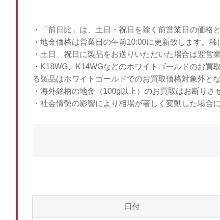
・「前日比」は、土日・祝日を除く前営業日の価格
・地金価格は営業日の午前10:00に更新致します。
・土日、祝日に製品をお送りいただいた場合は翌営
・K18WG、K14WGなどのホワイトゴールドのお
る製品はホワイトゴールドでのお買取価格対象外と
・海外銘柄の地金（100g以上）のお買取はお断りさ
・社会情勢の影響により相場が著しく変動した場合
日付