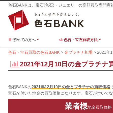
色石BANKは、宝石(色石)・ジュエリーの高額買取専門
初めての方へ
色石・宝石買取方法
色石・宝石買取の色石BANK
金プラチナ相場
2021年
2021年12月10日の金プラチナ
色石BANKの
2021年12月10日の金とプラチナの買取価格
宝石が付いた地金の買取価格になります。宝石が付いてな
業者様
地金買取価格