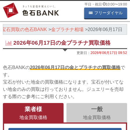
平日・祝日
10:00
〜
19:00
フリーダイヤル
・宝石買取の色石BANK
金プラチナ相場
2026年06月17日
2026年06月17日の金プラチナ買取価格
更新日：
2026年06月17日 09:52
色石BANKの
2026年06月17日の金とプラチナの買取価格
で
す。
宝石が付いた地金の買取価格になります。宝石が付いてな
い地金のみの買取は行っておりません。ジュエリーを売却
する際のご参考にご利用ください。
業者様
一般
地金買取価格
地金買取価格