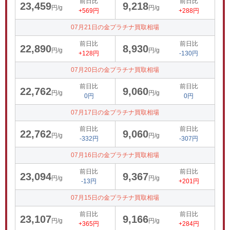
前日比
前日比
23,459
9,218
円/g
円/g
+569円
+288円
07月21日の金プラチナ買取相場
前日比
前日比
22,890
8,930
円/g
円/g
+128円
-130円
07月20日の金プラチナ買取相場
前日比
前日比
22,762
9,060
円/g
円/g
0円
0円
07月17日の金プラチナ買取相場
前日比
前日比
22,762
9,060
円/g
円/g
-332円
-307円
07月16日の金プラチナ買取相場
前日比
前日比
23,094
9,367
円/g
円/g
-13円
+201円
07月15日の金プラチナ買取相場
前日比
前日比
23,107
9,166
円/g
円/g
+365円
+284円