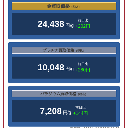
金買取価格
（税込）
前日比
24,438
円/g
+202円
プラチナ買取価格
（税込）
前日比
10,048
円/g
+280円
パラジウム買取価格
（税込）
前日比
7,208
円/g
+144円