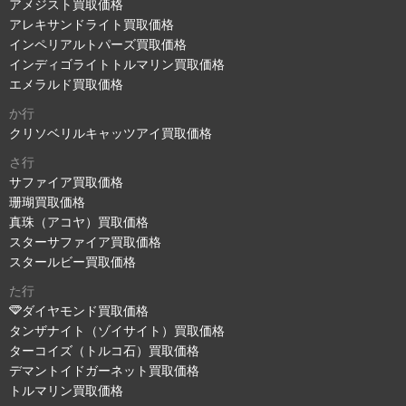
アメジスト買取価格
アレキサンドライト買取価格
インペリアルトパーズ買取価格
インディゴライトトルマリン買取価格
エメラルド買取価格
か行
クリソベリルキャッツアイ買取価格
さ行
サファイア買取価格
珊瑚買取価格
真珠（アコヤ）買取価格
スターサファイア買取価格
スタールビー買取価格
た行
ダイヤモンド買取価格
タンザナイト（ゾイサイト）買取価格
ターコイズ（トルコ石）買取価格
デマントイドガーネット買取価格
トルマリン買取価格