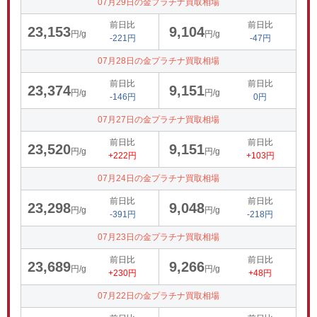
07月29日の金プラチナ買取相場
前日比
前日比
23,153
9,104
円/g
円/g
-221円
-47円
07月28日の金プラチナ買取相場
前日比
前日比
23,374
9,151
円/g
円/g
-146円
0円
07月27日の金プラチナ買取相場
前日比
前日比
23,520
9,151
円/g
円/g
+222円
+103円
07月24日の金プラチナ買取相場
前日比
前日比
23,298
9,048
円/g
円/g
-391円
-218円
07月23日の金プラチナ買取相場
前日比
前日比
23,689
9,266
円/g
円/g
+230円
+48円
07月22日の金プラチナ買取相場