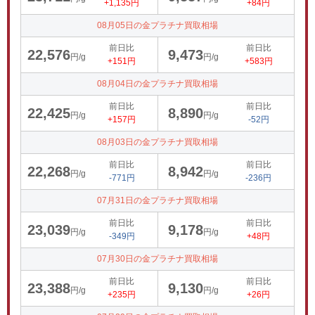
+1,135円
+84円
08月05日の金プラチナ買取相場
前日比
前日比
22,576
9,473
円/g
円/g
+151円
+583円
08月04日の金プラチナ買取相場
前日比
前日比
22,425
8,890
円/g
円/g
+157円
-52円
08月03日の金プラチナ買取相場
前日比
前日比
22,268
8,942
円/g
円/g
-771円
-236円
07月31日の金プラチナ買取相場
前日比
前日比
23,039
9,178
円/g
円/g
-349円
+48円
07月30日の金プラチナ買取相場
前日比
前日比
23,388
9,130
円/g
円/g
+235円
+26円