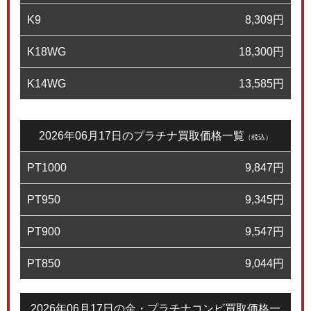
K9
8,309
円
K18WG
18,300
円
K14WG
13,585
円
2026年06月17日のプラチナ買取価格一覧
（税込）
PT1000
9,847
円
PT950
9,345
円
PT900
9,547
円
PT850
9,044
円
2026年06月17日の金・プラチナコンビ買取価格一