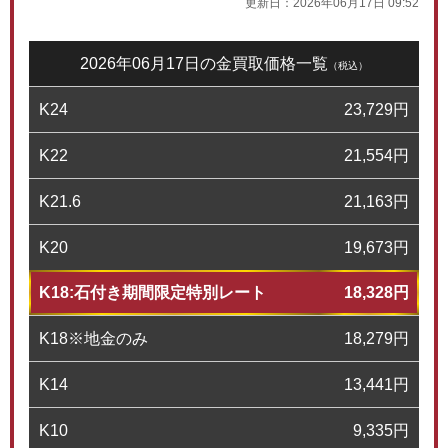
更新日：
2026年06月17日 09:52
2026年06月17日の金買取価格一覧
（税込）
K24
23,729
円
K22
21,554
円
K21.6
21,163
円
K20
19,673
円
K18:石付き期間限定特別レート
18,328
円
K18※地金のみ
18,279
円
K14
13,441
円
K10
9,335
円