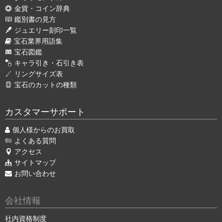
金貨・コイン辞典
鑑別書の見方
ジュエリー刻印一覧
宝石業界用語集
宝石図鑑
キャラ引き・石引き表
リングサイズ表
宝石のカットの種類
カスタマーサポート
個人様からのお買取
よくある質問
アクセス
サイトマップ
お問い合わせ
会社情報
社内資格制度