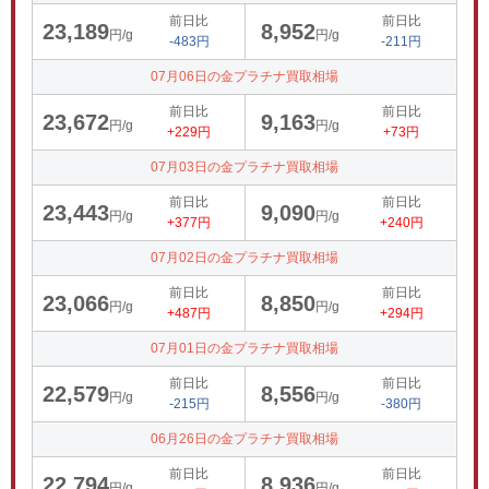
前日比
前日比
23,189
8,952
円/g
円/g
-483円
-211円
07月06日の金プラチナ買取相場
前日比
前日比
23,672
9,163
円/g
円/g
+229円
+73円
07月03日の金プラチナ買取相場
前日比
前日比
23,443
9,090
円/g
円/g
+377円
+240円
07月02日の金プラチナ買取相場
前日比
前日比
23,066
8,850
円/g
円/g
+487円
+294円
07月01日の金プラチナ買取相場
前日比
前日比
22,579
8,556
円/g
円/g
-215円
-380円
06月26日の金プラチナ買取相場
前日比
前日比
22,794
8,936
円/g
円/g