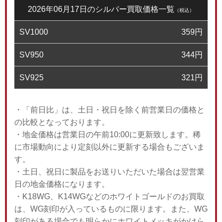
2026年06月17日のシルバー買取価格一覧
（税込）
SV1000
359
円
SV950
344
円
SV925
321
円
・「前日比」は、土日・祝日を除く前営業日の価格と
の比較となっております。
・地金価格は営業日の午前10:00に更新致します。稀
に市場動向により定刻以外に更新する場合もございま
す。
・土日、祝日に製品をお送りいただいた場合は翌営業
日の地金価格になります。
・K18WG、K14WGなどのホワイトゴールドのお買取
は、WG刻印が入っているものに限ります。また、WG
刻印がある場合でも明らかにホワイトメッキがかけら