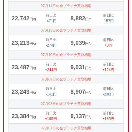
07月14日の金プラチナ買取相場
前日比
前日比
22,742
8,882
円/g
円/g
-471円
-157円
07月13日の金プラチナ買取相場
前日比
前日比
23,213
9,039
円/g
円/g
-274円
+8円
07月10日の金プラチナ買取相場
前日比
前日比
23,487
9,031
円/g
円/g
+244円
+124円
07月09日の金プラチナ買取相場
前日比
前日比
23,243
8,907
円/g
円/g
-141円
-230円
07月08日の金プラチナ買取相場
前日比
前日比
23,384
9,137
円/g
円/g
+195円
+185円
07月07日の金プラチナ買取相場