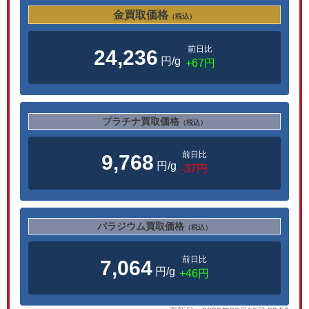
金買取価格
（税込）
前日比
24,236
円/g
+67円
プラチナ買取価格
（税込）
前日比
9,768
円/g
-37円
パラジウム買取価格
（税込）
前日比
7,064
円/g
+46円