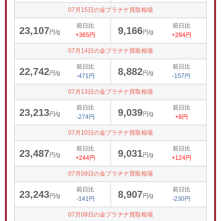
07月15日の金プラチナ買取相場
前日比
前日比
23,107
9,166
円/g
円/g
+365円
+284円
07月14日の金プラチナ買取相場
前日比
前日比
22,742
8,882
円/g
円/g
-471円
-157円
07月13日の金プラチナ買取相場
前日比
前日比
23,213
9,039
円/g
円/g
-274円
+8円
07月10日の金プラチナ買取相場
前日比
前日比
23,487
9,031
円/g
円/g
+244円
+124円
07月09日の金プラチナ買取相場
前日比
前日比
23,243
8,907
円/g
円/g
-141円
-230円
07月08日の金プラチナ買取相場