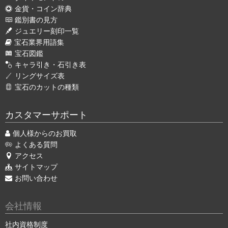
金貨・コイン辞典
鑑別書の見方
ジュエリー刻印一覧
宝石業界用語集
宝石図鑑
キャラ引き・石引き表
リングサイズ表
宝石のカットの種類
カスタマーサポート
個人様からのお買取
よくある質問
アクセス
サイトマップ
お問い合わせ
会社情報
社内資格制度