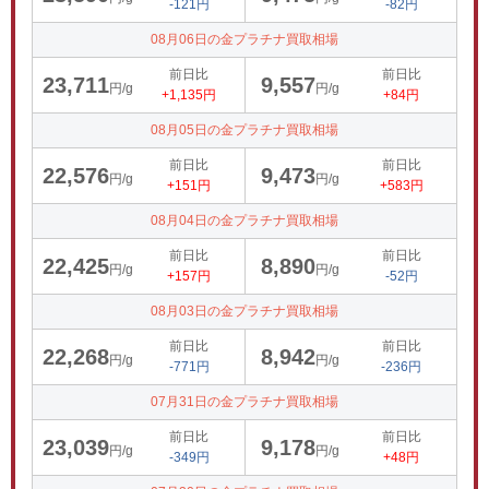
-121円
-82円
08月06日の金プラチナ買取相場
前日比
前日比
23,711
9,557
円/g
円/g
+1,135円
+84円
08月05日の金プラチナ買取相場
前日比
前日比
22,576
9,473
円/g
円/g
+151円
+583円
08月04日の金プラチナ買取相場
前日比
前日比
22,425
8,890
円/g
円/g
+157円
-52円
08月03日の金プラチナ買取相場
前日比
前日比
22,268
8,942
円/g
円/g
-771円
-236円
07月31日の金プラチナ買取相場
前日比
前日比
23,039
9,178
円/g
円/g
-349円
+48円