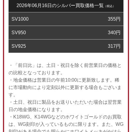
2026年06月16日のシルバー買取価格一覧
（税込）
SV1000
355
円
SV950
340
円
SV925
317
円
・「前日比」は、土日・祝日を除く前営業日の価格と
の比較となっております。
・地金価格は営業日の午前10:00に更新致します。稀
に市場動向により定刻以外に更新する場合もございま
す。
・土日、祝日に製品をお送りいただいた場合は翌営業
日の地金価格になります。
・K18WG、K14WGなどのホワイトゴールドのお買取
は、WG刻印が入っているものに限ります。また、WG
刻印がある場合でも明らかにホワイトメッキがかけら