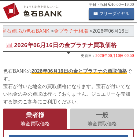
平日・祝日
10:00
〜
19:00
フリーダイヤル
・宝石買取の色石BANK
金プラチナ相場
2026年06月16日
2026年06月16日の金プラチナ買取価格
更新日：
2026年06月16日 09:50
色石BANKの
2026年06月16日の金とプラチナの買取価格
で
す。
宝石が付いた地金の買取価格になります。宝石が付いてな
い地金のみの買取は行っておりません。ジュエリーを売却
する際のご参考にご利用ください。
業者様
一般
地金買取価格
地金買取価格