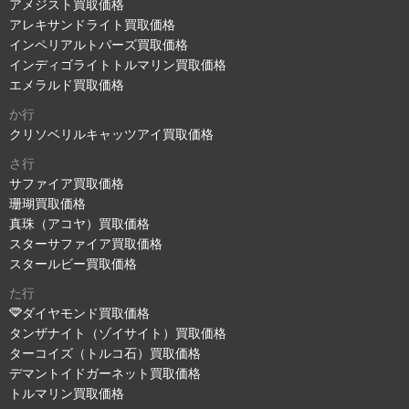
アメジスト買取価格
アレキサンドライト買取価格
インペリアルトパーズ買取価格
インディゴライトトルマリン買取価格
エメラルド買取価格
か行
クリソベリルキャッツアイ買取価格
さ行
サファイア買取価格
珊瑚買取価格
真珠（アコヤ）買取価格
スターサファイア買取価格
スタールビー買取価格
た行
ダイヤモンド買取価格
タンザナイト（ゾイサイト）買取価格
ターコイズ（トルコ石）買取価格
デマントイドガーネット買取価格
トルマリン買取価格