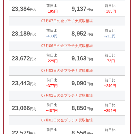
前日比
前日比
23,384
9,137
円/g
円/g
+195円
+185円
07月07日の金プラチナ買取相場
前日比
前日比
23,189
8,952
円/g
円/g
-483円
-211円
07月06日の金プラチナ買取相場
前日比
前日比
23,672
9,163
円/g
円/g
+229円
+73円
07月03日の金プラチナ買取相場
前日比
前日比
23,443
9,090
円/g
円/g
+377円
+240円
07月02日の金プラチナ買取相場
前日比
前日比
23,066
8,850
円/g
円/g
+487円
+294円
07月01日の金プラチナ買取相場
前日比
前日比
22,579
8,556
円/g
円/g