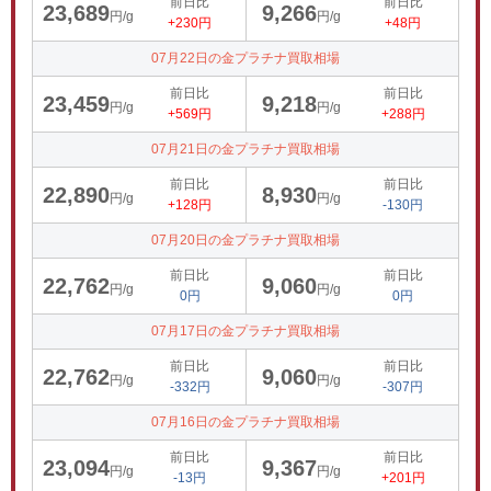
前日比
前日比
23,689
9,266
円/g
円/g
+230円
+48円
07月22日の金プラチナ買取相場
前日比
前日比
23,459
9,218
円/g
円/g
+569円
+288円
07月21日の金プラチナ買取相場
前日比
前日比
22,890
8,930
円/g
円/g
+128円
-130円
07月20日の金プラチナ買取相場
前日比
前日比
22,762
9,060
円/g
円/g
0円
0円
07月17日の金プラチナ買取相場
前日比
前日比
22,762
9,060
円/g
円/g
-332円
-307円
07月16日の金プラチナ買取相場
前日比
前日比
23,094
9,367
円/g
円/g
-13円
+201円