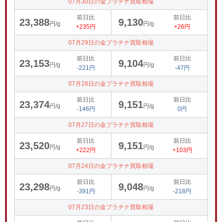
07月30日の金プラチナ買取相場
前日比
前日比
23,388
9,130
円/g
円/g
+235円
+26円
07月29日の金プラチナ買取相場
前日比
前日比
23,153
9,104
円/g
円/g
-221円
-47円
07月28日の金プラチナ買取相場
前日比
前日比
23,374
9,151
円/g
円/g
-146円
0円
07月27日の金プラチナ買取相場
前日比
前日比
23,520
9,151
円/g
円/g
+222円
+103円
07月24日の金プラチナ買取相場
前日比
前日比
23,298
9,048
円/g
円/g
-391円
-218円
07月23日の金プラチナ買取相場