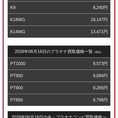
K9
8,240
円
K18WG
18,147
円
K14WG
13,471
円
2026年06月16日のプラチナ買取価格一覧
（税込）
PT1000
9,573
円
PT950
9,084
円
PT900
9,285
円
PT850
8,796
円
2026年06月16日の金・プラチナコンビ買取価格一