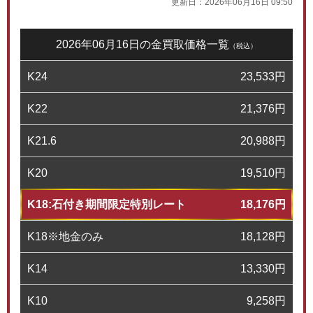
更新日：
2026年06月16日 09:50
2026年06月16日の金買取価格一覧
（税込）
K24
23,533
円
K22
21,376
円
K21.6
20,988
円
K20
19,510
円
K18:石付き期間限定特別レート
18,176
円
K18※地金のみ
18,128
円
K14
13,330
円
K10
9,258
円