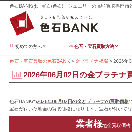
色石BANKは、宝石(色石)・ジュエリーの高額買取専門
初めての方へ
色石・宝石買取方法
色石・宝石買取の色石BANK
金プラチナ相場
2026年
2026年06月02日の金プラチナ
色石BANKの
2026年06月02日の金とプラチナの買取価格
宝石が付いた地金の買取価格になります。宝石が付いてな
業者様
地金買取価格