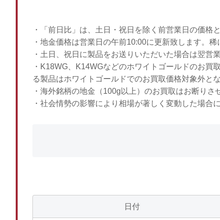
・「前日比」は、土日・祝日を除く前営業日の価格
・地金価格は営業日の午前10:00に更新致します。
・土日、祝日に製品をお送りいただいた場合は翌営
・K18WG、K14WGなどのホワイトゴールドのお
る製品はホワイトゴールドでのお買取価格対象外と
・海外銘柄の地金（100g以上）のお買取はお断りさ
・社会情勢の影響により相場が著しく変動した場合
日付