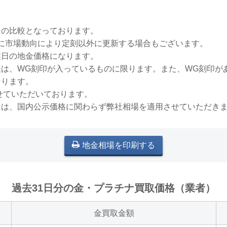
との比較となっております。
稀に市場動向により定刻以外に更新する場合もございます。
業日の地金価格になります。
買取は、WG刻印が入っているものに限ります。また、WG刻印
なります。
せていただいております。
には、国内公示価格に関わらず弊社相場を適用させていただき
地金相場を印刷する
過去31日分の金・プラチナ買取価格（業者）
金買取金額