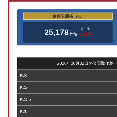
金買取価格
（税込）
前日比
25,178
円/g
-224円
2026年06月02日の金買取価格
K24
K22
K21.6
K20