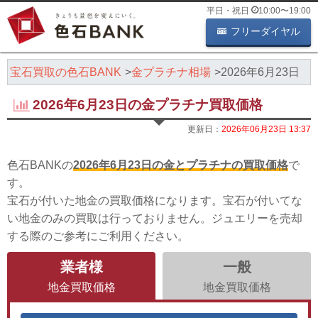
平日・祝日
10:00
〜
19:00
フリーダイヤル
・宝石買取の色石BANK
金プラチナ相場
2026年6月23日
2026年6月23日の金プラチナ買取価格
更新日：
2026年06月23日 13:37
色石BANKの
2026年6月23日の金とプラチナの買取価格
で
す。
宝石が付いた地金の買取価格になります。宝石が付いてな
い地金のみの買取は行っておりません。ジュエリーを売却
する際のご参考にご利用ください。
業者様
一般
地金買取価格
地金買取価格