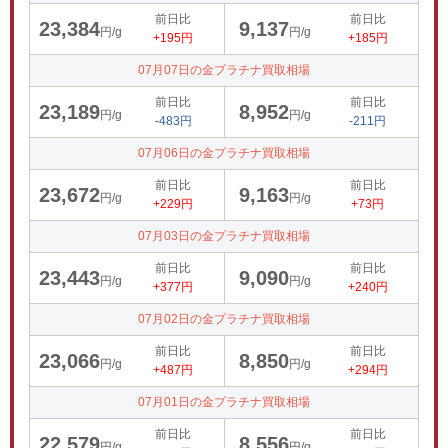
前日比
前日比
23,384
9,137
円/g
円/g
+195円
+185円
07月07日の金プラチナ買取相場
前日比
前日比
23,189
8,952
円/g
円/g
-483円
-211円
07月06日の金プラチナ買取相場
前日比
前日比
23,672
9,163
円/g
円/g
+229円
+73円
07月03日の金プラチナ買取相場
前日比
前日比
23,443
9,090
円/g
円/g
+377円
+240円
07月02日の金プラチナ買取相場
前日比
前日比
23,066
8,850
円/g
円/g
+487円
+294円
07月01日の金プラチナ買取相場
前日比
前日比
22,579
8,556
円/g
円/g