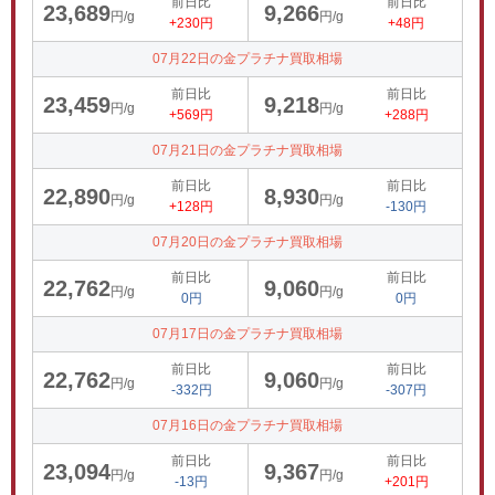
前日比
前日比
23,689
9,266
円/g
円/g
+230円
+48円
07月22日の金プラチナ買取相場
前日比
前日比
23,459
9,218
円/g
円/g
+569円
+288円
07月21日の金プラチナ買取相場
前日比
前日比
22,890
8,930
円/g
円/g
+128円
-130円
07月20日の金プラチナ買取相場
前日比
前日比
22,762
9,060
円/g
円/g
0円
0円
07月17日の金プラチナ買取相場
前日比
前日比
22,762
9,060
円/g
円/g
-332円
-307円
07月16日の金プラチナ買取相場
前日比
前日比
23,094
9,367
円/g
円/g
-13円
+201円