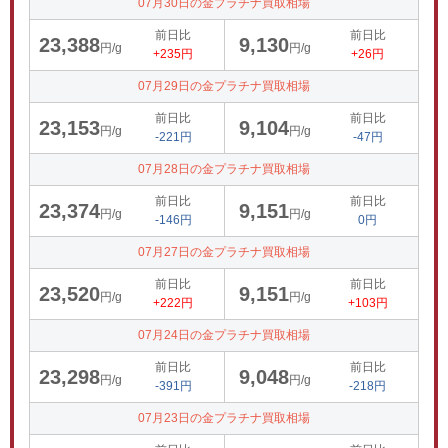
07月30日の金プラチナ買取相場
前日比
前日比
23,388
9,130
円/g
円/g
+235円
+26円
07月29日の金プラチナ買取相場
前日比
前日比
23,153
9,104
円/g
円/g
-221円
-47円
07月28日の金プラチナ買取相場
前日比
前日比
23,374
9,151
円/g
円/g
-146円
0円
07月27日の金プラチナ買取相場
前日比
前日比
23,520
9,151
円/g
円/g
+222円
+103円
07月24日の金プラチナ買取相場
前日比
前日比
23,298
9,048
円/g
円/g
-391円
-218円
07月23日の金プラチナ買取相場