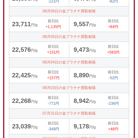
-121円
-82円
08月06日の金プラチナ買取相場
前日比
前日比
23,711
9,557
円/g
円/g
+1,135円
+84円
08月05日の金プラチナ買取相場
前日比
前日比
22,576
9,473
円/g
円/g
+151円
+583円
08月04日の金プラチナ買取相場
前日比
前日比
22,425
8,890
円/g
円/g
+157円
-52円
08月03日の金プラチナ買取相場
前日比
前日比
22,268
8,942
円/g
円/g
-771円
-236円
07月31日の金プラチナ買取相場
前日比
前日比
23,039
9,178
円/g
円/g
-349円
+48円