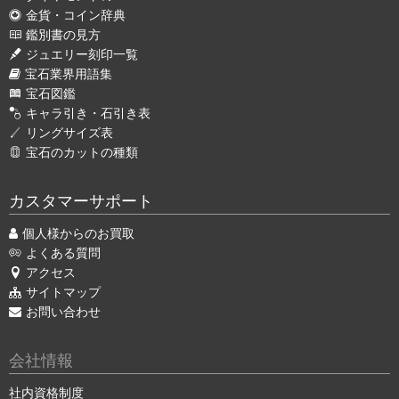
金貨・コイン辞典
鑑別書の見方
ジュエリー刻印一覧
宝石業界用語集
宝石図鑑
キャラ引き・石引き表
リングサイズ表
宝石のカットの種類
カスタマーサポート
個人様からのお買取
よくある質問
アクセス
サイトマップ
お問い合わせ
会社情報
社内資格制度