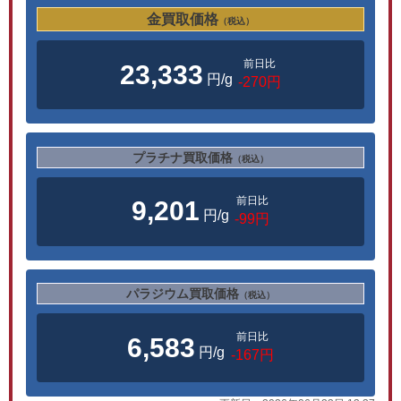
金買取価格
（税込）
前日比
23,333
円/g
-270円
プラチナ買取価格
（税込）
前日比
9,201
円/g
-99円
パラジウム買取価格
（税込）
前日比
6,583
円/g
-167円