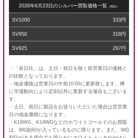
2026年6月23日のシルバー買取価格一覧
（税込）
SV1000
333
円
SV950
318
円
SV925
297
円
・「前日比」は、土日・祝日を除く前営業日の価格と
の比較となっております。
・地金価格は営業日の午前10:00に更新致します。稀
に市場動向により定刻以外に更新する場合もございま
す。
・土日、祝日に製品をお送りいただいた場合は翌営業
日の地金価格になります。
・K18WG、K14WGなどのホワイトゴールドのお買取
は、WG刻印が入っているものに限ります。また、WG
刻印がある場合でも明らかにホワイトメッキがかけら