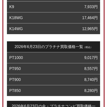
K9
7,933
円
K18WG
17,464
円
K14WG
12,965
円
2026年6月23日のプラチナ買取価格一覧
（税込）
PT1000
9,017
円
PT950
8,557
円
PT900
8,740
円
PT850
8,280
円
2026年6月23日の金・プラチナコンビ買取価格一