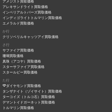
アメジスト買取価格
アレキサンドライト買取価格
インペリアルトパーズ買取価格
インディゴライトトルマリン買取価格
エメラルド買取価格
か行
クリソベリルキャッツアイ買取価格
さ行
サファイア買取価格
珊瑚買取価格
真珠（アコヤ）買取価格
スターサファイア買取価格
スタールビー買取価格
た行
ダイヤモンド買取価格
タンザナイト（ゾイサイト）買取価格
ターコイズ（トルコ石）買取価格
デマントイドガーネット買取価格
トルマリン買取価格