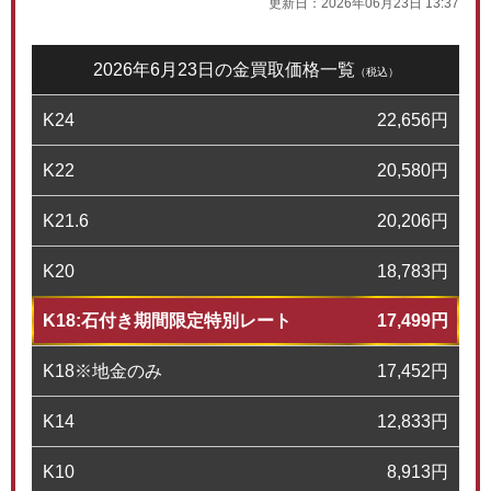
更新日：
2026年06月23日 13:37
2026年6月23日の金買取価格一覧
（税込）
K24
22,656
円
K22
20,580
円
K21.6
20,206
円
K20
18,783
円
K18:石付き期間限定特別レート
17,499
円
K18※地金のみ
17,452
円
K14
12,833
円
K10
8,913
円