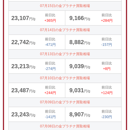
07月15日の金プラチナ買取相場
前日比
前日比
23,107
9,166
円/g
円/g
+365円
+284円
07月14日の金プラチナ買取相場
前日比
前日比
22,742
8,882
円/g
円/g
-471円
-157円
07月13日の金プラチナ買取相場
前日比
前日比
23,213
9,039
円/g
円/g
-274円
+8円
07月10日の金プラチナ買取相場
前日比
前日比
23,487
9,031
円/g
円/g
+244円
+124円
07月09日の金プラチナ買取相場
前日比
前日比
23,243
8,907
円/g
円/g
-141円
-230円
07月08日の金プラチナ買取相場