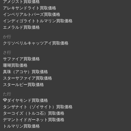
アメジスト買取価格
アレキサンドライト買取価格
インペリアルトパーズ買取価格
インディゴライトトルマリン買取価格
エメラルド買取価格
か行
クリソベリルキャッツアイ買取価格
さ行
サファイア買取価格
珊瑚買取価格
真珠（アコヤ）買取価格
スターサファイア買取価格
スタールビー買取価格
た行
ダイヤモンド買取価格
タンザナイト（ゾイサイト）買取価格
ターコイズ（トルコ石）買取価格
デマントイドガーネット買取価格
トルマリン買取価格