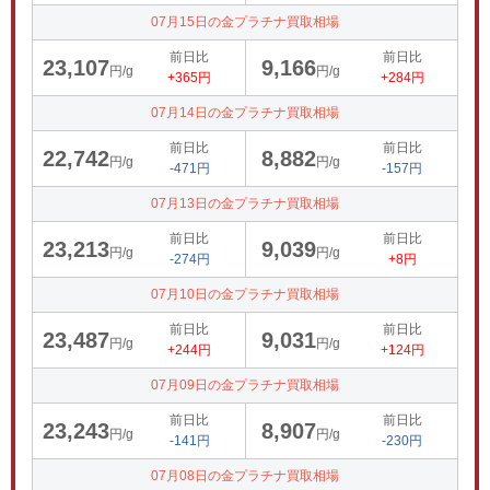
07月15日の金プラチナ買取相場
前日比
前日比
23,107
9,166
円/g
円/g
+365円
+284円
07月14日の金プラチナ買取相場
前日比
前日比
22,742
8,882
円/g
円/g
-471円
-157円
07月13日の金プラチナ買取相場
前日比
前日比
23,213
9,039
円/g
円/g
-274円
+8円
07月10日の金プラチナ買取相場
前日比
前日比
23,487
9,031
円/g
円/g
+244円
+124円
07月09日の金プラチナ買取相場
前日比
前日比
23,243
8,907
円/g
円/g
-141円
-230円
07月08日の金プラチナ買取相場