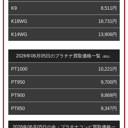
K9
8,511
円
K18WG
18,731
円
K14WG
13,906
円
2026年06月05日のプラチナ買取価格一覧
（税込）
PT1000
10,221
円
PT950
9,700
円
PT900
9,869
円
PT850
9,347
円
2026年06月05日の金・プラチナコンビ買取価格一