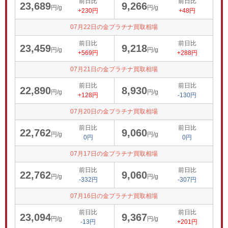
前日比
前日比
23,689
9,266
円/g
円/g
+230円
+48円
07月22日の金プラチナ買取相場
前日比
前日比
23,459
9,218
円/g
円/g
+569円
+288円
07月21日の金プラチナ買取相場
前日比
前日比
22,890
8,930
円/g
円/g
+128円
-130円
07月20日の金プラチナ買取相場
前日比
前日比
22,762
9,060
円/g
円/g
0円
0円
07月17日の金プラチナ買取相場
前日比
前日比
22,762
9,060
円/g
円/g
-332円
-307円
07月16日の金プラチナ買取相場
前日比
前日比
23,094
9,367
円/g
円/g
-13円
+201円