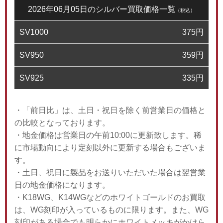
2026年06月05日のシルバー買取価格一覧
（税込）
SV1000
375
円
SV950
359
円
SV925
335
円
・「前日比」は、土日・祝日を除く前営業日の価格と
の比較となっております。
・地金価格は営業日の午前10:00に更新致します。稀
に市場動向により定刻以外に更新する場合もございま
す。
・土日、祝日に製品をお送りいただいた場合は翌営業
日の地金価格になります。
・K18WG、K14WGなどのホワイトゴールドのお買取
は、WG刻印が入っているものに限ります。また、WG
刻印がある場合でも明らかにホワイトメッキがかけら