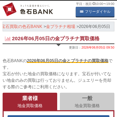
平日・祝日
10:00
〜
19:00
フリーダイヤル
・宝石買取の色石BANK
金プラチナ相場
2026年06月05日
2026年06月05日の金プラチナ買取価格
更新日：
2026年06月05日 09:50
色石BANKの
2026年06月05日の金とプラチナの買取価格
で
す。
宝石が付いた地金の買取価格になります。宝石が付いてな
い地金のみの買取は行っておりません。ジュエリーを売却
する際のご参考にご利用ください。
業者様
一般
地金買取価格
地金買取価格