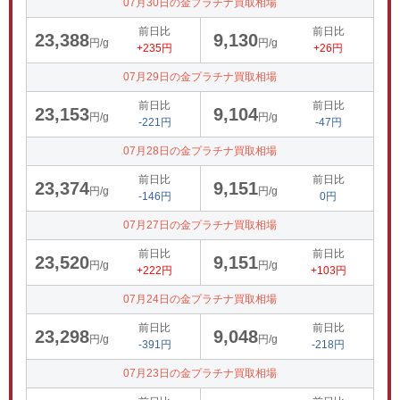
07月30日の金プラチナ買取相場
前日比
前日比
23,388
9,130
円/g
円/g
+235円
+26円
07月29日の金プラチナ買取相場
前日比
前日比
23,153
9,104
円/g
円/g
-221円
-47円
07月28日の金プラチナ買取相場
前日比
前日比
23,374
9,151
円/g
円/g
-146円
0円
07月27日の金プラチナ買取相場
前日比
前日比
23,520
9,151
円/g
円/g
+222円
+103円
07月24日の金プラチナ買取相場
前日比
前日比
23,298
9,048
円/g
円/g
-391円
-218円
07月23日の金プラチナ買取相場