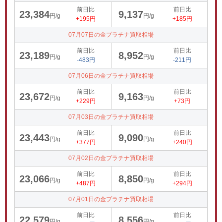
前日比
前日比
23,384
9,137
円/g
円/g
+195円
+185円
07月07日の金プラチナ買取相場
前日比
前日比
23,189
8,952
円/g
円/g
-483円
-211円
07月06日の金プラチナ買取相場
前日比
前日比
23,672
9,163
円/g
円/g
+229円
+73円
07月03日の金プラチナ買取相場
前日比
前日比
23,443
9,090
円/g
円/g
+377円
+240円
07月02日の金プラチナ買取相場
前日比
前日比
23,066
8,850
円/g
円/g
+487円
+294円
07月01日の金プラチナ買取相場
前日比
前日比
22,579
8,556
円/g
円/g