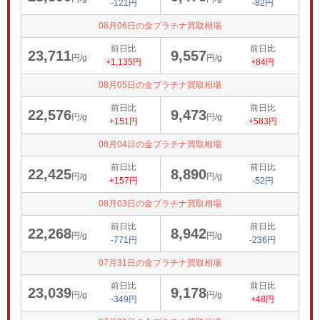
-121円
-82円
08月06日の金プラチナ買取相場
前日比
前日比
23,711
9,557
円/g
円/g
+1,135円
+84円
08月05日の金プラチナ買取相場
前日比
前日比
22,576
9,473
円/g
円/g
+151円
+583円
08月04日の金プラチナ買取相場
前日比
前日比
22,425
8,890
円/g
円/g
+157円
-52円
08月03日の金プラチナ買取相場
前日比
前日比
22,268
8,942
円/g
円/g
-771円
-236円
07月31日の金プラチナ買取相場
前日比
前日比
23,039
9,178
円/g
円/g
-349円
+48円