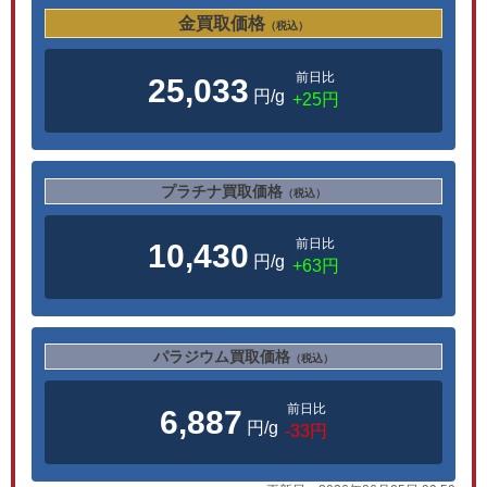
金買取価格
（税込）
前日比
25,033
円/g
+25円
プラチナ買取価格
（税込）
前日比
10,430
円/g
+63円
パラジウム買取価格
（税込）
前日比
6,887
円/g
-33円