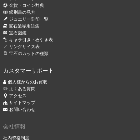
金貨・コイン辞典
鑑別書の見方
ジュエリー刻印一覧
宝石業界用語集
宝石図鑑
キャラ引き・石引き表
リングサイズ表
宝石のカットの種類
カスタマーサポート
個人様からのお買取
よくある質問
アクセス
サイトマップ
お問い合わせ
会社情報
社内資格制度