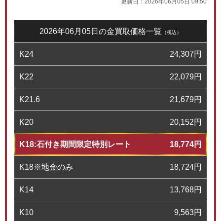
更新日：
2026年06月05日 09:50
2026年06月05日の金買取価格一覧
（税込）
K24
24,307
円
K22
22,079
円
K21.6
21,679
円
K20
20,152
円
K18:石付き期間限定特別レート
18,774
円
K18※地金のみ
18,724
円
K14
13,768
円
K10
9,563
円