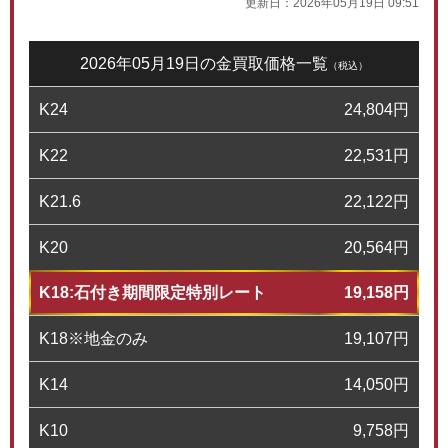
更新日：
2026年05月19日 09:51
2026年05月19日の金買取価格一覧
（税込）
K24
24,804
円
K22
22,531
円
K21.6
22,122
円
K20
20,564
円
K18:石付き期間限定特別レート
19,158
円
K18※地金のみ
19,107
円
K14
14,050
円
K10
9,758
円