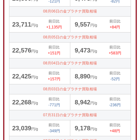
-121円
-82円
08月06日の金プラチナ買取相場
前日比
前日比
23,711
9,557
円/g
円/g
+1,135円
+84円
08月05日の金プラチナ買取相場
前日比
前日比
22,576
9,473
円/g
円/g
+151円
+583円
08月04日の金プラチナ買取相場
前日比
前日比
22,425
8,890
円/g
円/g
+157円
-52円
08月03日の金プラチナ買取相場
前日比
前日比
22,268
8,942
円/g
円/g
-771円
-236円
07月31日の金プラチナ買取相場
前日比
前日比
23,039
9,178
円/g
円/g
-349円
+48円