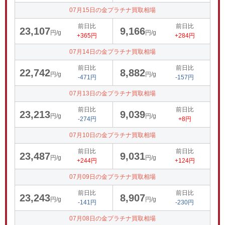
07月15日の金プラチナ買取相場
前日比
前日比
23,107
9,166
円/g
円/g
+365円
+284円
07月14日の金プラチナ買取相場
前日比
前日比
22,742
8,882
円/g
円/g
-471円
-157円
07月13日の金プラチナ買取相場
前日比
前日比
23,213
9,039
円/g
円/g
-274円
+8円
07月10日の金プラチナ買取相場
前日比
前日比
23,487
9,031
円/g
円/g
+244円
+124円
07月09日の金プラチナ買取相場
前日比
前日比
23,243
8,907
円/g
円/g
-141円
-230円
07月08日の金プラチナ買取相場