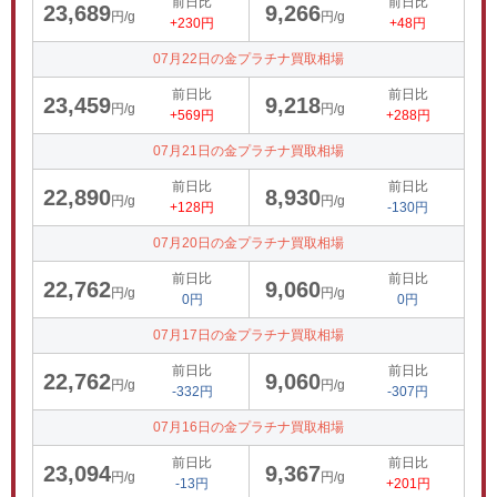
前日比
前日比
23,689
9,266
円/g
円/g
+230円
+48円
07月22日の金プラチナ買取相場
前日比
前日比
23,459
9,218
円/g
円/g
+569円
+288円
07月21日の金プラチナ買取相場
前日比
前日比
22,890
8,930
円/g
円/g
+128円
-130円
07月20日の金プラチナ買取相場
前日比
前日比
22,762
9,060
円/g
円/g
0円
0円
07月17日の金プラチナ買取相場
前日比
前日比
22,762
9,060
円/g
円/g
-332円
-307円
07月16日の金プラチナ買取相場
前日比
前日比
23,094
9,367
円/g
円/g
-13円
+201円