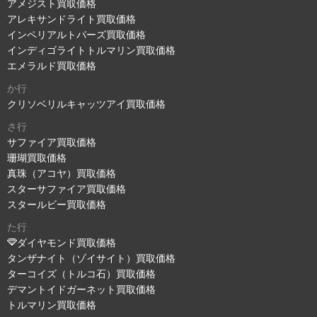
アメジスト買取価格
アレキサンドライト買取価格
インペリアルトパーズ買取価格
インディゴライトトルマリン買取価格
エメラルド買取価格
か行
クリソベリルキャッツアイ買取価格
さ行
サファイア買取価格
珊瑚買取価格
真珠（アコヤ）買取価格
スターサファイア買取価格
スタールビー買取価格
た行
ダイヤモンド買取価格
タンザナイト（ゾイサイト）買取価格
ターコイズ（トルコ石）買取価格
デマントイドガーネット買取価格
トルマリン買取価格