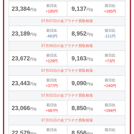
前日比
前日比
23,384
9,137
円/g
円/g
+195円
+185円
07月07日の金プラチナ買取相場
前日比
前日比
23,189
8,952
円/g
円/g
-483円
-211円
07月06日の金プラチナ買取相場
前日比
前日比
23,672
9,163
円/g
円/g
+229円
+73円
07月03日の金プラチナ買取相場
前日比
前日比
23,443
9,090
円/g
円/g
+377円
+240円
07月02日の金プラチナ買取相場
前日比
前日比
23,066
8,850
円/g
円/g
+487円
+294円
07月01日の金プラチナ買取相場
前日比
前日比
22,579
8,556
円/g
円/g