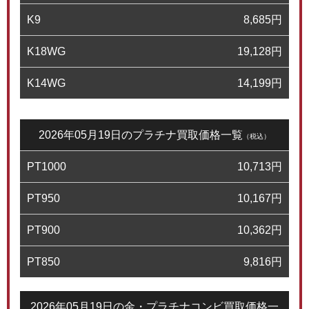
K9
8,685
円
K18WG
19,128
円
K14WG
14,199
円
2026年05月19日のプラチナ買取価格一覧
（税込）
PT1000
10,713
円
PT950
10,167
円
PT900
10,362
円
PT850
9,816
円
2026年05月19日の金・プラチナコンビ買取価格一