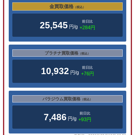
金買取価格
（税込）
前日比
25,545
円/g
+284円
プラチナ買取価格
（税込）
前日比
10,932
円/g
+76円
パラジウム買取価格
（税込）
前日比
7,486
円/g
+93円