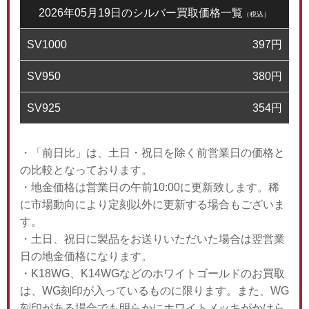
2026年05月19日のシルバー買取価格一覧
（税込）
SV1000
397
円
SV950
380
円
SV925
354
円
・「前日比」は、土日・祝日を除く前営業日の価格と
の比較となっております。
・地金価格は営業日の午前10:00に更新致します。稀
に市場動向により定刻以外に更新する場合もございま
す。
・土日、祝日に製品をお送りいただいた場合は翌営業
日の地金価格になります。
・K18WG、K14WGなどのホワイトゴールドのお買取
は、WG刻印が入っているものに限ります。また、WG
刻印がある場合でも明らかにホワイトメッキがかけら