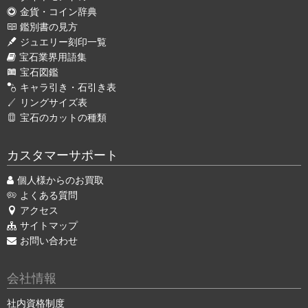
金貨・コイン辞典
鑑別書の見方
ジュエリー刻印一覧
宝石業界用語集
宝石図鑑
キャラ引き・石引き表
リングサイズ表
宝石のカットの種類
カスタマーサポート
個人様からのお買取
よくある質問
アクセス
サイトマップ
お問い合わせ
会社情報
社内資格制度