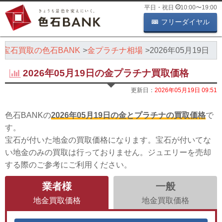
平日・祝日
10:00
〜
19:00
フリーダイヤル
・宝石買取の色石BANK
金プラチナ相場
2026年05月19日
2026年05月19日の金プラチナ買取価格
更新日：
2026年05月19日 09:51
色石BANKの
2026年05月19日の金とプラチナの買取価格
で
す。
宝石が付いた地金の買取価格になります。宝石が付いてな
い地金のみの買取は行っておりません。ジュエリーを売却
する際のご参考にご利用ください。
業者様
一般
地金買取価格
地金買取価格