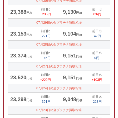
07月30日の金プラチナ買取相場
前日比
前日比
23,388
9,130
円/g
円/g
+235円
+26円
07月29日の金プラチナ買取相場
前日比
前日比
23,153
9,104
円/g
円/g
-221円
-47円
07月28日の金プラチナ買取相場
前日比
前日比
23,374
9,151
円/g
円/g
-146円
0円
07月27日の金プラチナ買取相場
前日比
前日比
23,520
9,151
円/g
円/g
+222円
+103円
07月24日の金プラチナ買取相場
前日比
前日比
23,298
9,048
円/g
円/g
-391円
-218円
07月23日の金プラチナ買取相場