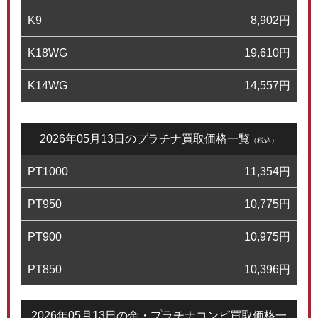
K9
8,902
円
K18WG
19,610
円
K14WG
14,557
円
2026年05月13日のプラチナ買取価格一覧
（税込）
PT1000
11,354
円
PT950
10,775
円
PT900
10,975
円
PT850
10,396
円
2026年05月13日の金・プラチナコンビ買取価格一