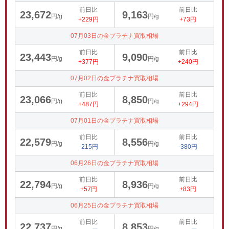
前日比
前日比
23,672
9,163
円/g
円/g
+229円
+73円
07月03日の金プラチナ買取相場
前日比
前日比
23,443
9,090
円/g
円/g
+377円
+240円
07月02日の金プラチナ買取相場
前日比
前日比
23,066
8,850
円/g
円/g
+487円
+294円
07月01日の金プラチナ買取相場
前日比
前日比
22,579
8,556
円/g
円/g
-215円
-380円
06月26日の金プラチナ買取相場
前日比
前日比
22,794
8,936
円/g
円/g
+57円
+83円
06月25日の金プラチナ買取相場
前日比
前日比
22,737
8,853
円/g
円/g