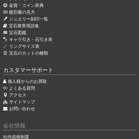
金貨・コイン辞典
鑑別書の見方
ジュエリー刻印一覧
宝石業界用語集
宝石図鑑
キャラ引き・石引き表
リングサイズ表
宝石のカットの種類
カスタマーサポート
個人様からのお買取
よくある質問
アクセス
サイトマップ
お問い合わせ
会社情報
社内資格制度