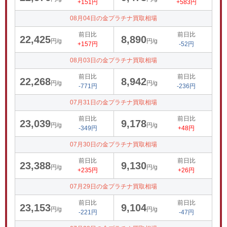
+151円
+583円
08月04日の金プラチナ買取相場
前日比
前日比
22,425
8,890
円/g
円/g
+157円
-52円
08月03日の金プラチナ買取相場
前日比
前日比
22,268
8,942
円/g
円/g
-771円
-236円
07月31日の金プラチナ買取相場
前日比
前日比
23,039
9,178
円/g
円/g
-349円
+48円
07月30日の金プラチナ買取相場
前日比
前日比
23,388
9,130
円/g
円/g
+235円
+26円
07月29日の金プラチナ買取相場
前日比
前日比
23,153
9,104
円/g
円/g
-221円
-47円