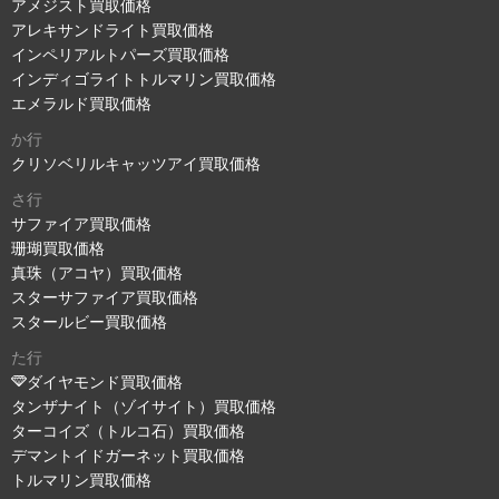
アメジスト買取価格
アレキサンドライト買取価格
インペリアルトパーズ買取価格
インディゴライトトルマリン買取価格
エメラルド買取価格
か行
クリソベリルキャッツアイ買取価格
さ行
サファイア買取価格
珊瑚買取価格
真珠（アコヤ）買取価格
スターサファイア買取価格
スタールビー買取価格
た行
ダイヤモンド買取価格
タンザナイト（ゾイサイト）買取価格
ターコイズ（トルコ石）買取価格
デマントイドガーネット買取価格
トルマリン買取価格