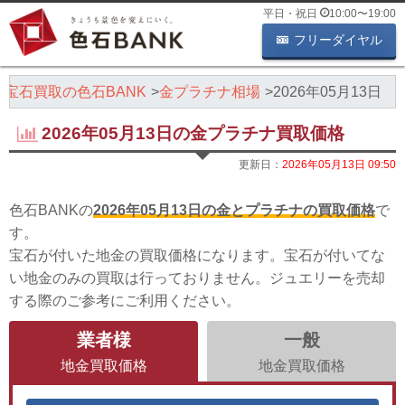
平日・祝日
10:00
〜
19:00
フリーダイヤル
・宝石買取の色石BANK
金プラチナ相場
2026年05月13日
2026年05月13日の金プラチナ買取価格
更新日：
2026年05月13日 09:50
色石BANKの
2026年05月13日の金とプラチナの買取価格
で
す。
宝石が付いた地金の買取価格になります。宝石が付いてな
い地金のみの買取は行っておりません。ジュエリーを売却
する際のご参考にご利用ください。
業者様
一般
地金買取価格
地金買取価格