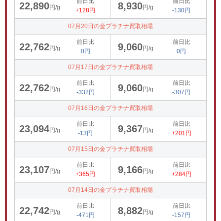
前日比
前日比
22,890
8,930
円/g
円/g
+128円
-130円
07月20日の金プラチナ買取相場
前日比
前日比
22,762
9,060
円/g
円/g
0円
0円
07月17日の金プラチナ買取相場
前日比
前日比
22,762
9,060
円/g
円/g
-332円
-307円
07月16日の金プラチナ買取相場
前日比
前日比
23,094
9,367
円/g
円/g
-13円
+201円
07月15日の金プラチナ買取相場
前日比
前日比
23,107
9,166
円/g
円/g
+365円
+284円
07月14日の金プラチナ買取相場
前日比
前日比
22,742
8,882
円/g
円/g
-471円
-157円