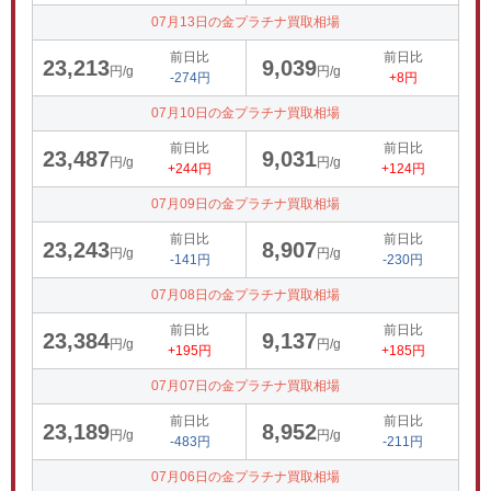
07月13日の金プラチナ買取相場
前日比
前日比
23,213
9,039
円/g
円/g
-274円
+8円
07月10日の金プラチナ買取相場
前日比
前日比
23,487
9,031
円/g
円/g
+244円
+124円
07月09日の金プラチナ買取相場
前日比
前日比
23,243
8,907
円/g
円/g
-141円
-230円
07月08日の金プラチナ買取相場
前日比
前日比
23,384
9,137
円/g
円/g
+195円
+185円
07月07日の金プラチナ買取相場
前日比
前日比
23,189
8,952
円/g
円/g
-483円
-211円
07月06日の金プラチナ買取相場