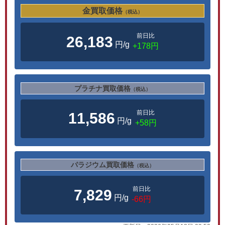
金買取価格
（税込）
前日比
26,183
円/g
+178円
プラチナ買取価格
（税込）
前日比
11,586
円/g
+58円
パラジウム買取価格
（税込）
前日比
7,829
円/g
-66円