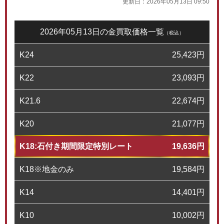
更新日：
2026年05月13日 09:50
2026年05月13日の金買取価格一覧
（税込）
K24
25,423
円
K22
23,093
円
K21.6
22,674
円
K20
21,077
円
K18:石付き期間限定特別レート
19,636
円
K18※地金のみ
19,584
円
K14
14,401
円
K10
10,002
円