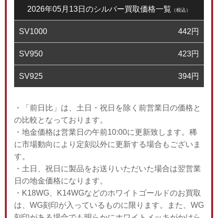
2026年05月13日のシルバー買取価格一覧
（税込）
SV1000
442
円
SV950
423
円
SV925
394
円
・「前日比」は、土日・祝日を除く前営業日の価格と
の比較となっております。
・地金価格は営業日の午前10:00に更新致します。稀
に市場動向により定刻以外に更新する場合もございま
す。
・土日、祝日に製品をお送りいただいた場合は翌営業
日の地金価格になります。
・K18WG、K14WGなどのホワイトゴールドのお買取
は、WG刻印が入っているものに限ります。また、WG
刻印がある場合でも明らかにホワイトメッキがかけら