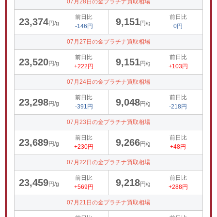
07月28日の金プラチナ買取相場
前日比
前日比
23,374
9,151
円/g
円/g
-146円
0円
07月27日の金プラチナ買取相場
前日比
前日比
23,520
9,151
円/g
円/g
+222円
+103円
07月24日の金プラチナ買取相場
前日比
前日比
23,298
9,048
円/g
円/g
-391円
-218円
07月23日の金プラチナ買取相場
前日比
前日比
23,689
9,266
円/g
円/g
+230円
+48円
07月22日の金プラチナ買取相場
前日比
前日比
23,459
9,218
円/g
円/g
+569円
+288円
07月21日の金プラチナ買取相場