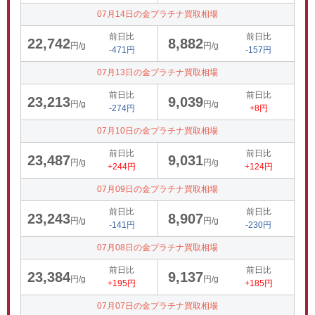
07月14日の金プラチナ買取相場
前日比
前日比
22,742
8,882
円/g
円/g
-471円
-157円
07月13日の金プラチナ買取相場
前日比
前日比
23,213
9,039
円/g
円/g
-274円
+8円
07月10日の金プラチナ買取相場
前日比
前日比
23,487
9,031
円/g
円/g
+244円
+124円
07月09日の金プラチナ買取相場
前日比
前日比
23,243
8,907
円/g
円/g
-141円
-230円
07月08日の金プラチナ買取相場
前日比
前日比
23,384
9,137
円/g
円/g
+195円
+185円
07月07日の金プラチナ買取相場