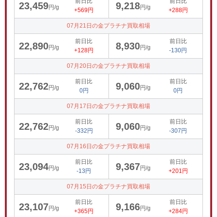
前日比
前日比
23,459
9,218
円/g
円/g
+569円
+288円
07月21日の金プラチナ買取相場
前日比
前日比
22,890
8,930
円/g
円/g
+128円
-130円
07月20日の金プラチナ買取相場
前日比
前日比
22,762
9,060
円/g
円/g
0円
0円
07月17日の金プラチナ買取相場
前日比
前日比
22,762
9,060
円/g
円/g
-332円
-307円
07月16日の金プラチナ買取相場
前日比
前日比
23,094
9,367
円/g
円/g
-13円
+201円
07月15日の金プラチナ買取相場
前日比
前日比
23,107
9,166
円/g
円/g
+365円
+284円