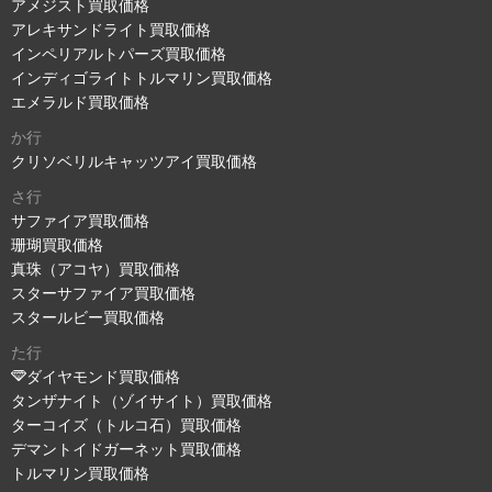
アメジスト買取価格
アレキサンドライト買取価格
インペリアルトパーズ買取価格
インディゴライトトルマリン買取価格
エメラルド買取価格
か行
クリソベリルキャッツアイ買取価格
さ行
サファイア買取価格
珊瑚買取価格
真珠（アコヤ）買取価格
スターサファイア買取価格
スタールビー買取価格
た行
ダイヤモンド買取価格
タンザナイト（ゾイサイト）買取価格
ターコイズ（トルコ石）買取価格
デマントイドガーネット買取価格
トルマリン買取価格