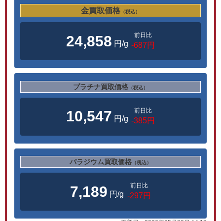
金買取価格
（税込）
前日比
24,858
円/g
-687円
プラチナ買取価格
（税込）
前日比
10,547
円/g
-385円
パラジウム買取価格
（税込）
前日比
7,189
円/g
-297円