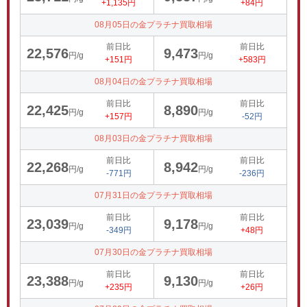
+1,135円
+84円
08月05日の金プラチナ買取相場
前日比
前日比
22,576
9,473
円/g
円/g
+151円
+583円
08月04日の金プラチナ買取相場
前日比
前日比
22,425
8,890
円/g
円/g
+157円
-52円
08月03日の金プラチナ買取相場
前日比
前日比
22,268
8,942
円/g
円/g
-771円
-236円
07月31日の金プラチナ買取相場
前日比
前日比
23,039
9,178
円/g
円/g
-349円
+48円
07月30日の金プラチナ買取相場
前日比
前日比
23,388
9,130
円/g
円/g
+235円
+26円