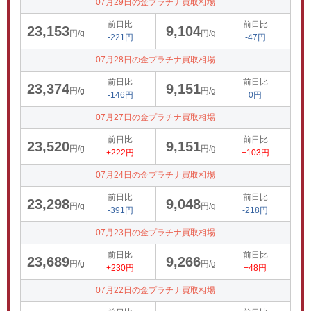
07月29日の金プラチナ買取相場
前日比
前日比
23,153
9,104
円/g
円/g
-221円
-47円
07月28日の金プラチナ買取相場
前日比
前日比
23,374
9,151
円/g
円/g
-146円
0円
07月27日の金プラチナ買取相場
前日比
前日比
23,520
9,151
円/g
円/g
+222円
+103円
07月24日の金プラチナ買取相場
前日比
前日比
23,298
9,048
円/g
円/g
-391円
-218円
07月23日の金プラチナ買取相場
前日比
前日比
23,689
9,266
円/g
円/g
+230円
+48円
07月22日の金プラチナ買取相場