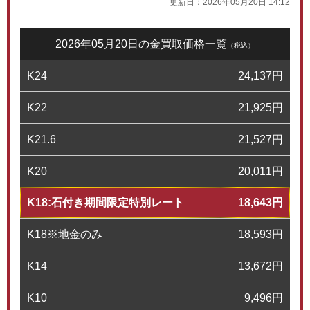
更新日：
2026年05月20日 14:12
2026年05月20日の金買取価格一覧
（税込）
K24
24,137
円
K22
21,925
円
K21.6
21,527
円
K20
20,011
円
K18:石付き期間限定特別レート
18,643
円
K18※地金のみ
18,593
円
K14
13,672
円
K10
9,496
円