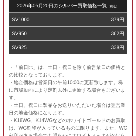
2026年05月20日のシルバー買取価格一覧
（税込）
SV1000
379
円
SV950
362
円
SV925
338
円
・「前日比」は、土日・祝日を除く前営業日の価格と
の比較となっております。
・地金価格は営業日の午前10:00に更新致します。稀
に市場動向により定刻以外に更新する場合もございま
す。
・土日、祝日に製品をお送りいただいた場合は翌営業
日の地金価格になります。
・K18WG、K14WGなどのホワイトゴールドのお買取
は、WG刻印が入っているものに限ります。また、WG
刻印がある場合でも明らかにホワイトメッキがかけら