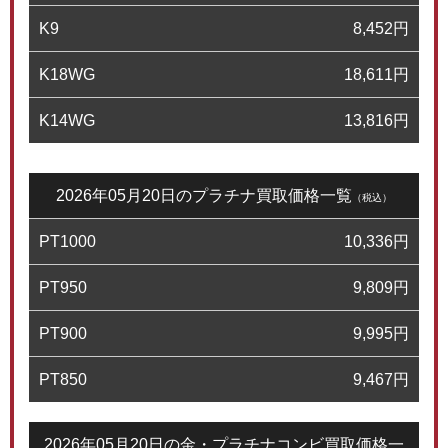
K9
8,452
円
K18WG
18,611
円
K14WG
13,816
円
2026年05月20日のプラチナ買取価格一覧
（税込）
PT1000
10,336
円
PT950
9,809
円
PT900
9,995
円
PT850
9,467
円
2026年05月20日の金・プラチナコンビ買取価格一