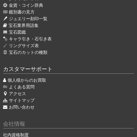
金貨・コイン辞典
鑑別書の見方
ジュエリー刻印一覧
宝石業界用語集
宝石図鑑
キャラ引き・石引き表
リングサイズ表
宝石のカットの種類
カスタマーサポート
個人様からのお買取
よくある質問
アクセス
サイトマップ
お問い合わせ
会社情報
社内資格制度