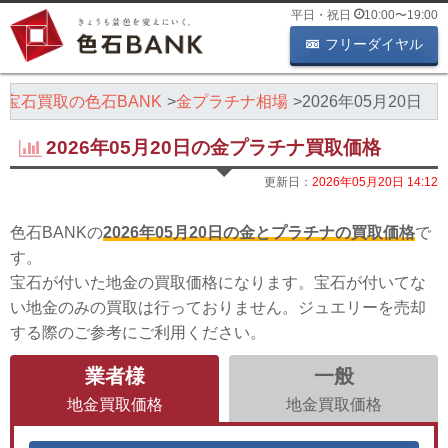
平日・祝日
10:00
〜
19:00
フリーダイヤル
・宝石買取の色石BANK
金プラチナ相場
2026年05月20日
2026年05月20日の金プラチナ買取価格
更新日：
2026年05月20日 14:12
色石BANKの
2026年05月20日の金とプラチナの買取価格
で
す。
宝石が付いた地金の買取価格になります。宝石が付いてな
い地金のみの買取は行っておりません。ジュエリーを売却
する際のご参考にご利用ください。
業者様
一般
地金買取価格
地金買取価格