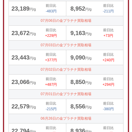
前日比
前日比
23,189
8,952
円/g
円/g
-483円
-211円
07月06日の金プラチナ買取相場
前日比
前日比
23,672
9,163
円/g
円/g
+229円
+73円
07月03日の金プラチナ買取相場
前日比
前日比
23,443
9,090
円/g
円/g
+377円
+240円
07月02日の金プラチナ買取相場
前日比
前日比
23,066
8,850
円/g
円/g
+487円
+294円
07月01日の金プラチナ買取相場
前日比
前日比
22,579
8,556
円/g
円/g
-215円
-380円
06月26日の金プラチナ買取相場
前日比
前日比
22,794
8,936
円/g
円/g