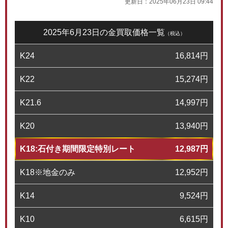
更新日：
2025年06月23日 09:44
2025年6月23日の金買取価格一覧
（税込）
K24
16,814
円
K22
15,274
円
K21.6
14,997
円
K20
13,940
円
K18:石付き期間限定特別レート
12,987
円
K18※地金のみ
12,952
円
K14
9,524
円
K10
6,615
円