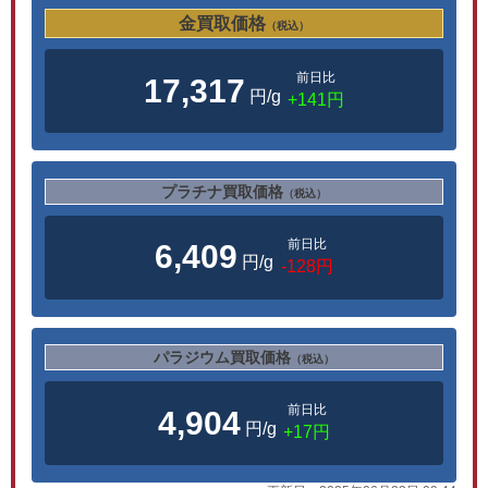
金買取価格
（税込）
前日比
17,317
円/g
+141円
プラチナ買取価格
（税込）
前日比
6,409
円/g
-128円
パラジウム買取価格
（税込）
前日比
4,904
円/g
+17円