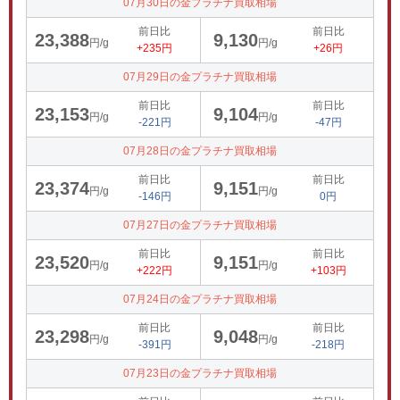
07月30日の金プラチナ買取相場
前日比
前日比
23,388
9,130
円/g
円/g
+235円
+26円
07月29日の金プラチナ買取相場
前日比
前日比
23,153
9,104
円/g
円/g
-221円
-47円
07月28日の金プラチナ買取相場
前日比
前日比
23,374
9,151
円/g
円/g
-146円
0円
07月27日の金プラチナ買取相場
前日比
前日比
23,520
9,151
円/g
円/g
+222円
+103円
07月24日の金プラチナ買取相場
前日比
前日比
23,298
9,048
円/g
円/g
-391円
-218円
07月23日の金プラチナ買取相場