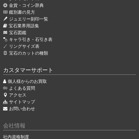
金貨・コイン辞典
鑑別書の見方
ジュエリー刻印一覧
宝石業界用語集
宝石図鑑
キャラ引き・石引き表
リングサイズ表
宝石のカットの種類
カスタマーサポート
個人様からのお買取
よくある質問
アクセス
サイトマップ
お問い合わせ
会社情報
社内資格制度