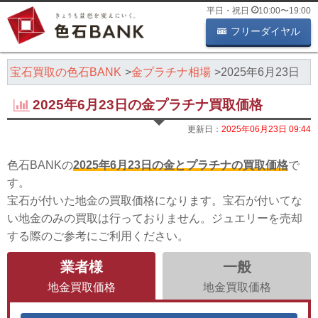
平日・祝日
10:00
〜
19:00
フリーダイヤル
・宝石買取の色石BANK
金プラチナ相場
2025年6月23日
2025年6月23日の金プラチナ買取価格
更新日：
2025年06月23日 09:44
色石BANKの
2025年6月23日の金とプラチナの買取価格
で
す。
宝石が付いた地金の買取価格になります。宝石が付いてな
い地金のみの買取は行っておりません。ジュエリーを売却
する際のご参考にご利用ください。
業者様
一般
地金買取価格
地金買取価格