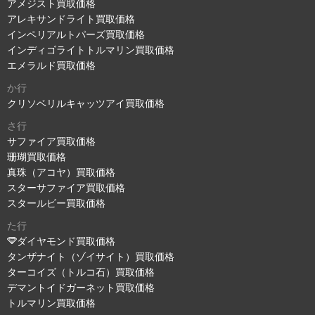
アメジスト買取価格
アレキサンドライト買取価格
インペリアルトパーズ買取価格
インディゴライトトルマリン買取価格
エメラルド買取価格
か行
クリソベリルキャッツアイ買取価格
さ行
サファイア買取価格
珊瑚買取価格
真珠（アコヤ）買取価格
スターサファイア買取価格
スタールビー買取価格
た行
ダイヤモンド買取価格
タンザナイト（ゾイサイト）買取価格
ターコイズ（トルコ石）買取価格
デマントイドガーネット買取価格
トルマリン買取価格