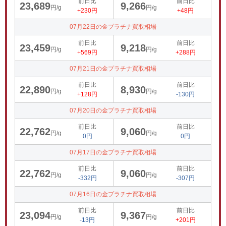
前日比
前日比
23,689
9,266
円/g
円/g
+230円
+48円
07月22日の金プラチナ買取相場
前日比
前日比
23,459
9,218
円/g
円/g
+569円
+288円
07月21日の金プラチナ買取相場
前日比
前日比
22,890
8,930
円/g
円/g
+128円
-130円
07月20日の金プラチナ買取相場
前日比
前日比
22,762
9,060
円/g
円/g
0円
0円
07月17日の金プラチナ買取相場
前日比
前日比
22,762
9,060
円/g
円/g
-332円
-307円
07月16日の金プラチナ買取相場
前日比
前日比
23,094
9,367
円/g
円/g
-13円
+201円