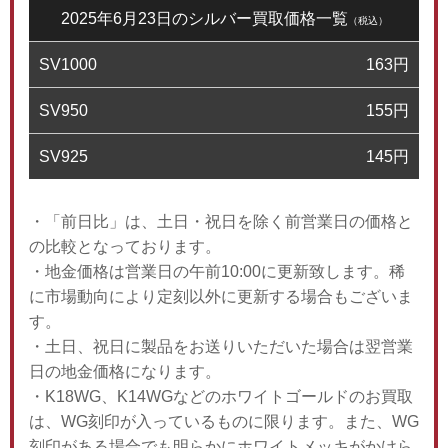
2025年6月23日のシルバー買取価格一覧
（税込）
SV1000
163
円
SV950
155
円
SV925
145
円
・「前日比」は、土日・祝日を除く前営業日の価格と
の比較となっております。
・地金価格は営業日の午前10:00に更新致します。稀
に市場動向により定刻以外に更新する場合もございま
す。
・土日、祝日に製品をお送りいただいた場合は翌営業
日の地金価格になります。
・K18WG、K14WGなどのホワイトゴールドのお買取
は、WG刻印が入っているものに限ります。また、WG
刻印がある場合でも明らかにホワイトメッキがかけら