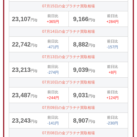
07月15日の金プラチナ買取相場
前日比
前日比
23,107
9,166
円/g
円/g
+365円
+284円
07月14日の金プラチナ買取相場
前日比
前日比
22,742
8,882
円/g
円/g
-471円
-157円
07月13日の金プラチナ買取相場
前日比
前日比
23,213
9,039
円/g
円/g
-274円
+8円
07月10日の金プラチナ買取相場
前日比
前日比
23,487
9,031
円/g
円/g
+244円
+124円
07月09日の金プラチナ買取相場
前日比
前日比
23,243
8,907
円/g
円/g
-141円
-230円
07月08日の金プラチナ買取相場