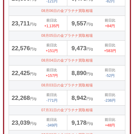
-121円
-82円
08月06日の金プラチナ買取相場
前日比
前日比
23,711
9,557
円/g
円/g
+1,135円
+84円
08月05日の金プラチナ買取相場
前日比
前日比
22,576
9,473
円/g
円/g
+151円
+583円
08月04日の金プラチナ買取相場
前日比
前日比
22,425
8,890
円/g
円/g
+157円
-52円
08月03日の金プラチナ買取相場
前日比
前日比
22,268
8,942
円/g
円/g
-771円
-236円
07月31日の金プラチナ買取相場
前日比
前日比
23,039
9,178
円/g
円/g
-349円
+48円