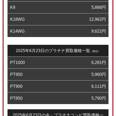
K9
5,888
円
K18WG
12,962
円
K14WG
9,622
円
2025年6月23日のプラチナ買取価格一覧
（税込）
PT1000
6,281
円
PT950
5,960
円
PT900
6,111
円
PT850
5,790
円
2025年6月23日の金・プラチナコンビ買取価格一