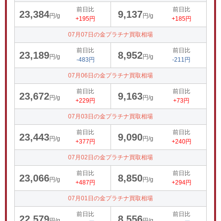
前日比
前日比
23,384
9,137
円/g
円/g
+195円
+185円
07月07日の金プラチナ買取相場
前日比
前日比
23,189
8,952
円/g
円/g
-483円
-211円
07月06日の金プラチナ買取相場
前日比
前日比
23,672
9,163
円/g
円/g
+229円
+73円
07月03日の金プラチナ買取相場
前日比
前日比
23,443
9,090
円/g
円/g
+377円
+240円
07月02日の金プラチナ買取相場
前日比
前日比
23,066
8,850
円/g
円/g
+487円
+294円
07月01日の金プラチナ買取相場
前日比
前日比
22,579
8,556
円/g
円/g