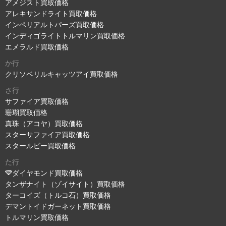
アメジスト買取価格
アレキサンドライト買取価格
インペリアルトパーズ買取価格
インディゴライトトルマリン買取価格
エメラルド買取価格
か行
クリソベリルキャッツアイ買取価格
さ行
サファイア買取価格
珊瑚買取価格
真珠（アコヤ）買取価格
スターサファイア買取価格
スタールビー買取価格
た行
ダイヤモンド買取価格
タンザナイト（ゾイサイト）買取価格
ターコイズ（トルコ石）買取価格
デマントイドガーネット買取価格
トルマリン買取価格