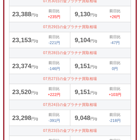
07月30日の金プラチナ買取相場
前日比
前日比
23,388
9,130
円/g
円/g
+235円
+26円
07月29日の金プラチナ買取相場
前日比
前日比
23,153
9,104
円/g
円/g
-221円
-47円
07月28日の金プラチナ買取相場
前日比
前日比
23,374
9,151
円/g
円/g
-146円
0円
07月27日の金プラチナ買取相場
前日比
前日比
23,520
9,151
円/g
円/g
+222円
+103円
07月24日の金プラチナ買取相場
前日比
前日比
23,298
9,048
円/g
円/g
-391円
-218円
07月23日の金プラチナ買取相場