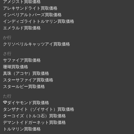
アメジスト買取価格
アレキサンドライト買取価格
インペリアルトパーズ買取価格
インディゴライトトルマリン買取価格
エメラルド買取価格
か行
クリソベリルキャッツアイ買取価格
さ行
サファイア買取価格
珊瑚買取価格
真珠（アコヤ）買取価格
スターサファイア買取価格
スタールビー買取価格
た行
ダイヤモンド買取価格
タンザナイト（ゾイサイト）買取価格
ターコイズ（トルコ石）買取価格
デマントイドガーネット買取価格
トルマリン買取価格