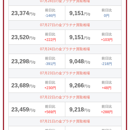
07月28日の金プラチナ買取相場
前日比
前日比
23,374
9,151
円/g
円/g
-146円
0円
07月27日の金プラチナ買取相場
前日比
前日比
23,520
9,151
円/g
円/g
+222円
+103円
07月24日の金プラチナ買取相場
前日比
前日比
23,298
9,048
円/g
円/g
-391円
-218円
07月23日の金プラチナ買取相場
前日比
前日比
23,689
9,266
円/g
円/g
+230円
+48円
07月22日の金プラチナ買取相場
前日比
前日比
23,459
9,218
円/g
円/g
+569円
+288円
07月21日の金プラチナ買取相場