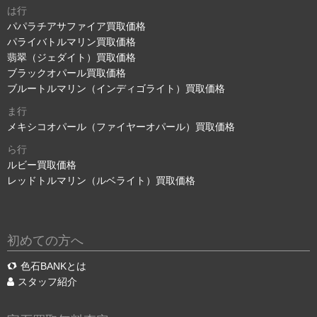
は行
パパラチアサファイア買取価格
パライバトルマリン買取価格
翡翠（ジェダイト）買取価格
ブラックオパール買取価格
ブルートルマリン（インディゴライト）買取価格
ま行
メキシコオパール（ファイヤーオパール）買取価格
ら行
ルビー買取価格
レッドトルマリン（ルベライト）買取価格
初めての方へ
色石BANKとは
スタッフ紹介