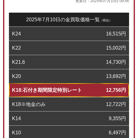
更新日：
2025年07月10日 09:46
2025年7月10日の金買取価格一覧
（税込）
K24
16,515
円
K22
15,002
円
K21.6
14,730
円
K20
13,692
円
K18:石付き期間限定特別レート
12,756
円
K18※地金のみ
12,722
円
K14
9,355
円
K10
6,497
円