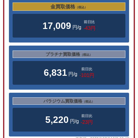
金買取価格
（税込）
前日比
17,009
円/g
-43円
プラチナ買取価格
（税込）
前日比
6,831
円/g
-101円
パラジウム買取価格
（税込）
前日比
5,220
円/g
-23円