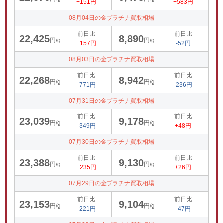
+151円
+583円
08月04日の金プラチナ買取相場
前日比
前日比
22,425
8,890
円/g
円/g
+157円
-52円
08月03日の金プラチナ買取相場
前日比
前日比
22,268
8,942
円/g
円/g
-771円
-236円
07月31日の金プラチナ買取相場
前日比
前日比
23,039
9,178
円/g
円/g
-349円
+48円
07月30日の金プラチナ買取相場
前日比
前日比
23,388
9,130
円/g
円/g
+235円
+26円
07月29日の金プラチナ買取相場
前日比
前日比
23,153
9,104
円/g
円/g
-221円
-47円