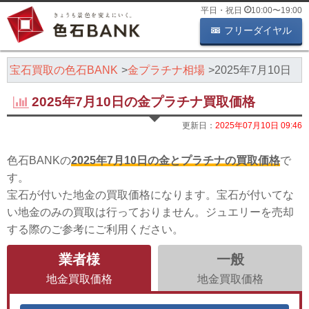
平日・祝日
10:00
〜
19:00
フリーダイヤル
・宝石買取の色石BANK
金プラチナ相場
2025年7月10日
2025年7月10日の金プラチナ買取価格
更新日：
2025年07月10日 09:46
色石BANKの
2025年7月10日の金とプラチナの買取価格
で
す。
宝石が付いた地金の買取価格になります。宝石が付いてな
い地金のみの買取は行っておりません。ジュエリーを売却
する際のご参考にご利用ください。
業者様
一般
地金買取価格
地金買取価格