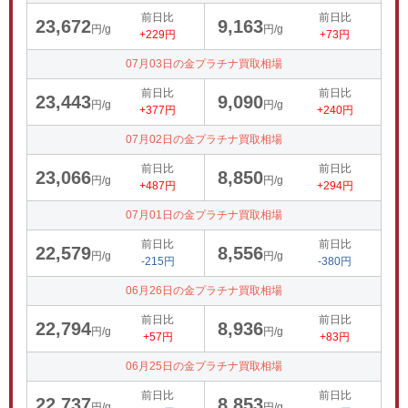
前日比
前日比
23,672
9,163
円/g
円/g
+229円
+73円
07月03日の金プラチナ買取相場
前日比
前日比
23,443
9,090
円/g
円/g
+377円
+240円
07月02日の金プラチナ買取相場
前日比
前日比
23,066
8,850
円/g
円/g
+487円
+294円
07月01日の金プラチナ買取相場
前日比
前日比
22,579
8,556
円/g
円/g
-215円
-380円
06月26日の金プラチナ買取相場
前日比
前日比
22,794
8,936
円/g
円/g
+57円
+83円
06月25日の金プラチナ買取相場
前日比
前日比
22,737
8,853
円/g
円/g