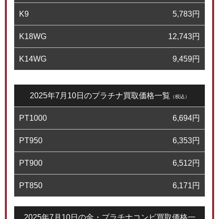
K9
5,783
円
K18WG
12,743
円
K14WG
9,459
円
2025年7月10日のプラチナ買取価格一覧
（税込）
PT1000
6,694
円
PT950
6,353
円
PT900
6,512
円
PT850
6,171
円
2025年7月10日の金・プラチナコンビ買取価格一