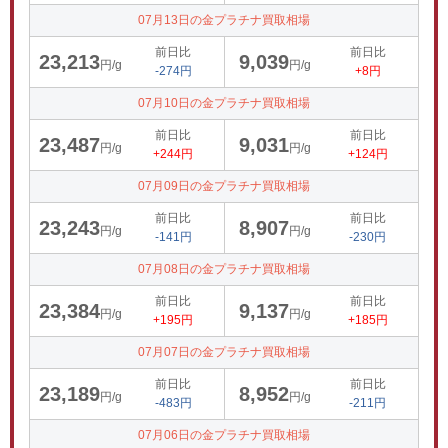
07月13日の金プラチナ買取相場
前日比
前日比
23,213
9,039
円/g
円/g
-274円
+8円
07月10日の金プラチナ買取相場
前日比
前日比
23,487
9,031
円/g
円/g
+244円
+124円
07月09日の金プラチナ買取相場
前日比
前日比
23,243
8,907
円/g
円/g
-141円
-230円
07月08日の金プラチナ買取相場
前日比
前日比
23,384
9,137
円/g
円/g
+195円
+185円
07月07日の金プラチナ買取相場
前日比
前日比
23,189
8,952
円/g
円/g
-483円
-211円
07月06日の金プラチナ買取相場