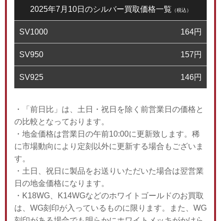
2025年7月10日のシルバー買取価格一覧
（税込）
SV1000
164
円
SV950
157
円
SV925
146
円
・「前日比」は、土日・祝日を除く前営業日の価格と
の比較となっております。
・地金価格は営業日の午前10:00に更新致します。稀
に市場動向により定刻以外に更新する場合もございま
す。
・土日、祝日に製品をお送りいただいた場合は翌営業
日の地金価格になります。
・K18WG、K14WGなどのホワイトゴールドのお買取
は、WG刻印が入っているものに限ります。また、WG
刻印がある場合でも明らかにホワイトメッキがかけら