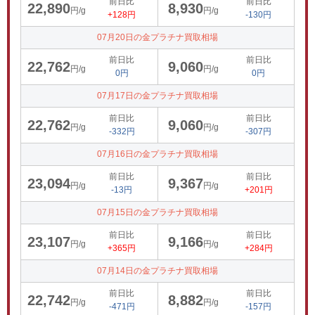
前日比
前日比
22,890
8,930
円/g
円/g
+128円
-130円
07月20日の金プラチナ買取相場
前日比
前日比
22,762
9,060
円/g
円/g
0円
0円
07月17日の金プラチナ買取相場
前日比
前日比
22,762
9,060
円/g
円/g
-332円
-307円
07月16日の金プラチナ買取相場
前日比
前日比
23,094
9,367
円/g
円/g
-13円
+201円
07月15日の金プラチナ買取相場
前日比
前日比
23,107
9,166
円/g
円/g
+365円
+284円
07月14日の金プラチナ買取相場
前日比
前日比
22,742
8,882
円/g
円/g
-471円
-157円