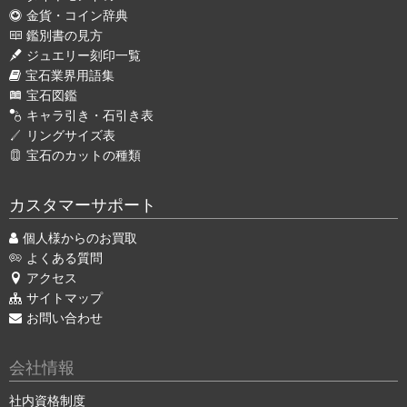
金貨・コイン辞典
鑑別書の見方
ジュエリー刻印一覧
宝石業界用語集
宝石図鑑
キャラ引き・石引き表
リングサイズ表
宝石のカットの種類
カスタマーサポート
個人様からのお買取
よくある質問
アクセス
サイトマップ
お問い合わせ
会社情報
社内資格制度