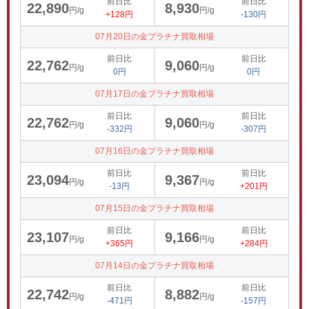
前日比
前日比
22,890
8,930
円/g
円/g
+128円
-130円
07月20日の金プラチナ買取相場
前日比
前日比
22,762
9,060
円/g
円/g
0円
0円
07月17日の金プラチナ買取相場
前日比
前日比
22,762
9,060
円/g
円/g
-332円
-307円
07月16日の金プラチナ買取相場
前日比
前日比
23,094
9,367
円/g
円/g
-13円
+201円
07月15日の金プラチナ買取相場
前日比
前日比
23,107
9,166
円/g
円/g
+365円
+284円
07月14日の金プラチナ買取相場
前日比
前日比
22,742
8,882
円/g
円/g
-471円
-157円