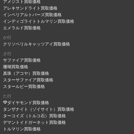
アメジスト買取価格
アレキサンドライト買取価格
インペリアルトパーズ買取価格
インディゴライトトルマリン買取価格
エメラルド買取価格
か行
クリソベリルキャッツアイ買取価格
さ行
サファイア買取価格
珊瑚買取価格
真珠（アコヤ）買取価格
スターサファイア買取価格
スタールビー買取価格
た行
ダイヤモンド買取価格
タンザナイト（ゾイサイト）買取価格
ターコイズ（トルコ石）買取価格
デマントイドガーネット買取価格
トルマリン買取価格