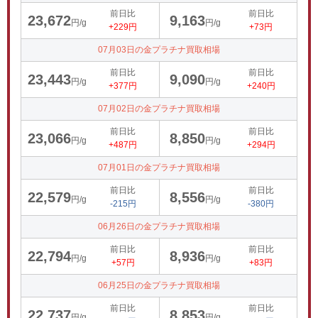
前日比
前日比
23,672
9,163
円/g
円/g
+229円
+73円
07月03日の金プラチナ買取相場
前日比
前日比
23,443
9,090
円/g
円/g
+377円
+240円
07月02日の金プラチナ買取相場
前日比
前日比
23,066
8,850
円/g
円/g
+487円
+294円
07月01日の金プラチナ買取相場
前日比
前日比
22,579
8,556
円/g
円/g
-215円
-380円
06月26日の金プラチナ買取相場
前日比
前日比
22,794
8,936
円/g
円/g
+57円
+83円
06月25日の金プラチナ買取相場
前日比
前日比
22,737
8,853
円/g
円/g