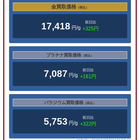
金買取価格
（税込）
前日比
17,418
円/g
+325円
プラチナ買取価格
（税込）
前日比
7,087
円/g
+161円
パラジウム買取価格
（税込）
前日比
5,753
円/g
+322円