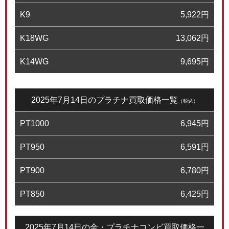
K9
5,922
円
K18WG
13,062
円
K14WG
9,695
円
2025年7月14日のプラチナ買取価格一覧
（税込）
PT1000
6,945
円
PT950
6,591
円
PT900
6,780
円
PT850
6,425
円
2025年7月14日の金・プラチナコンビ買取価格一