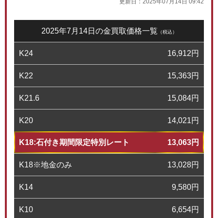
更新日：
2025年07月14日 09:42
2025年7月14日の金買取価格一覧
（税込）
K24
16,912
円
K22
15,363
円
K21.6
15,084
円
K20
14,021
円
K18:石付き期間限定特別レート
13,063
円
K18※地金のみ
13,028
円
K14
9,580
円
K10
6,654
円