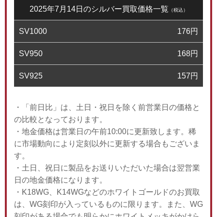
2025年7月14日のシルバー買取価格一覧
（税込）
SV1000
176
円
SV950
168
円
SV925
157
円
・「前日比」は、土日・祝日を除く前営業日の価格と
の比較となっております。
・地金価格は営業日の午前10:00に更新致します。稀
に市場動向により定刻以外に更新する場合もございま
す。
・土日、祝日に製品をお送りいただいた場合は翌営業
日の地金価格になります。
・K18WG、K14WGなどのホワイトゴールドのお買取
は、WG刻印が入っているものに限ります。また、WG
刻印がある場合でも明らかにホワイトメッキがかけら