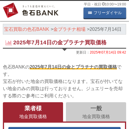
平日・祝日
10:00
〜
19:00
フリーダイヤル
・宝石買取の色石BANK
金プラチナ相場
2025年7月14日
2025年7月14日の金プラチナ買取価格
更新日：
2025年07月14日 09:42
色石BANKの
2025年7月14日の金とプラチナの買取価格
で
す。
宝石が付いた地金の買取価格になります。宝石が付いてな
い地金のみの買取は行っておりません。ジュエリーを売却
する際のご参考にご利用ください。
業者様
一般
地金買取価格
地金買取価格