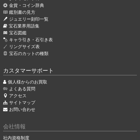
金貨・コイン辞典
鑑別書の見方
ジュエリー刻印一覧
宝石業界用語集
宝石図鑑
キャラ引き・石引き表
リングサイズ表
宝石のカットの種類
カスタマーサポート
個人様からのお買取
よくある質問
アクセス
サイトマップ
お問い合わせ
会社情報
社内資格制度