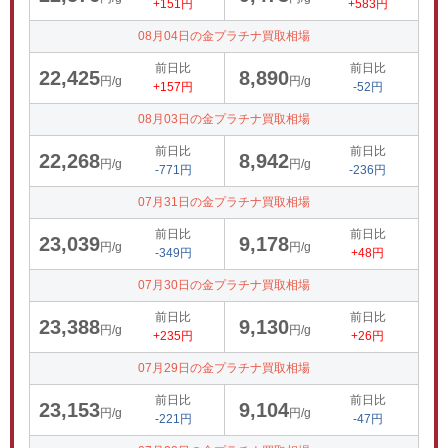
+151円
+583円
08月04日の金プラチナ買取相場
前日比
前日比
22,425
8,890
円/g
円/g
+157円
-52円
08月03日の金プラチナ買取相場
前日比
前日比
22,268
8,942
円/g
円/g
-771円
-236円
07月31日の金プラチナ買取相場
前日比
前日比
23,039
9,178
円/g
円/g
-349円
+48円
07月30日の金プラチナ買取相場
前日比
前日比
23,388
9,130
円/g
円/g
+235円
+26円
07月29日の金プラチナ買取相場
前日比
前日比
23,153
9,104
円/g
円/g
-221円
-47円