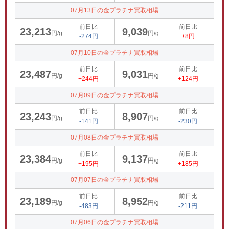
07月13日の金プラチナ買取相場
前日比
前日比
23,213
9,039
円/g
円/g
-274円
+8円
07月10日の金プラチナ買取相場
前日比
前日比
23,487
9,031
円/g
円/g
+244円
+124円
07月09日の金プラチナ買取相場
前日比
前日比
23,243
8,907
円/g
円/g
-141円
-230円
07月08日の金プラチナ買取相場
前日比
前日比
23,384
9,137
円/g
円/g
+195円
+185円
07月07日の金プラチナ買取相場
前日比
前日比
23,189
8,952
円/g
円/g
-483円
-211円
07月06日の金プラチナ買取相場