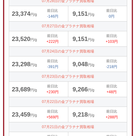
07月28日の金プラチナ買取相場
前日比
前日比
23,374
9,151
円/g
円/g
-146円
0円
07月27日の金プラチナ買取相場
前日比
前日比
23,520
9,151
円/g
円/g
+222円
+103円
07月24日の金プラチナ買取相場
前日比
前日比
23,298
9,048
円/g
円/g
-391円
-218円
07月23日の金プラチナ買取相場
前日比
前日比
23,689
9,266
円/g
円/g
+230円
+48円
07月22日の金プラチナ買取相場
前日比
前日比
23,459
9,218
円/g
円/g
+569円
+288円
07月21日の金プラチナ買取相場