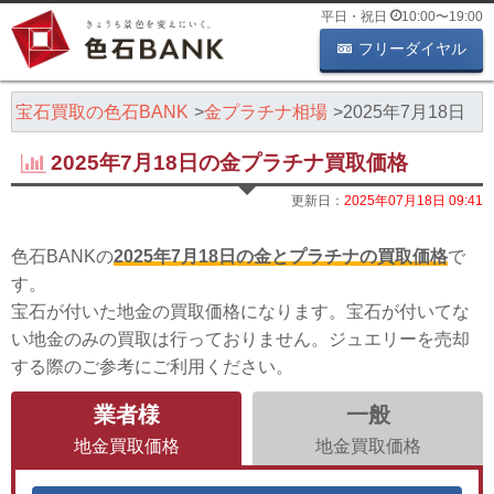
平日・祝日
10:00
〜
19:00
フリーダイヤル
・宝石買取の色石BANK
金プラチナ相場
2025年7月18日
2025年7月18日の金プラチナ買取価格
更新日：
2025年07月18日 09:41
色石BANKの
2025年7月18日の金とプラチナの買取価格
で
す。
宝石が付いた地金の買取価格になります。宝石が付いてな
い地金のみの買取は行っておりません。ジュエリーを売却
する際のご参考にご利用ください。
業者様
一般
地金買取価格
地金買取価格