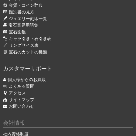
金貨・コイン辞典
鑑別書の見方
ジュエリー刻印一覧
宝石業界用語集
宝石図鑑
キャラ引き・石引き表
リングサイズ表
宝石のカットの種類
カスタマーサポート
個人様からのお買取
よくある質問
アクセス
サイトマップ
お問い合わせ
会社情報
社内資格制度