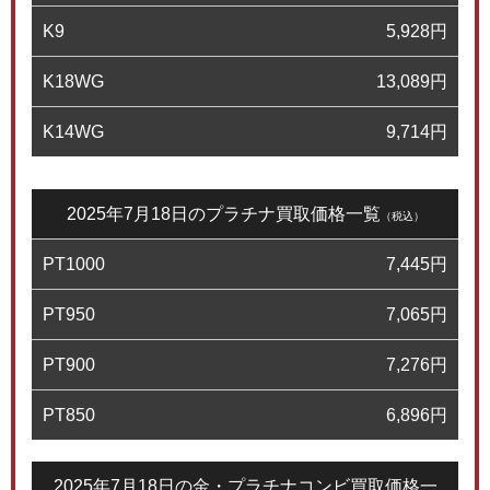
K9
5,928
円
K18WG
13,089
円
K14WG
9,714
円
2025年7月18日のプラチナ買取価格一覧
（税込）
PT1000
7,445
円
PT950
7,065
円
PT900
7,276
円
PT850
6,896
円
2025年7月18日の金・プラチナコンビ買取価格一