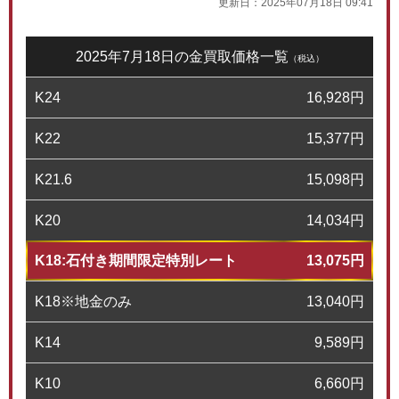
更新日：
2025年07月18日 09:41
2025年7月18日の金買取価格一覧
（税込）
K24
16,928
円
K22
15,377
円
K21.6
15,098
円
K20
14,034
円
K18:石付き期間限定特別レート
13,075
円
K18※地金のみ
13,040
円
K14
9,589
円
K10
6,660
円