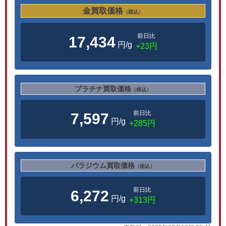
金買取価格
（税込）
前日比
17,434
円/g
+23円
プラチナ買取価格
（税込）
前日比
7,597
円/g
+285円
パラジウム買取価格
（税込）
前日比
6,272
円/g
+313円