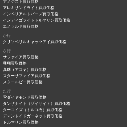
アメジスト買取価格
アレキサンドライト買取価格
インペリアルトパーズ買取価格
インディゴライトトルマリン買取価格
エメラルド買取価格
か行
クリソベリルキャッツアイ買取価格
さ行
サファイア買取価格
珊瑚買取価格
真珠（アコヤ）買取価格
スターサファイア買取価格
スタールビー買取価格
た行
ダイヤモンド買取価格
タンザナイト（ゾイサイト）買取価格
ターコイズ（トルコ石）買取価格
デマントイドガーネット買取価格
トルマリン買取価格