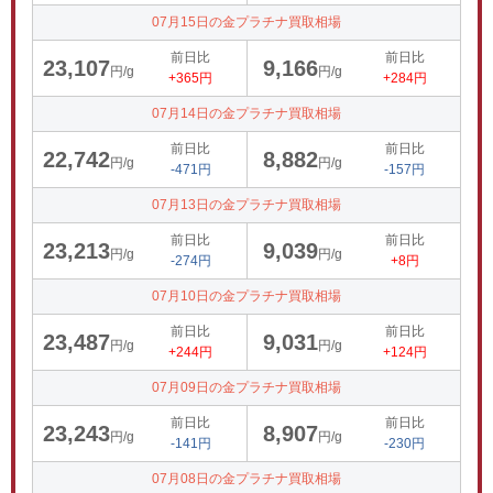
07月15日の金プラチナ買取相場
前日比
前日比
23,107
9,166
円/g
円/g
+365円
+284円
07月14日の金プラチナ買取相場
前日比
前日比
22,742
8,882
円/g
円/g
-471円
-157円
07月13日の金プラチナ買取相場
前日比
前日比
23,213
9,039
円/g
円/g
-274円
+8円
07月10日の金プラチナ買取相場
前日比
前日比
23,487
9,031
円/g
円/g
+244円
+124円
07月09日の金プラチナ買取相場
前日比
前日比
23,243
8,907
円/g
円/g
-141円
-230円
07月08日の金プラチナ買取相場