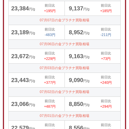
前日比
前日比
23,384
9,137
円/g
円/g
+195円
+185円
07月07日の金プラチナ買取相場
前日比
前日比
23,189
8,952
円/g
円/g
-483円
-211円
07月06日の金プラチナ買取相場
前日比
前日比
23,672
9,163
円/g
円/g
+229円
+73円
07月03日の金プラチナ買取相場
前日比
前日比
23,443
9,090
円/g
円/g
+377円
+240円
07月02日の金プラチナ買取相場
前日比
前日比
23,066
8,850
円/g
円/g
+487円
+294円
07月01日の金プラチナ買取相場
前日比
前日比
22,579
8,556
円/g
円/g