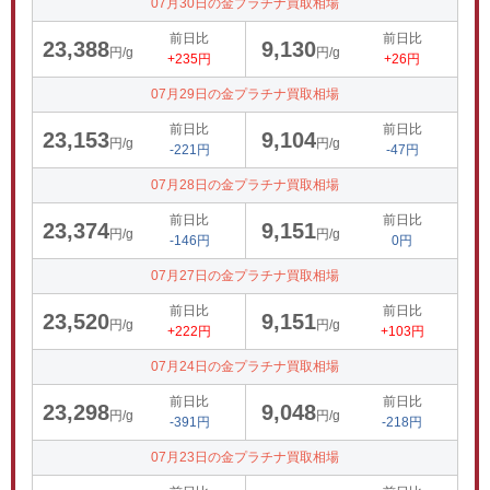
07月30日の金プラチナ買取相場
前日比
前日比
23,388
9,130
円/g
円/g
+235円
+26円
07月29日の金プラチナ買取相場
前日比
前日比
23,153
9,104
円/g
円/g
-221円
-47円
07月28日の金プラチナ買取相場
前日比
前日比
23,374
9,151
円/g
円/g
-146円
0円
07月27日の金プラチナ買取相場
前日比
前日比
23,520
9,151
円/g
円/g
+222円
+103円
07月24日の金プラチナ買取相場
前日比
前日比
23,298
9,048
円/g
円/g
-391円
-218円
07月23日の金プラチナ買取相場