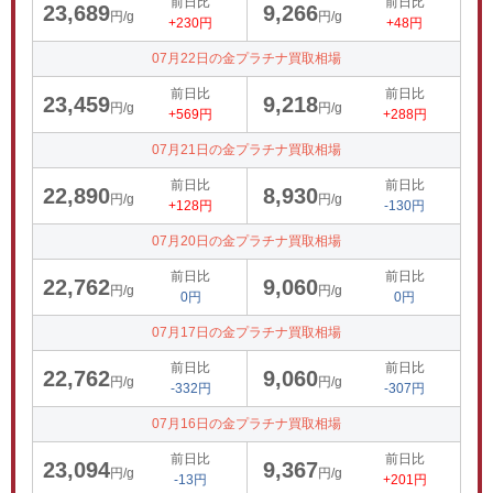
前日比
前日比
23,689
9,266
円/g
円/g
+230円
+48円
07月22日の金プラチナ買取相場
前日比
前日比
23,459
9,218
円/g
円/g
+569円
+288円
07月21日の金プラチナ買取相場
前日比
前日比
22,890
8,930
円/g
円/g
+128円
-130円
07月20日の金プラチナ買取相場
前日比
前日比
22,762
9,060
円/g
円/g
0円
0円
07月17日の金プラチナ買取相場
前日比
前日比
22,762
9,060
円/g
円/g
-332円
-307円
07月16日の金プラチナ買取相場
前日比
前日比
23,094
9,367
円/g
円/g
-13円
+201円