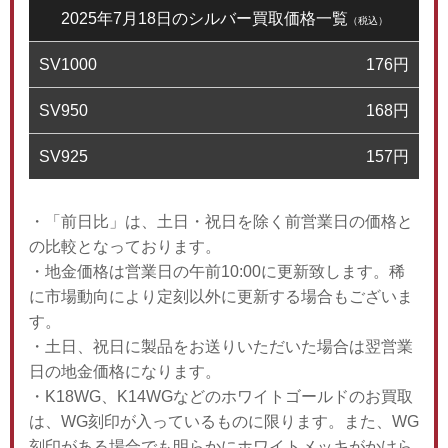
2025年7月18日のシルバー買取価格一覧
（税込）
SV1000
176
円
SV950
168
円
SV925
157
円
・「前日比」は、土日・祝日を除く前営業日の価格と
の比較となっております。
・地金価格は営業日の午前10:00に更新致します。稀
に市場動向により定刻以外に更新する場合もございま
す。
・土日、祝日に製品をお送りいただいた場合は翌営業
日の地金価格になります。
・K18WG、K14WGなどのホワイトゴールドのお買取
は、WG刻印が入っているものに限ります。また、WG
刻印がある場合でも明らかにホワイトメッキがかけら