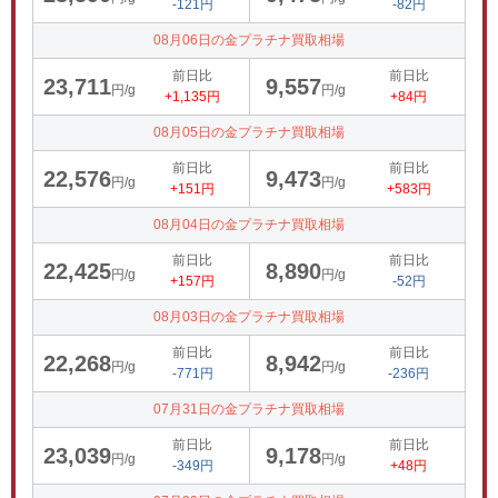
-121円
-82円
08月06日の金プラチナ買取相場
前日比
前日比
23,711
9,557
円/g
円/g
+1,135円
+84円
08月05日の金プラチナ買取相場
前日比
前日比
22,576
9,473
円/g
円/g
+151円
+583円
08月04日の金プラチナ買取相場
前日比
前日比
22,425
8,890
円/g
円/g
+157円
-52円
08月03日の金プラチナ買取相場
前日比
前日比
22,268
8,942
円/g
円/g
-771円
-236円
07月31日の金プラチナ買取相場
前日比
前日比
23,039
9,178
円/g
円/g
-349円
+48円