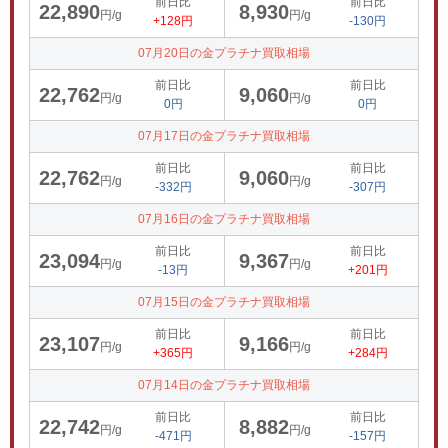
前日比
前日比
22,890
8,930
円/g
円/g
+128円
-130円
07月20日の金プラチナ買取相場
前日比
前日比
22,762
9,060
円/g
円/g
0円
0円
07月17日の金プラチナ買取相場
前日比
前日比
22,762
9,060
円/g
円/g
-332円
-307円
07月16日の金プラチナ買取相場
前日比
前日比
23,094
9,367
円/g
円/g
-13円
+201円
07月15日の金プラチナ買取相場
前日比
前日比
23,107
9,166
円/g
円/g
+365円
+284円
07月14日の金プラチナ買取相場
前日比
前日比
22,742
8,882
円/g
円/g
-471円
-157円