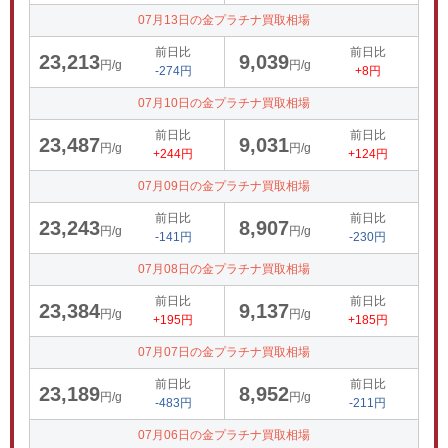
07月13日の金プラチナ買取相場
前日比
前日比
23,213
9,039
円/g
円/g
-274円
+8円
07月10日の金プラチナ買取相場
前日比
前日比
23,487
9,031
円/g
円/g
+244円
+124円
07月09日の金プラチナ買取相場
前日比
前日比
23,243
8,907
円/g
円/g
-141円
-230円
07月08日の金プラチナ買取相場
前日比
前日比
23,384
9,137
円/g
円/g
+195円
+185円
07月07日の金プラチナ買取相場
前日比
前日比
23,189
8,952
円/g
円/g
-483円
-211円
07月06日の金プラチナ買取相場