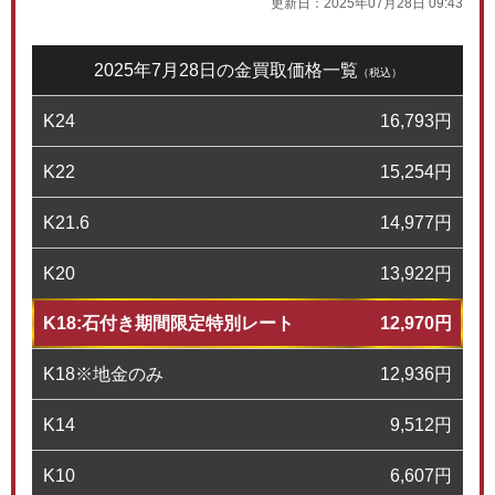
更新日：
2025年07月28日 09:43
2025年7月28日の金買取価格一覧
（税込）
K24
16,793
円
K22
15,254
円
K21.6
14,977
円
K20
13,922
円
K18:石付き期間限定特別レート
12,970
円
K18※地金のみ
12,936
円
K14
9,512
円
K10
6,607
円