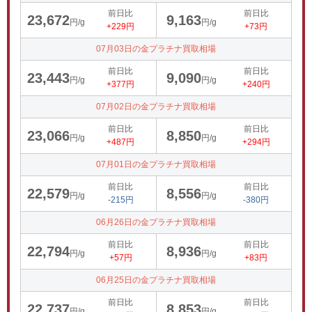
前日比
前日比
23,672
9,163
円/g
円/g
+229円
+73円
07月03日の金プラチナ買取相場
前日比
前日比
23,443
9,090
円/g
円/g
+377円
+240円
07月02日の金プラチナ買取相場
前日比
前日比
23,066
8,850
円/g
円/g
+487円
+294円
07月01日の金プラチナ買取相場
前日比
前日比
22,579
8,556
円/g
円/g
-215円
-380円
06月26日の金プラチナ買取相場
前日比
前日比
22,794
8,936
円/g
円/g
+57円
+83円
06月25日の金プラチナ買取相場
前日比
前日比
22,737
8,853
円/g
円/g