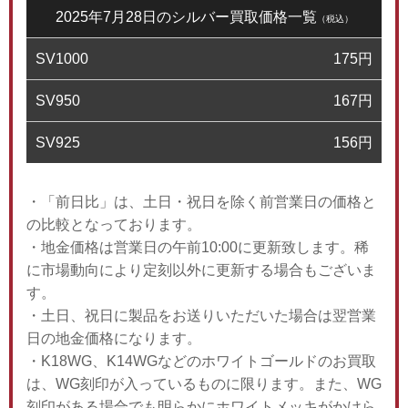
2025年7月28日のシルバー買取価格一覧
（税込）
SV1000
175
円
SV950
167
円
SV925
156
円
・「前日比」は、土日・祝日を除く前営業日の価格と
の比較となっております。
・地金価格は営業日の午前10:00に更新致します。稀
に市場動向により定刻以外に更新する場合もございま
す。
・土日、祝日に製品をお送りいただいた場合は翌営業
日の地金価格になります。
・K18WG、K14WGなどのホワイトゴールドのお買取
は、WG刻印が入っているものに限ります。また、WG
刻印がある場合でも明らかにホワイトメッキがかけら