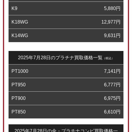
K9
5,880
円
K18WG
12,977
円
K14WG
9,631
円
2025年7月28日のプラチナ買取価格一覧
（税込）
PT1000
7,141
円
PT950
6,777
円
PT900
6,975
円
PT850
6,610
円
2025年7月28日の金・プラチナコンビ買取価格一