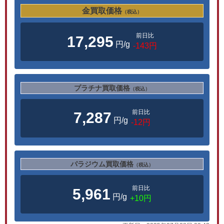
金買取価格
（税込）
前日比
17,295
円/g
-143円
プラチナ買取価格
（税込）
前日比
7,287
円/g
-12円
パラジウム買取価格
（税込）
前日比
5,961
円/g
+10円