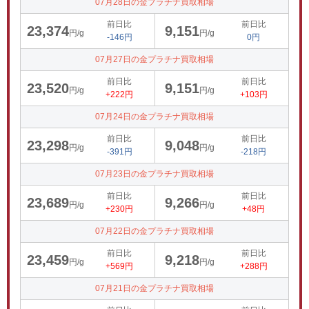
07月28日の金プラチナ買取相場
前日比
前日比
23,374
9,151
円/g
円/g
-146円
0円
07月27日の金プラチナ買取相場
前日比
前日比
23,520
9,151
円/g
円/g
+222円
+103円
07月24日の金プラチナ買取相場
前日比
前日比
23,298
9,048
円/g
円/g
-391円
-218円
07月23日の金プラチナ買取相場
前日比
前日比
23,689
9,266
円/g
円/g
+230円
+48円
07月22日の金プラチナ買取相場
前日比
前日比
23,459
9,218
円/g
円/g
+569円
+288円
07月21日の金プラチナ買取相場