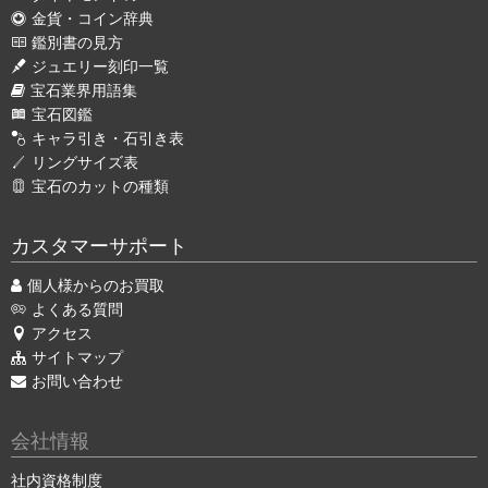
金貨・コイン辞典
鑑別書の見方
ジュエリー刻印一覧
宝石業界用語集
宝石図鑑
キャラ引き・石引き表
リングサイズ表
宝石のカットの種類
カスタマーサポート
個人様からのお買取
よくある質問
アクセス
サイトマップ
お問い合わせ
会社情報
社内資格制度