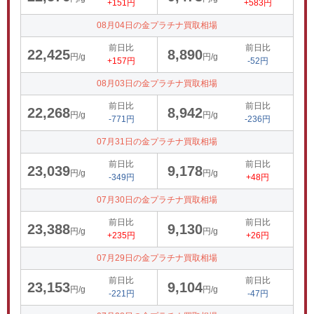
+151円
+583円
08月04日の金プラチナ買取相場
前日比
前日比
22,425
8,890
円/g
円/g
+157円
-52円
08月03日の金プラチナ買取相場
前日比
前日比
22,268
8,942
円/g
円/g
-771円
-236円
07月31日の金プラチナ買取相場
前日比
前日比
23,039
9,178
円/g
円/g
-349円
+48円
07月30日の金プラチナ買取相場
前日比
前日比
23,388
9,130
円/g
円/g
+235円
+26円
07月29日の金プラチナ買取相場
前日比
前日比
23,153
9,104
円/g
円/g
-221円
-47円