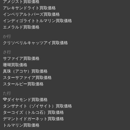
アメジスト買取価格
アレキサンドライト買取価格
インペリアルトパーズ買取価格
インディゴライトトルマリン買取価格
エメラルド買取価格
か行
クリソベリルキャッツアイ買取価格
さ行
サファイア買取価格
珊瑚買取価格
真珠（アコヤ）買取価格
スターサファイア買取価格
スタールビー買取価格
た行
ダイヤモンド買取価格
タンザナイト（ゾイサイト）買取価格
ターコイズ（トルコ石）買取価格
デマントイドガーネット買取価格
トルマリン買取価格