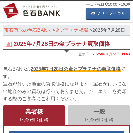
平日・祝日
10:00
〜
19:00
フリーダイヤル
・宝石買取の色石BANK
金プラチナ相場
2025年7月28日
2025年7月28日の金プラチナ買取価格
更新日：
2025年07月28日 09:43
色石BANKの
2025年7月28日の金とプラチナの買取価格
で
す。
宝石が付いた地金の買取価格になります。宝石が付いてな
い地金のみの買取は行っておりません。ジュエリーを売却
する際のご参考にご利用ください。
業者様
一般
地金買取価格
地金買取価格