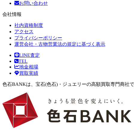
お問い合わせ
会社情報
社内資格制度
アクセス
プライバシーポリシー
運営会社・古物営業法の規定に基づく表示
LINE査定
TEL
地金相場
買取実績
色石BANKは、宝石(色石)・ジュエリーの高額買取専門商