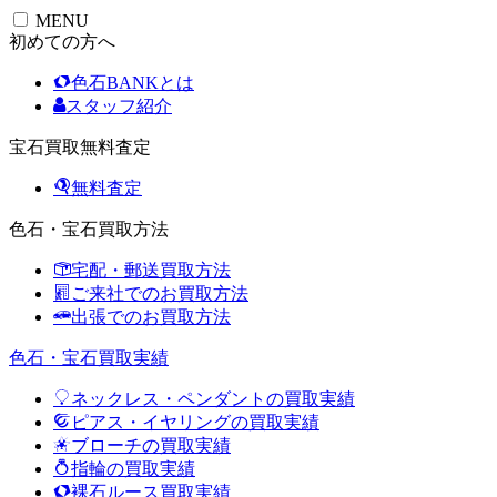
MENU
初めての方へ
色石BANKとは
スタッフ紹介
宝石買取無料査定
無料査定
色石・宝石買取方法
宅配・郵送買取方法
ご来社でのお買取方法
出張でのお買取方法
色石・宝石買取実績
ネックレス・ペンダントの買取実績
ピアス・イヤリングの買取実績
ブローチの買取実績
指輪の買取実績
裸石ルース買取実績