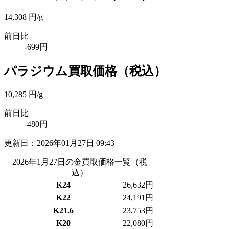
14,308
円/g
前日比
-699円
パラジウム買取価格
（税込）
10,285
円/g
前日比
-480円
更新日：
2026年01月27日 09:43
2026年1月27日の金買取価格一覧
（税
込）
K24
26,632
円
K22
24,191
円
K21.6
23,753
円
K20
22,080
円