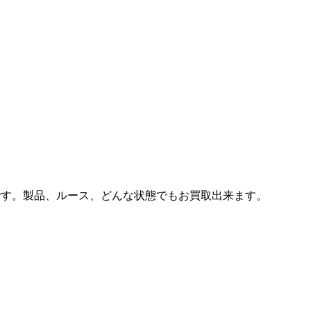
社です。製品、ルース、どんな状態でもお買取出来ます。