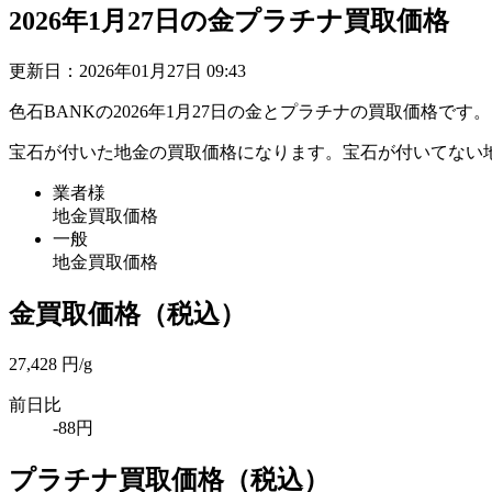
2026年1月27日の金プラチナ買取価格
更新日：
2026年01月27日 09:43
色石BANKの
2026年1月27日の金とプラチナの買取価格
です。
宝石が付いた地金の買取価格になります。宝石が付いてない
業者様
地金買取価格
一般
地金買取価格
金買取価格
（税込）
27,428
円/g
前日比
-88円
プラチナ買取価格
（税込）