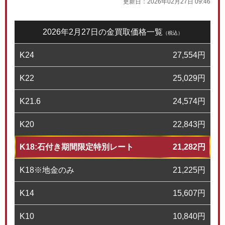
更新日：
2026年02月27日 09:46
2026年2月27日の金買取価格一覧
（税込）
K24
27,554
円
K22
25,029
円
K21.6
24,574
円
K20
22,843
円
K18:石付き期間限定特別レート
21,282
円
K18※地金のみ
21,225
円
K14
15,607
円
K10
10,840
円