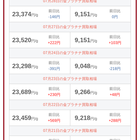
07月28日の金プラチナ買取相場
前日比
前日比
23,374
9,151
円/g
円/g
-146円
0円
07月27日の金プラチナ買取相場
前日比
前日比
23,520
9,151
円/g
円/g
+222円
+103円
07月24日の金プラチナ買取相場
前日比
前日比
23,298
9,048
円/g
円/g
-391円
-218円
07月23日の金プラチナ買取相場
前日比
前日比
23,689
9,266
円/g
円/g
+230円
+48円
07月22日の金プラチナ買取相場
前日比
前日比
23,459
9,218
円/g
円/g
+569円
+288円
07月21日の金プラチナ買取相場