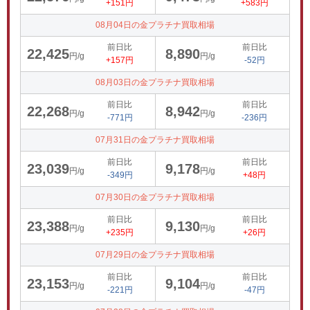
+151円
+583円
08月04日の金プラチナ買取相場
前日比
前日比
22,425
8,890
円/g
円/g
+157円
-52円
08月03日の金プラチナ買取相場
前日比
前日比
22,268
8,942
円/g
円/g
-771円
-236円
07月31日の金プラチナ買取相場
前日比
前日比
23,039
9,178
円/g
円/g
-349円
+48円
07月30日の金プラチナ買取相場
前日比
前日比
23,388
9,130
円/g
円/g
+235円
+26円
07月29日の金プラチナ買取相場
前日比
前日比
23,153
9,104
円/g
円/g
-221円
-47円