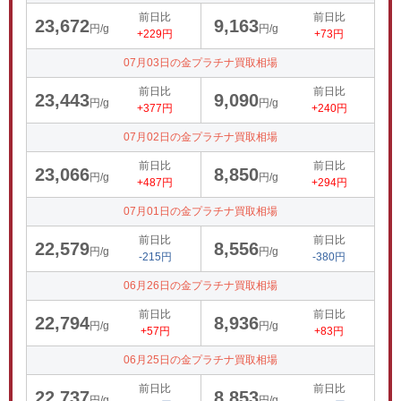
前日比
前日比
23,672
9,163
円/g
円/g
+229円
+73円
07月03日の金プラチナ買取相場
前日比
前日比
23,443
9,090
円/g
円/g
+377円
+240円
07月02日の金プラチナ買取相場
前日比
前日比
23,066
8,850
円/g
円/g
+487円
+294円
07月01日の金プラチナ買取相場
前日比
前日比
22,579
8,556
円/g
円/g
-215円
-380円
06月26日の金プラチナ買取相場
前日比
前日比
22,794
8,936
円/g
円/g
+57円
+83円
06月25日の金プラチナ買取相場
前日比
前日比
22,737
8,853
円/g
円/g