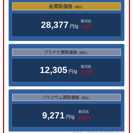
金買取価格
（税込）
前日比
28,377
円/g
-24円
プラチナ買取価格
（税込）
前日比
12,305
円/g
-127円
パラジウム買取価格
（税込）
前日比
9,271
円/g
-166円