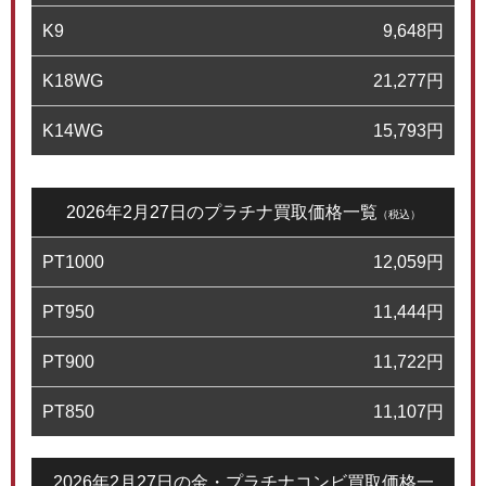
K9
9,648
円
K18WG
21,277
円
K14WG
15,793
円
2026年2月27日のプラチナ買取価格一覧
（税込）
PT1000
12,059
円
PT950
11,444
円
PT900
11,722
円
PT850
11,107
円
2026年2月27日の金・プラチナコンビ買取価格一