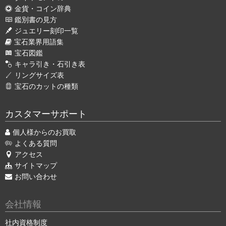
金貨・コイン辞典
鑑別書の見方
ジュエリー刻印一覧
宝石業界用語集
宝石図鑑
キャラ引き・石引き表
リングサイズ表
宝石のカットの種類
カスタマーサポート
個人様からのお買取
よくある質問
アクセス
サイトマップ
お問い合わせ
会社情報
社内資格制度