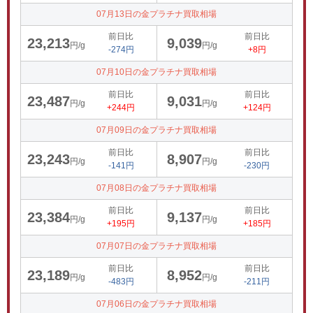
07月13日の金プラチナ買取相場
前日比
前日比
23,213
9,039
円/g
円/g
-274円
+8円
07月10日の金プラチナ買取相場
前日比
前日比
23,487
9,031
円/g
円/g
+244円
+124円
07月09日の金プラチナ買取相場
前日比
前日比
23,243
8,907
円/g
円/g
-141円
-230円
07月08日の金プラチナ買取相場
前日比
前日比
23,384
9,137
円/g
円/g
+195円
+185円
07月07日の金プラチナ買取相場
前日比
前日比
23,189
8,952
円/g
円/g
-483円
-211円
07月06日の金プラチナ買取相場