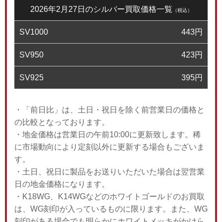
2026年2月27日のシルバー買取価格一覧
（税込）
SV1000
443
円
SV950
423
円
SV925
395
円
・「前日比」は、土日・祝日を除く前営業日の価格と
の比較となっております。
・地金価格は営業日の午前10:00に更新致します。稀
に市場動向により定刻以外に更新する場合もございま
す。
・土日、祝日に製品をお送りいただいた場合は翌営業
日の地金価格になります。
・K18WG、K14WGなどのホワイトゴールドのお買取
は、WG刻印が入っているものに限ります。また、WG
刻印がある場合でも明らかにホワイトメッキがかけら