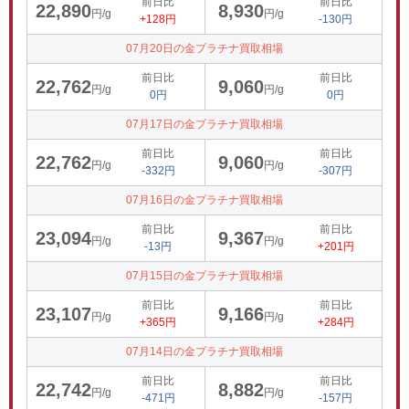
前日比
前日比
22,890
8,930
円/g
円/g
+128円
-130円
07月20日の金プラチナ買取相場
前日比
前日比
22,762
9,060
円/g
円/g
0円
0円
07月17日の金プラチナ買取相場
前日比
前日比
22,762
9,060
円/g
円/g
-332円
-307円
07月16日の金プラチナ買取相場
前日比
前日比
23,094
9,367
円/g
円/g
-13円
+201円
07月15日の金プラチナ買取相場
前日比
前日比
23,107
9,166
円/g
円/g
+365円
+284円
07月14日の金プラチナ買取相場
前日比
前日比
22,742
8,882
円/g
円/g
-471円
-157円