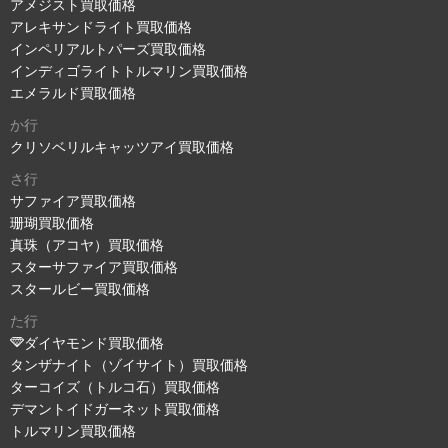
アメジスト買取価格
アレキサンドライト買取価格
インペリアルトパーズ買取価格
インディゴライトトルマリン買取価格
エメラルド買取価格
か行
クリソベリルキャッツアイ買取価格
さ行
サファイア買取価格
珊瑚買取価格
真珠（アコヤ）買取価格
スターサファイア買取価格
スタールビー買取価格
た行
ダイヤモンド買取価格
タンザナイト（ゾイサイト）買取価格
ターコイズ（トルコ石）買取価格
デマントイドガーネット買取価格
トルマリン買取価格