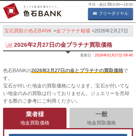
平日・祝日
10:00
〜
19:00
フリーダイヤル
・宝石買取の色石BANK
金プラチナ相場
2026年2月27日
2026年2月27日の金プラチナ買取価格
更新日：
2026年02月27日 09:46
色石BANKの
2026年2月27日の金とプラチナの買取価格
で
す。
宝石が付いた地金の買取価格になります。宝石が付いてな
い地金のみの買取は行っておりません。ジュエリーを売却
する際のご参考にご利用ください。
業者様
一般
地金買取価格
地金買取価格